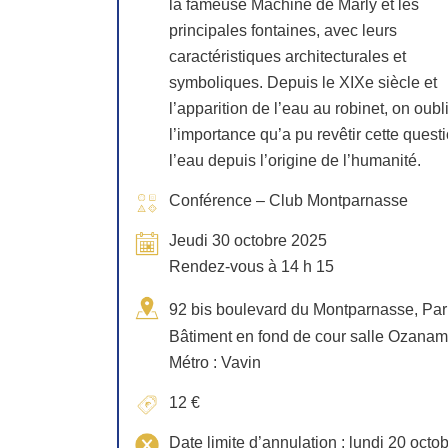
la fameuse Machine de Marly et les
principales fontaines, avec leurs
caractéristiques architecturales et
symboliques. Depuis le XIXe siècle et
l’apparition de l’eau au robinet, on oubl
l’importance qu’a pu revêtir cette quest
l’eau depuis l’origine de l’humanité.
Conférence – Club Montparnasse
Jeudi 30 octobre 2025
Rendez-vous à 14 h 15
92 bis boulevard du Montparnasse, Par
Bâtiment en fond de cour salle Ozana
Métro : Vavin
12 €
Date limite d’annulation : lundi 20 octo