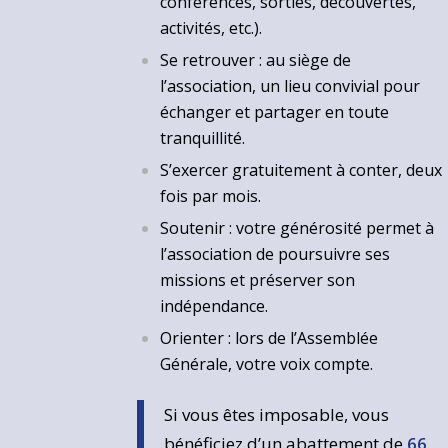
conférences, sorties, découvertes,
activités, etc.).
Se retrouver : au siège de
l’association, un lieu convivial pour
échanger et partager en toute
tranquillité.
S’exercer gratuitement à conter, deux
fois par mois.
Soutenir : votre générosité permet à
l’association de poursuivre ses
missions et préserver son
indépendance.
Orienter : lors de l’Assemblée
Générale, votre voix compte.
Si vous êtes imposable, vous
bénéficiez d’un abattement de
66