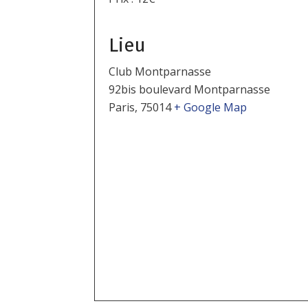
Lieu
Club Montparnasse
92bis boulevard Montparnasse
Paris
,
75014
+ Google Map