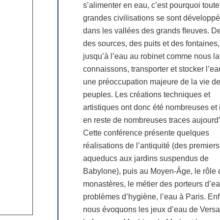
s’alimenter en eau, c’est pourquoi toute
grandes civilisations se sont développ
dans les vallées des grands ﬂeuves. De
des sources, des puits et des fontaines,
jusqu’à l’eau au robinet comme nous la
connaissons, transporter et stocker l’ea
une préoccupation majeure de la vie d
peuples. Les créations techniques et
artistiques ont donc été nombreuses et 
en reste de nombreuses traces aujourd’
Cette conférence présente quelques
réalisations de l’antiquité (des premiers
aqueducs aux jardins suspendus de
Babylone), puis au Moyen-Âge, le rôle
monastères, le métier des porteurs d’ea
problèmes d’hygiène, l’eau à Paris. Enf
nous évoquons les jeux d’eau de Versai