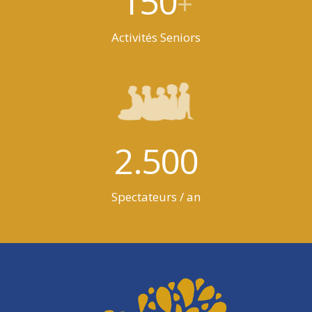
150
+
Activités Seniors
2.500
Spectateurs / an