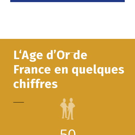
L‘Age d’Or de
France en quelques
chiffres
_____
50