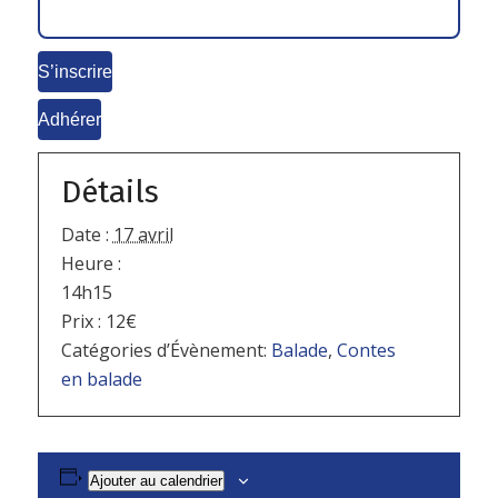
S’inscrire
Adhérer
Détails
Date :
17 avril
Heure :
14h15
Prix :
12€
Catégories d’Évènement:
Balade
,
Contes
en balade
Ajouter au calendrier