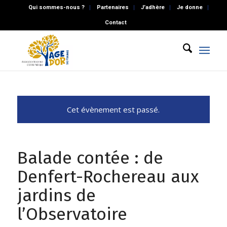
Qui sommes-nous ?
Partenaires
J’adhère
Je donne
Contact
Cet évènement est passé.
Balade contée : de
Denfert-Rochereau aux
jardins de
l’Observatoire