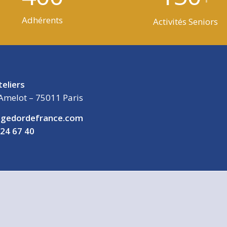
Adhérents
Activités Seniors
teliers
Amelot – 75011 Paris
gedordefrance.com
 24 67 40