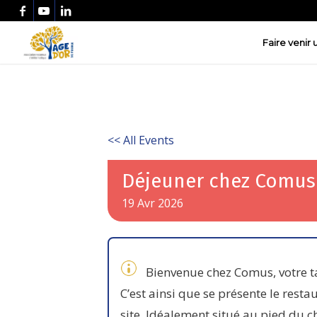
Faire venir
<< All Events
Déjeuner chez Comus
19
Avr
2026
Bienvenue chez Comus, votre tab
C’est ainsi que se présente le resta
site. Idéalement situé au pied du 