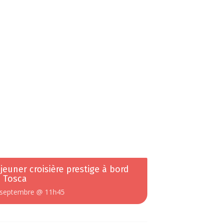
jeuner croisière prestige à bord
 Tosca
 septembre @ 11h45