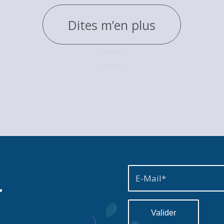
Dites m’en plus
r