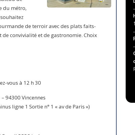
ie du métro,
 souhaitez
ourmande de terroir avec des plats faits-
de convivialité et de gastronomie. Choix
ez-vous à 12 h 30
 – 94300 Vincennes
us ligne 1 Sortie n° 1 « av de Paris »)