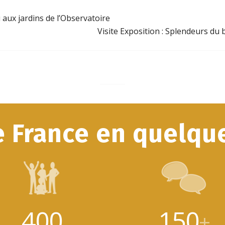
aux jardins de l’Observatoire
Visite Exposition : Splendeurs d
e France en quelque
400
150
+