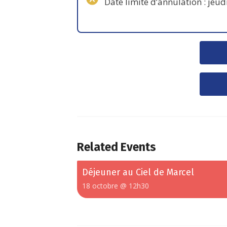
Date limite d’annulation : jeudi
Related Events
Déjeuner au Ciel de Marcel
18 octobre @ 12h30