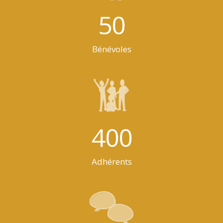
50
Bénévoles
400
Adhérents