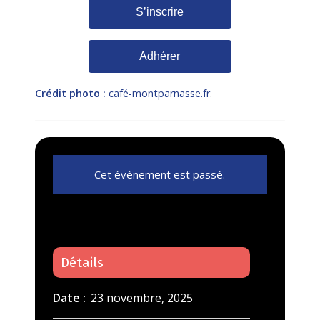
S’inscrire
Adhérer
Crédit photo :
café-montparnasse.fr
.
Cet évènement est passé.
Détails
Date :
23 novembre, 2025