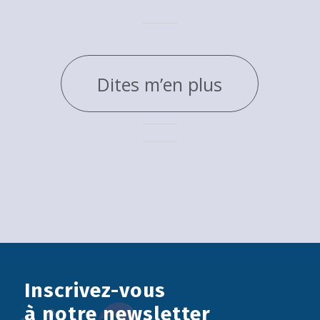
Dites m’en plus
Inscrivez-vous
à notre newsletter