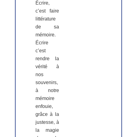
Écrire,
c’est faire
littérature
de sa
mémoire.
Écrire
c’est
rendre la
vérité à
nos
souvenirs,
à notre
mémoire
enfouie,
grâce à la
justesse, à
la magie