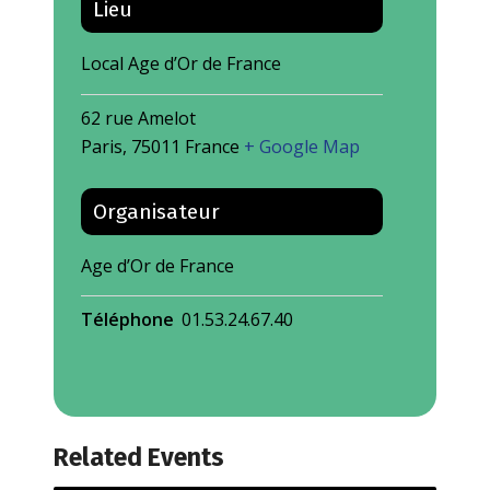
Lieu
Local Age d’Or de France
62 rue Amelot
Paris
,
75011
France
+ Google Map
Organisateur
Age d’Or de France
Téléphone
01.53.24.67.40
Related Events