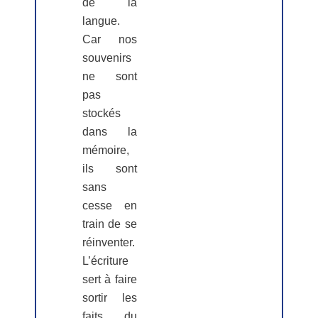
de la
langue.
Car nos
souvenirs
ne sont
pas
stockés
dans la
mémoire,
ils sont
sans
cesse en
train de se
réinventer.
L’écriture
sert à faire
sortir les
faits du