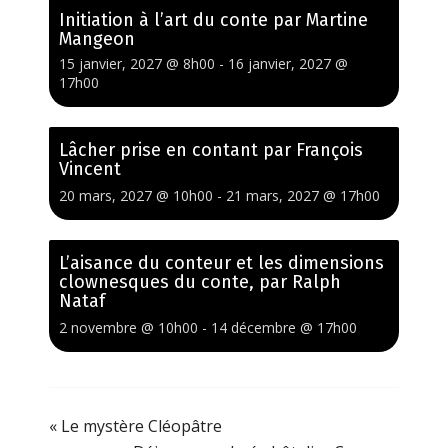
Initiation à l’art du conte par Martine
Mangeon
15 janvier, 2027 @ 8h00
-
16 janvier, 2027 @
17h00
Lâcher prise en contant par François
Vincent
20 mars, 2027 @ 10h00
-
21 mars, 2027 @ 17h00
L’aisance du conteur et les dimensions
clownesques du conte, par Ralph
Nataf
2 novembre @ 10h00
-
14 décembre @ 17h00
«
Le mystère Cléopâtre