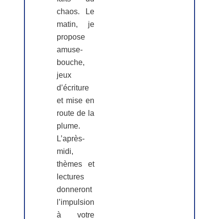
chaos. Le
matin, je
propose
amuse-
bouche,
jeux
d’écriture
et mise en
route de la
plume.
L’après-
midi,
thèmes et
lectures
donneront
l’impulsion
à votre