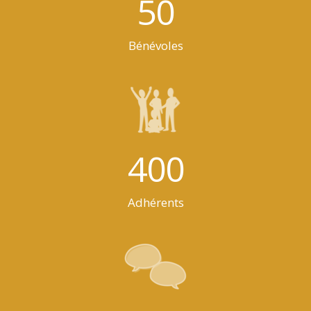
50
Bénévoles
400
Adhérents