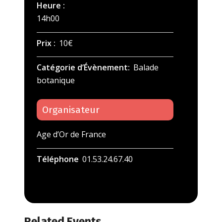
Heure :
14h00
Prix :
10€
Catégorie d’Évènement:
Balade
botanique
Organisateur
Age d’Or de France
Téléphone
01.53.24.67.40
Related Events