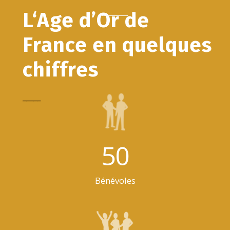
L‘Age d’Or de
France en quelques
chiffres
_____
50
Bénévoles