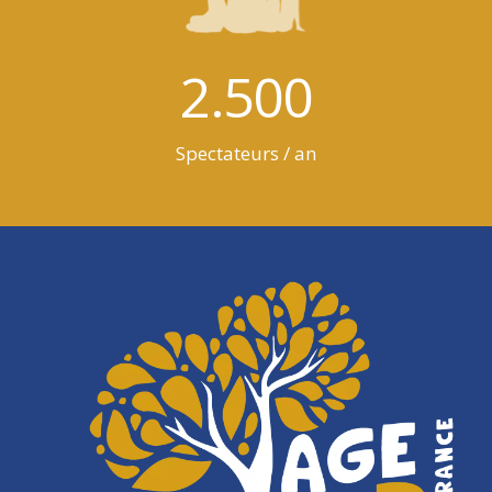
2.500
Spectateurs / an