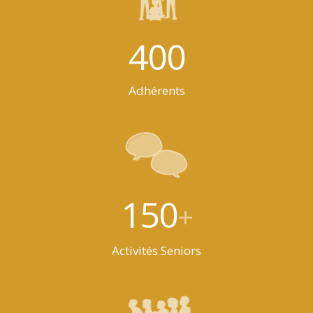
400
Adhérents
150
+
Activités Seniors