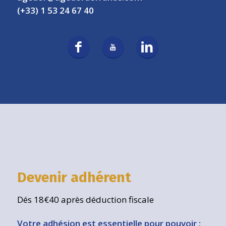
(+33) 1 53 24 67 40
Devenir adhérent
Dés 18€40 après déduction fiscale
Votre adhésion est essentielle pour pouvoir :