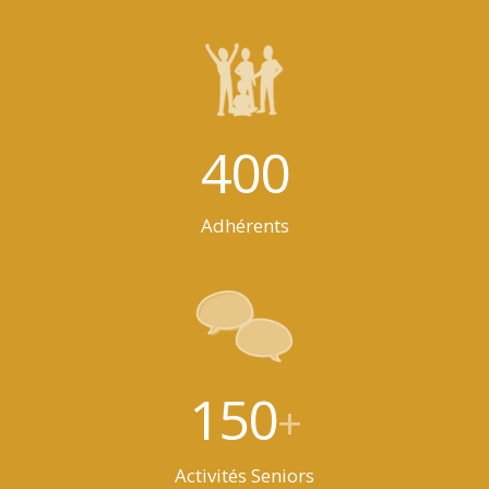
400
Adhérents
150
+
Activités Seniors