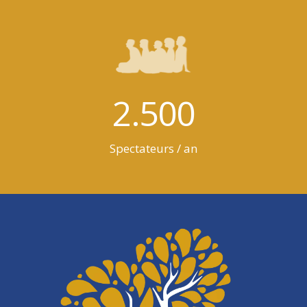
2.500
Spectateurs / an