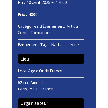
Fin :
10 avril, 2025 @ 17h00
Prix :
400€
Catégories d’Évènement:
Art du
Conte
,
Formations
Évènement Tags:
Nathalie Léone
Lieu
Local Age d’Or de France
62 rue Amelot
Paris
,
75011
France
+ Google Map
Organisateur