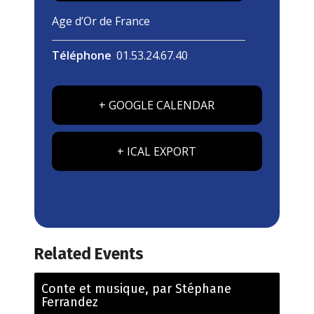
Age d’Or de France
Téléphone
01.53.24.67.40
+ GOOGLE CALENDAR
+ ICAL EXPORT
Related Events
Conte et musique, par Stéphane
Ferrandez