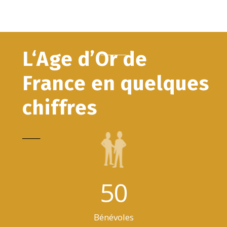
L‘Age d’Or de
France en quelques
chiffres
_____
50
Bénévoles