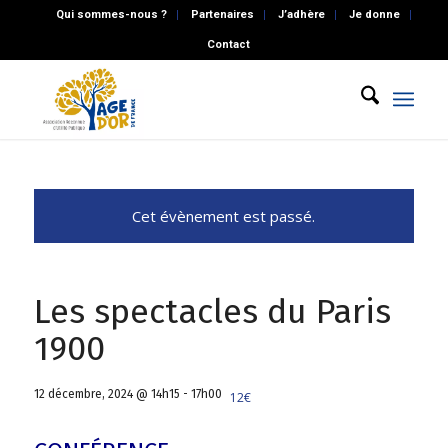
Qui sommes-nous ?
Partenaires
J’adhère
Je donne
Contact
Cet évènement est passé.
Les spectacles du Paris
1900
12 décembre, 2024 @ 14h15
-
17h00
12€