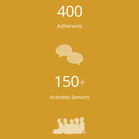
400
Adhérents
150
+
Activités Seniors