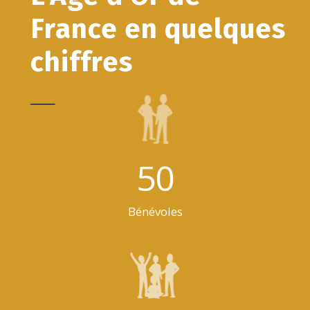
France en quelques
chiffres
_____
50
Bénévoles