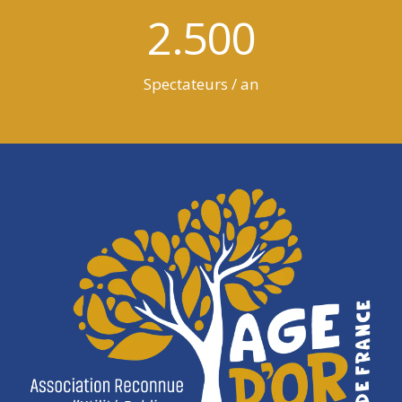
2.500
Spectateurs / an