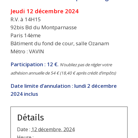
Jeudi 12 décembre 2024
R.V. à 14H15
92bis Bd du Montparnasse
Paris 14ème
Bâtiment du fond de cour, salle Ozanam
Métro : VAVIN
Participation : 12 €.
N’oubliez pas de régler votre
adhésion annuelle de 54 €
(18,40 € après crédit d’impôts)
Date limite d’annulation : lundi 2 décembre
2024 inclus
Détails
Date :
12 décembre, 2024
Heure :