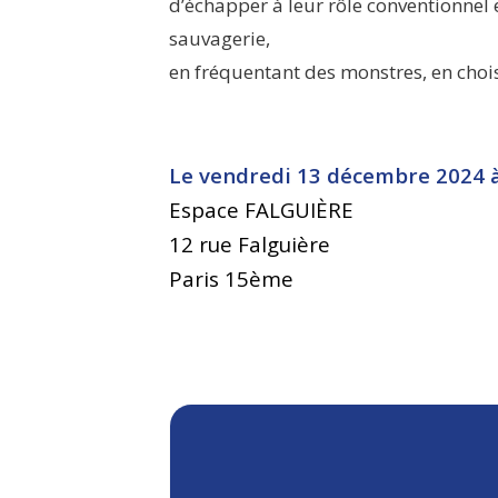
d’échapper à leur rôle conventionnel
sauvagerie,
en fréquentant des monstres, en choisi
Le vendredi 13 décembre 2024 
Espace FALGUIÈRE
12 rue Falguière
Paris 15ème