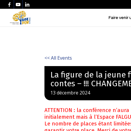
Faire venir
<< All Events
La figure de la jeune 
contes – !!! CHANGEME
13
décembre
2024
ATTENTION : la conférence n’aura
initialement mais à l’Espace FALGU
Le nombre de places étant limitées
garantir votre place. Merci de vo