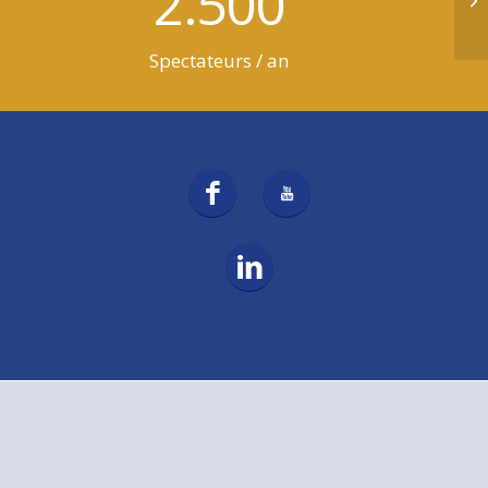
2.500
Spectateurs / an