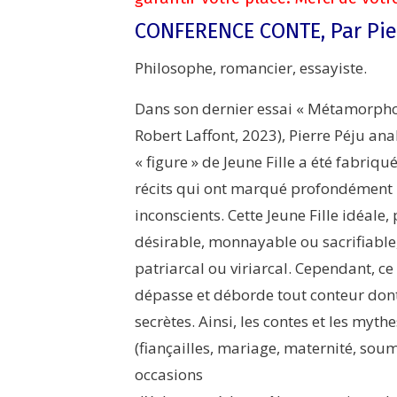
CONFERENCE CONTE, Par Pie
Philosophe, romancier, essayiste.
Dans son dernier essai « Métamorphose
Robert Laffont, 2023), Pierre Péju a
« figure » de Jeune Fille a été fabriqu
récits qui ont marqué profondément l
inconscients. Cette Jeune Fille idéale
désirable, monnayable ou sacrifiable,
patriarcal ou viriarcal. Cependant, ce q
dépasse et déborde tout conteur dont
secrètes. Ainsi, les contes et les mythe
(fiançailles, mariage, maternité, soum
occasions