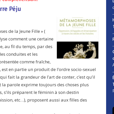
rre Péju
s de la Jeune Fille » (
nalyse comment une certaine
ée, au fil du temps, par des
es conduites et les
, présentée comme fraîche,
 est en partie un produit de l’ordre socio-sexuel
ui fait la grandeur de l’art de conter, c’est qu’il
 la parole exprime toujours des choses plus
s, s’ils préparent le féminin à son destin
ission, etc…), proposent aussi aux filles des