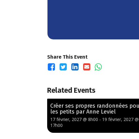
Share This Event
Related Events
Créer ses propres randonnées po
les petits par Anne Leviel
17 février, 2027 @ 8h00
-
19 février, 2027 @
17h00