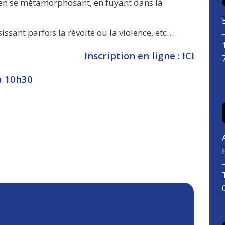
 en se métamorphosant, en fuyant dans la
ssant parfois la révolte ou la violence, etc…
Inscription en ligne : ICI
à 10h30