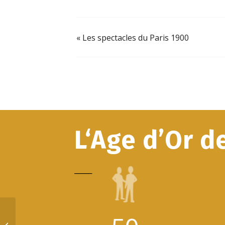
«
Les spectacles du Paris 1900
L‘Age d’Or d
_____
Les spectacles du Paris 1900