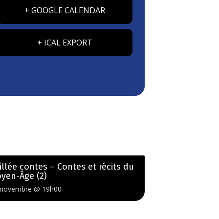
+ GOOGLE CALENDAR
+ ICAL EXPORT
illée contes – Contes et récits du
yen-Âge (2)
 novembre @ 19h00