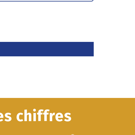
s chiffres