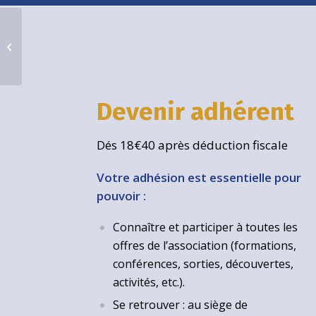
Déjeuner à « La Gauloise »
Devenir adhérent
Dés 18€40 après déduction fiscale
Votre adhésion est essentielle pour
pouvoir :
Connaître et participer à toutes les
offres de l’association (formations,
conférences, sorties, découvertes,
activités, etc.).
Se retrouver : au siège de