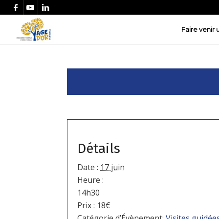
Faire venir
Détails
Date :
17 juin
Heure :
14h30
Prix :
18€
Catégorie d’Évènement:
Visites guidée