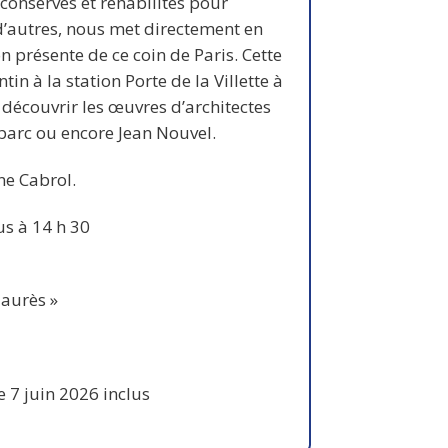
 conservés et réhabilités pour
d’autres, nous met directement en
on présente de ce coin de Paris. Cette
in à la station Porte de la Villette à
 découvrir les œuvres d’architectes
arc ou encore Jean Nouvel.
ne Cabrol.
s à 14 h 30
Jaurès »
 7 juin 2026 inclus