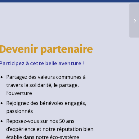
Co
co
œu
Devenir partenaire
Participez à cette belle aventure !
Partagez des valeurs communes à
travers la solidarité, le partage,
l’ouverture
Rejoignez des bénévoles engagés,
passionnés
Reposez-vous sur nos 50 ans
d’expérience et notre réputation bien
établie dans notre éco-système