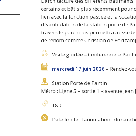
L’architecture des différents bâtiments,
certains et bâtis plus récemment pour 
lien avec la fonction passée et la vocati
déambulation de la station porte de Pant
travers le parc nous permettra aussi de
de renom comme Christian de Portzamp
Visite guidée – Conférencière Pauli
mercredi 17 juin 2026
– Rendez-vou
Station Porte de Pantin
Métro : Ligne 5 – sortie 1 « avenue Jean 
18 €
Date limite d’annulation : dimanche