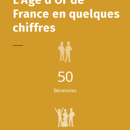
France en quelques
chiffres
_____
50
Bénévoles