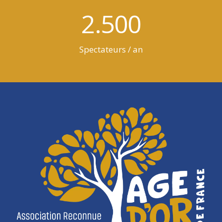
2.500
Spectateurs / an