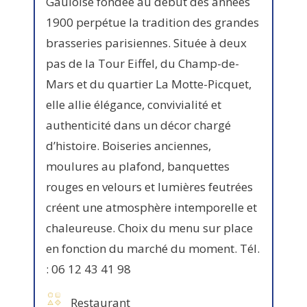
Gauloise fondée au début des années
1900 perpétue la tradition des grandes
brasseries parisiennes. Située à deux
pas de la Tour Eiffel, du Champ-de-
Mars et du quartier La Motte-Picquet,
elle allie élégance, convivialité et
authenticité dans un décor chargé
d’histoire. Boiseries anciennes,
moulures au plafond, banquettes
rouges en velours et lumières feutrées
créent une atmosphère intemporelle et
chaleureuse. Choix du menu sur place
en fonction du marché du moment. Tél.
: 06 12 43 41 98
Restaurant