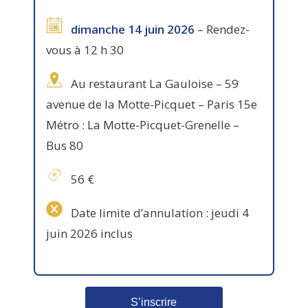
dimanche 14 juin 2026
– Rendez-
vous à 12 h 30
Au restaurant La Gauloise – 59
avenue de la Motte-Picquet – Paris 15e
Métro : La Motte-Picquet-Grenelle –
Bus 80
56 €
Date limite d’annulation : jeudi 4
juin 2026 inclus
S’inscrire