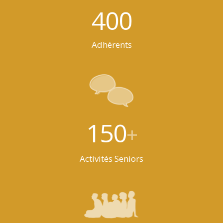
400
Adhérents
150
+
Activités Seniors