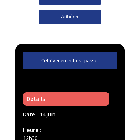
Adhérer
Cet évènement est passé.
Détails
Date :
14 juin
Heure :
12h30