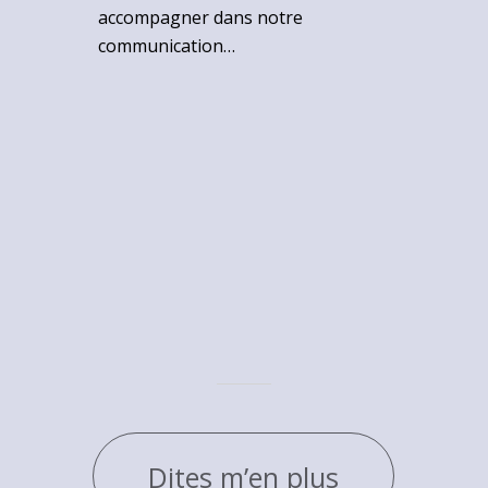
accompagner dans notre
communication…
Dites m’en plus