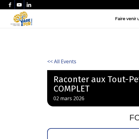
Faire venir
<< All Events
Raconter aux Tout-Pet
COMPLET
02
mars
2026
F