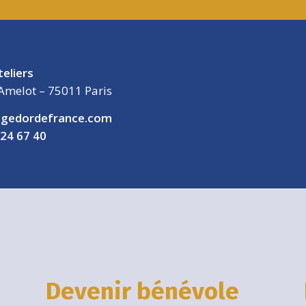
teliers
Amelot – 75011 Paris
gedordefrance.com
 24 67 40
Devenir bénévole