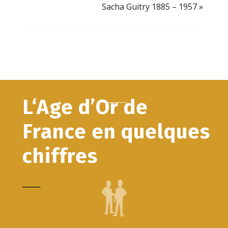
Sacha Guitry 1885 – 1957
»
L‘Age d’Or de
France en quelques
chiffres
_____