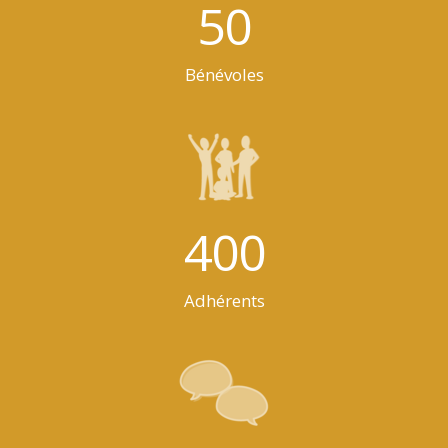
50
Bénévoles
400
Adhérents