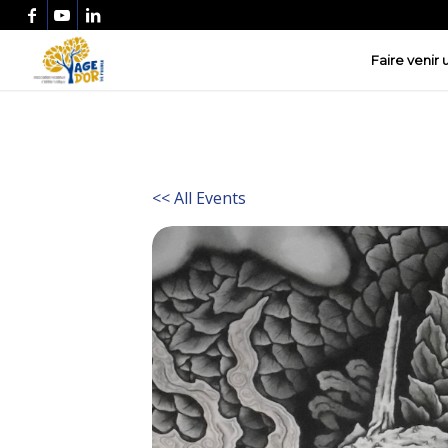
Faire venir
<< All Events