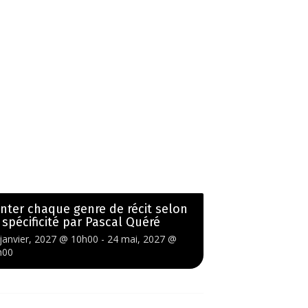
nter chaque genre de récit selon
 spécificité par Pascal Quéré
janvier, 2027 @ 10h00
-
24 mai, 2027 @
h00