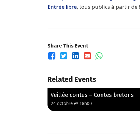
Entrée libre
, tous publics à partir d
Share This Event
Related Events
Veillée contes – Contes bretons
24 octobre @ 18h00