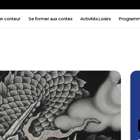
 un conteur
Se former aux contes
Activités Loisirs
Programm