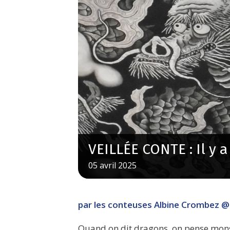
VEILLÉE CONTE : Il y 
05
avril
2025
par les conteuses Albine Crombez @
Quand on dit dragons, on pense mon