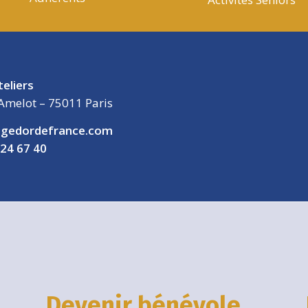
teliers
Amelot – 75011 Paris
gedordefrance.com
 24 67 40
Devenir bénévole