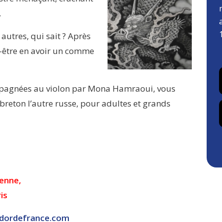
.
autres, qui sait ? Après
t-être en avoir un comme
mpagnées au violon par Mona Hamraoui, vous
 breton l’autre russe, pour adultes et grands
yenne,
is
dordefrance.com