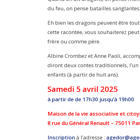
du feu, on pense batailles sanglantes
Eh bien les dragons peuvent être tout 
cette racontée, vous souhaiterez peu
frère ou comme père.
Albine Crombez et Anne Paoli, acco
diront deux contes traditionnels, l’un
enfants (à partir de huit ans).
Samedi 5 avril 2025
à partir de de 17h30 jusqu’à 19h00
Maison de la vie associative et cito
8 rue du Général Renault – 75011 Par
Inscription
à l’adresse :
agedor@age