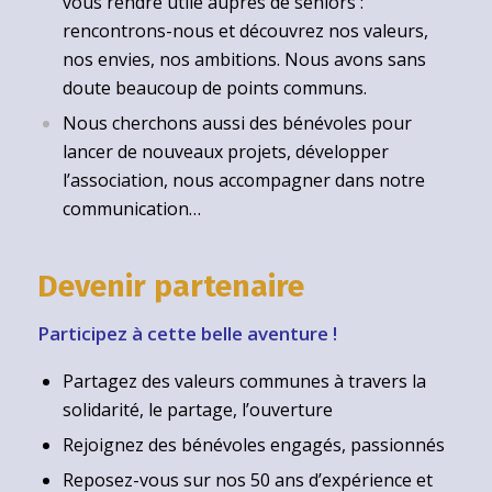
vous rendre utile auprès de seniors :
rencontrons-nous et découvrez nos valeurs,
nos envies, nos ambitions. Nous avons sans
doute beaucoup de points communs.
Nous cherchons aussi des bénévoles pour
lancer de nouveaux projets, développer
l’association, nous accompagner dans notre
communication…
Devenir partenaire
Participez à cette belle aventure !
Partagez des valeurs communes à travers la
solidarité, le partage, l’ouverture
Rejoignez des bénévoles engagés, passionnés
Reposez-vous sur nos 50 ans d’expérience et