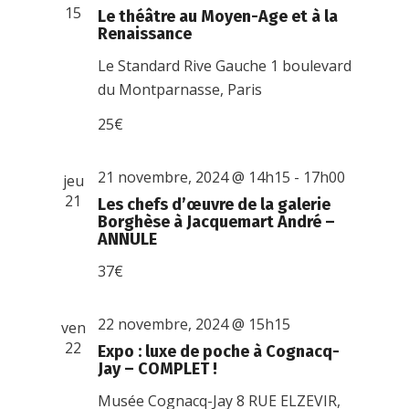
vues
15
Le théâtre au Moyen-Age et à la
Renaissance
Évènemen
Le Standard Rive Gauche
1 boulevard
du Montparnasse, Paris
25€
21 novembre, 2024 @ 14h15
-
17h00
jeu
21
Les chefs d’œuvre de la galerie
Borghèse à Jacquemart André –
ANNULE
37€
22 novembre, 2024 @ 15h15
ven
22
Expo : luxe de poche à Cognacq-
Jay – COMPLET !
Musée Cognacq-Jay
8 RUE ELZEVIR,