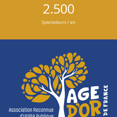
2.500
Spectateurs / an