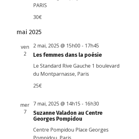
PARIS
30€
mai 2025
2 mai, 2025 @ 15h00
-
17h45
ven
2
Les femmes dans la poésie
Le Standard Rive Gauche
1 boulevard
du Montparnasse, Paris
25€
7 mai, 2025 @ 14h15
-
16h30
mer
7
Suzanne Valadon au Centre
Georges Pompidou
Centre Pompidou
Place Georges
Pompidou, Paris