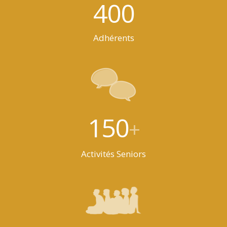
400
Adhérents
150
+
Activités Seniors