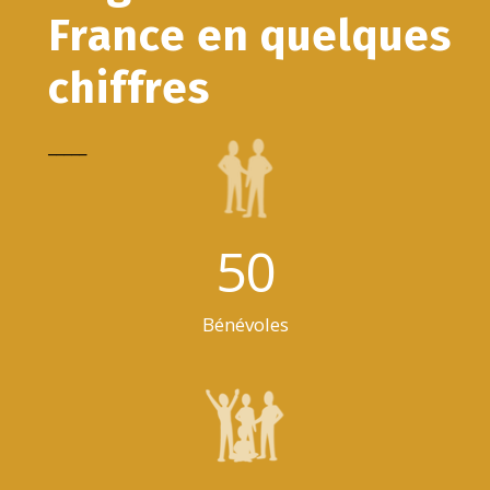
France en quelques
chiffres
_____
50
Bénévoles