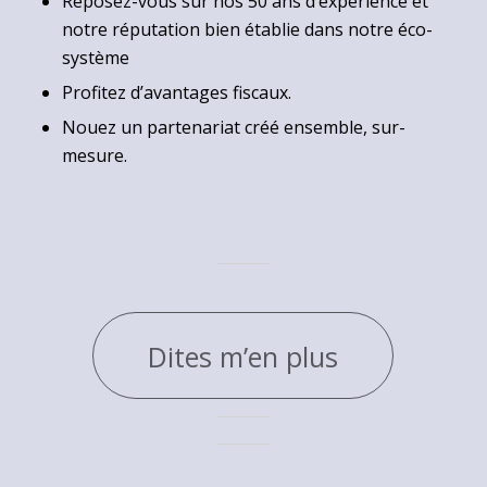
Reposez-vous sur nos 50 ans d’expérience et
notre réputation bien établie dans notre éco-
système
Profitez d’avantages fiscaux.
Nouez un partenariat créé ensemble, sur-
mesure.
Dites m’en plus