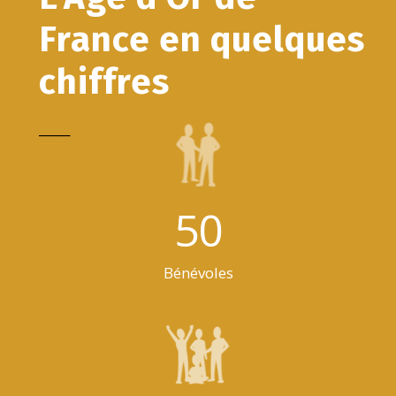
France en quelques
chiffres
_____
50
Bénévoles