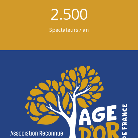
2.500
Spectateurs / an