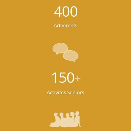
400
Adhérents
150
+
Activités Seniors