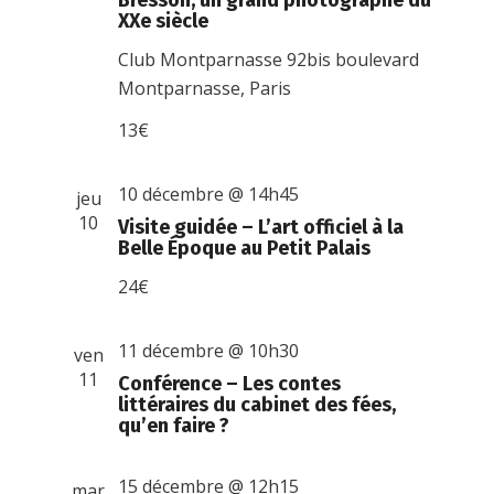
Bresson, un grand photographe du
XXe siècle
Club Montparnasse
92bis boulevard
Montparnasse, Paris
13€
10 décembre @ 14h45
jeu
10
Visite guidée – L’art officiel à la
Belle Époque au Petit Palais
24€
11 décembre @ 10h30
ven
11
Conférence – Les contes
littéraires du cabinet des fées,
qu’en faire ?
15 décembre @ 12h15
mar