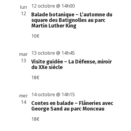
12 octobre @ 14h00
lun
12
Balade botanique – L’automne du
square des Batignolles au parc
Martin Luther King
10€
13 octobre @ 14h45
mar
13
Visite guidée – La Défense, miroir
du XXe siècle
18€
14 octobre @ 14h15
mer
14
Contes en balade – Flâneries avec
George Sand au parc Monceau
18€