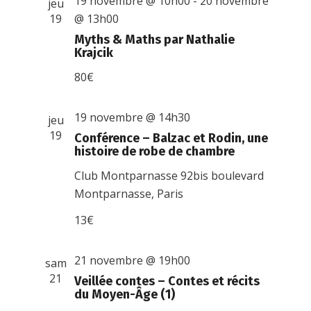
19 novembre @ 10h00
-
20 novembre
jeu
19
@ 13h00
Myths & Maths par Nathalie
Krajcik
80€
19 novembre @ 14h30
jeu
19
Conférence – Balzac et Rodin, une
histoire de robe de chambre
Club Montparnasse
92bis boulevard
Montparnasse, Paris
13€
21 novembre @ 19h00
sam
21
Veillée contes – Contes et récits
du Moyen-Âge (1)