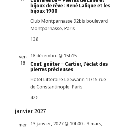
Conférence – Pierres de Lune et
bijoux de rêve : René Lalique et les
bijoux 1900
Club Montparnasse
92bis boulevard
Montparnasse, Paris
13€
18 décembre @ 15h15
ven
18
Conf. goûter – Cartier, l’éclat des
pierres précieuses
Hôtel Littéraire Le Swann
11/15 rue
de Constantinople, Paris
42€
janvier 2027
13 janvier, 2027 @ 10h00
-
3 mars,
mer