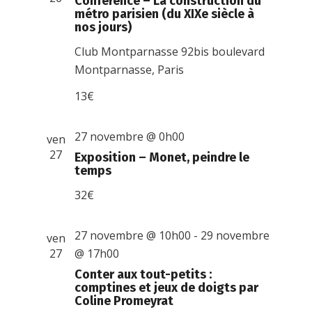
Conférence – La construction du
métro parisien (du XIXe siècle à
nos jours)
Club Montparnasse
92bis boulevard
Montparnasse, Paris
13€
27 novembre @ 0h00
ven
27
Exposition – Monet, peindre le
temps
32€
27 novembre @ 10h00
-
29 novembre
ven
27
@ 17h00
Conter aux tout-petits :
comptines et jeux de doigts par
Coline Promeyrat