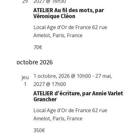
29
2027 @ 16h30
ATELIER Au fil des mots, par
Véronique Cléon
Local Age d'Or de France
62 rue
Amelot, Paris, France
70€
octobre 2026
1 octobre, 2026 @ 10h00
-
27 mai,
jeu
1
2027 @ 17h00
ATELIER d’écriture, par Annie Varlet
Grancher
Local Age d'Or de France
62 rue
Amelot, Paris, France
350€