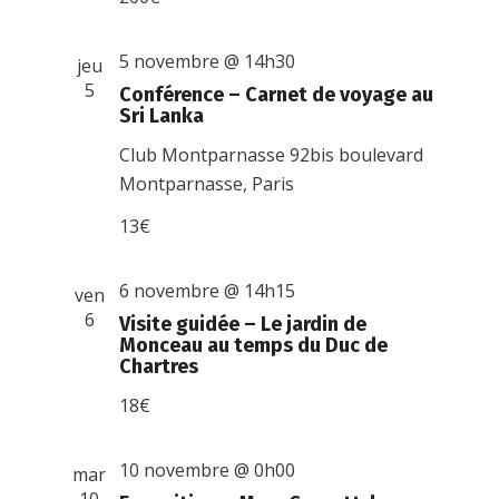
5 novembre @ 14h30
jeu
5
Conférence – Carnet de voyage au
Sri Lanka
Club Montparnasse
92bis boulevard
Montparnasse, Paris
13€
6 novembre @ 14h15
ven
6
Visite guidée – Le jardin de
Monceau au temps du Duc de
Chartres
18€
10 novembre @ 0h00
mar