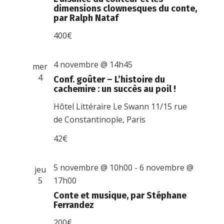
dimensions clownesques du conte,
par Ralph Nataf
400€
4 novembre @ 14h45
mer
4
Conf. goûter – L’histoire du
cachemire : un succès au poil !
Hôtel Littéraire Le Swann
11/15 rue
de Constantinople, Paris
42€
5 novembre @ 10h00
-
6 novembre @
jeu
5
17h00
Conte et musique, par Stéphane
Ferrandez
200€