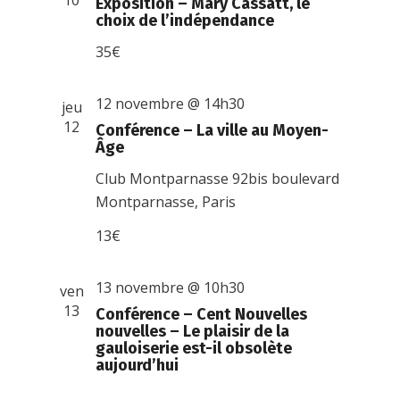
10
Exposition – Mary Cassatt, le
choix de l’indépendance
35€
12 novembre @ 14h30
jeu
12
Conférence – La ville au Moyen-
Âge
Club Montparnasse
92bis boulevard
Montparnasse, Paris
13€
13 novembre @ 10h30
ven
13
Conférence – Cent Nouvelles
nouvelles – Le plaisir de la
gauloiserie est-il obsolète
aujourd’hui