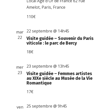
Local Age d'Or de France
62 rue
Amelot, Paris, France
110€
22 septembre @ 14h45
mar
22
Visite guidée – Souvenir du Paris
viticole : le parc de Bercy
18€
23 septembre @ 13h45
mer
23
Visite guidée – Femmes artistes
au XIXe siècle au Musée de la Vie
Romantique
17€
25 septembre @ 9h45
ven