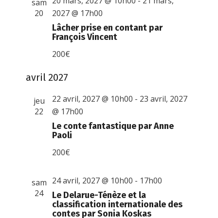
20 mars, 2027 @ 10h00
-
21 mars,
sam
20
2027 @ 17h00
Lâcher prise en contant par
François Vincent
200€
avril 2027
22 avril, 2027 @ 10h00
-
23 avril, 2027
jeu
22
@ 17h00
Le conte fantastique par Anne
Paoli
200€
24 avril, 2027 @ 10h00
-
17h00
sam
24
Le Delarue-Ténèze et la
classification internationale des
contes par Sonia Koskas