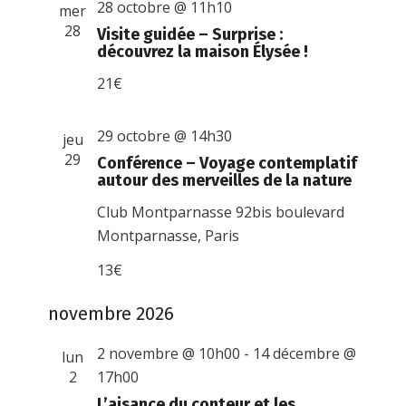
28 octobre @ 11h10
mer
28
Visite guidée – Surprise :
découvrez la maison Élysée !
21€
29 octobre @ 14h30
jeu
29
Conférence – Voyage contemplatif
autour des merveilles de la nature
Club Montparnasse
92bis boulevard
Montparnasse, Paris
13€
novembre 2026
2 novembre @ 10h00
-
14 décembre @
lun
2
17h00
L’aisance du conteur et les