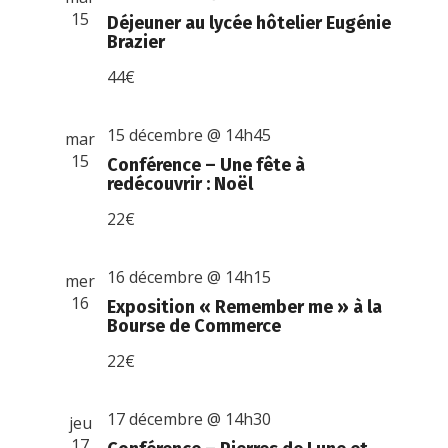
15
Déjeuner au lycée hôtelier Eugénie
Brazier
44€
15 décembre @ 14h45
mar
15
Conférence – Une fête à
redécouvrir : Noël
22€
16 décembre @ 14h15
mer
16
Exposition « Remember me » à la
Bourse de Commerce
22€
17 décembre @ 14h30
jeu
17