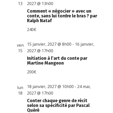
13
2027 @ 13h00
Comment « négocier » avec un
conte, sans lui tordre le bras ? par
Ralph Nataf
240€
15 janvier, 2027 @ 8h00
-
16 janvier,
ven
15
2027 @ 17h00
Initiation à l’art du conte par
Martine Mangeon
200€
18 janvier, 2027 @ 10h00
-
24 mai,
lun
18
2027 @ 17h00
Conter chaque genre de récit
selon sa spécificité par Pascal
Quéré