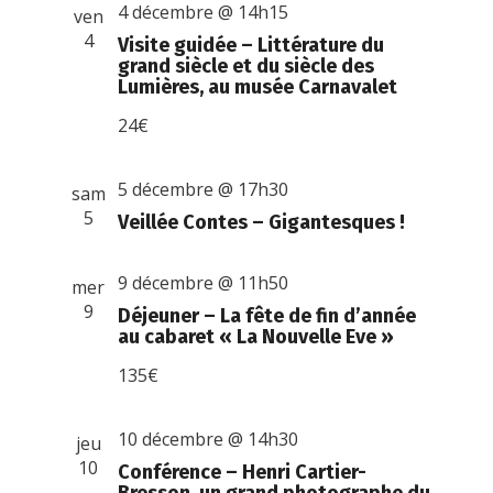
4 décembre @ 14h15
ven
4
Visite guidée – Littérature du
grand siècle et du siècle des
Lumières, au musée Carnavalet
24€
5 décembre @ 17h30
sam
5
Veillée Contes – Gigantesques !
9 décembre @ 11h50
mer
9
Déjeuner – La fête de fin d’année
au cabaret « La Nouvelle Eve »
135€
10 décembre @ 14h30
jeu
10
Conférence – Henri Cartier-