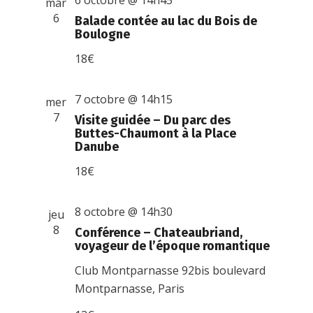
6 octobre @ 14h45
mar
6
Balade contée au lac du Bois de
Boulogne
18€
7 octobre @ 14h15
mer
7
Visite guidée – Du parc des
Buttes-Chaumont à la Place
Danube
18€
8 octobre @ 14h30
jeu
8
Conférence – Chateaubriand,
voyageur de l’époque romantique
Club Montparnasse
92bis boulevard
Montparnasse, Paris