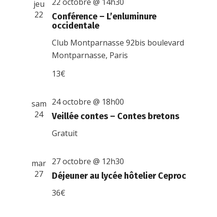
22 octobre @ 14h30
jeu
22
Conférence – L’enluminure
occidentale
Club Montparnasse
92bis boulevard
Montparnasse, Paris
13€
24 octobre @ 18h00
sam
24
Veillée contes – Contes bretons
Gratuit
27 octobre @ 12h30
mar
27
Déjeuner au lycée hôtelier Ceproc
36€