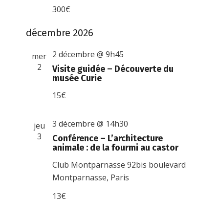
300€
décembre 2026
2 décembre @ 9h45
mer
2
Visite guidée – Découverte du
musée Curie
15€
3 décembre @ 14h30
jeu
3
Conférence – L’architecture
animale : de la fourmi au castor
Club Montparnasse
92bis boulevard
Montparnasse, Paris
13€