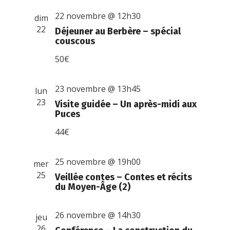
22 novembre @ 12h30
dim
22
Déjeuner au Berbère – spécial
couscous
50€
23 novembre @ 13h45
lun
23
Visite guidée – Un après-midi aux
Puces
44€
25 novembre @ 19h00
mer
25
Veillée contes – Contes et récits
du Moyen-Âge (2)
26 novembre @ 14h30
jeu
26