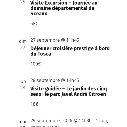
25
Visite Excursion – Journée au
domaine départemental de
Sceaux
68€
27 septembre @ 11h45
dim
27
Déjeuner croisière prestige à bord
du Tosca
100€
28 septembre @ 14h45
lun
28
Visite guidée – Le jardin des cinq
sens : le parc Javel André Citroën
18€
29 septembre, 2026 @ 14h30
-
1 juin,
mar