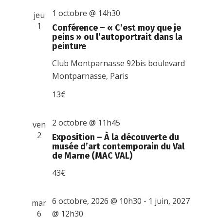
1 octobre @ 14h30
jeu
1
Conférence – « C’est moy que je
peins » ou l’autoportrait dans la
peinture
Club Montparnasse
92bis boulevard
Montparnasse, Paris
13€
2 octobre @ 11h45
ven
2
Exposition – À la découverte du
musée d’art contemporain du Val
de Marne (MAC VAL)
43€
6 octobre, 2026 @ 10h30
-
1 juin, 2027
mar
6
@ 12h30