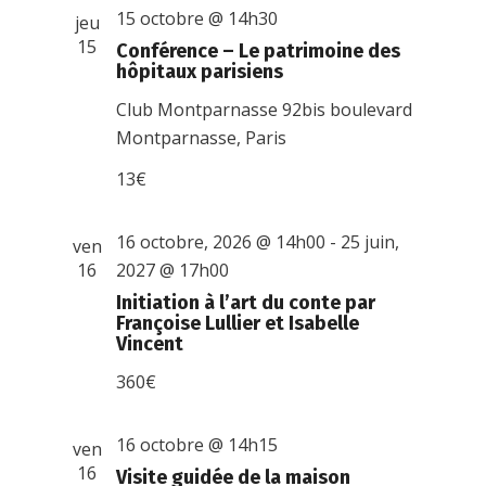
15 octobre @ 14h30
jeu
15
Conférence – Le patrimoine des
hôpitaux parisiens
Club Montparnasse
92bis boulevard
Montparnasse, Paris
13€
16 octobre, 2026 @ 14h00
-
25 juin,
ven
16
2027 @ 17h00
Initiation à l’art du conte par
Françoise Lullier et Isabelle
Vincent
360€
16 octobre @ 14h15
ven
16
Visite guidée de la maison