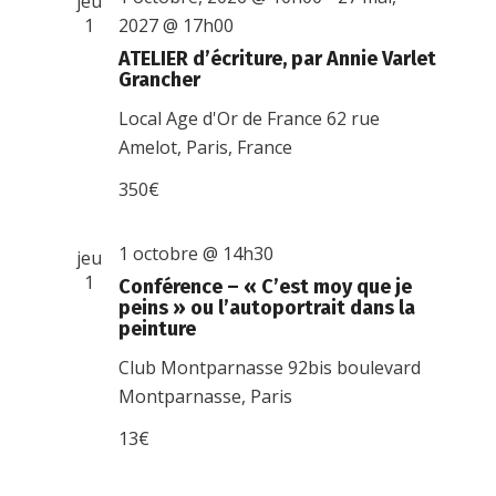
jeu
1
2027 @ 17h00
ATELIER d’écriture, par Annie Varlet
Grancher
Local Age d'Or de France
62 rue
Amelot, Paris, France
350€
1 octobre @ 14h30
jeu
1
Conférence – « C’est moy que je
peins » ou l’autoportrait dans la
peinture
Club Montparnasse
92bis boulevard
Montparnasse, Paris
13€