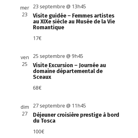
23 septembre @ 13h45
mer
23
Visite guidée – Femmes artistes
au XIXe siècle au Musée de la Vie
Romantique
17€
25 septembre @ 9h45
ven
25
Visite Excursion – Journée au
domaine départemental de
Sceaux
68€
27 septembre @ 11h45
dim
27
Déjeuner croisière prestige à bord
du Tosca
100€