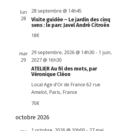
28 septembre @ 14h45
lun
28
Visite guidée – Le jardin des cinq
sens : le parc Javel André Citroën
18€
29 septembre, 2026 @ 14h30
-
1 juin,
mar
29
2027 @ 16h30
ATELIER Au fil des mots, par
Véronique Cléon
Local Age d'Or de France
62 rue
Amelot, Paris, France
70€
octobre 2026
1 octobre, 2026 @ 10h00
-
27 mai,