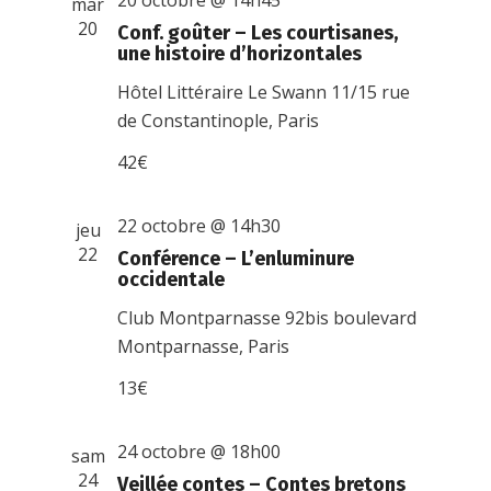
20 octobre @ 14h45
mar
20
Conf. goûter – Les courtisanes,
une histoire d’horizontales
Hôtel Littéraire Le Swann
11/15 rue
de Constantinople, Paris
42€
22 octobre @ 14h30
jeu
22
Conférence – L’enluminure
occidentale
Club Montparnasse
92bis boulevard
Montparnasse, Paris
13€
24 octobre @ 18h00
sam
24
Veillée contes – Contes bretons