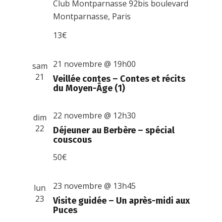
Club Montparnasse
92bis boulevard
Montparnasse, Paris
13€
21 novembre @ 19h00
sam
21
Veillée contes – Contes et récits
du Moyen-Âge (1)
22 novembre @ 12h30
dim
22
Déjeuner au Berbère – spécial
couscous
50€
23 novembre @ 13h45
lun
23
Visite guidée – Un après-midi aux
Puces