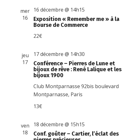
16 décembre @ 14h15
mer
16
Exposition « Remember me » à la
Bourse de Commerce
22€
17 décembre @ 14h30
jeu
17
Conférence – Pierres de Lune et
bijoux de rêve : René Lalique et les
bijoux 1900
Club Montparnasse
92bis boulevard
Montparnasse, Paris
13€
18 décembre @ 15h15
ven
18
Conf. goûter – Cartier, l’éclat des
pierres précieuses