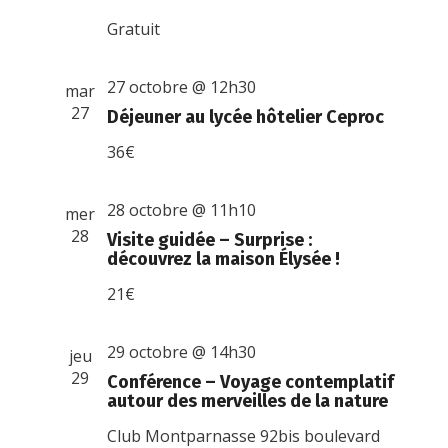
Gratuit
27 octobre @ 12h30
mar
27
Déjeuner au lycée hôtelier Ceproc
36€
28 octobre @ 11h10
mer
28
Visite guidée – Surprise :
découvrez la maison Élysée !
21€
29 octobre @ 14h30
jeu
29
Conférence – Voyage contemplatif
autour des merveilles de la nature
Club Montparnasse
92bis boulevard