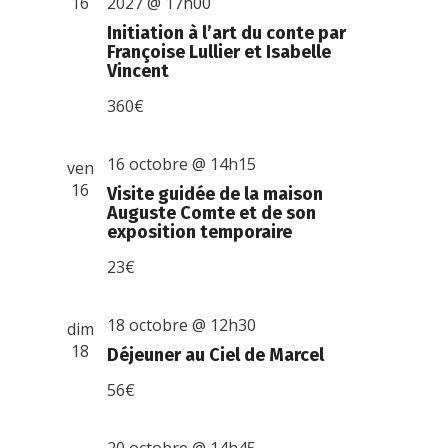
16
2027 @ 17h00
Initiation à l’art du conte par
Françoise Lullier et Isabelle
Vincent
360€
16 octobre @ 14h15
ven
16
Visite guidée de la maison
Auguste Comte et de son
exposition temporaire
23€
18 octobre @ 12h30
dim
18
Déjeuner au Ciel de Marcel
56€