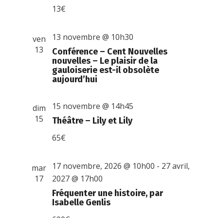
13€
13 novembre @ 10h30
ven
13
Conférence – Cent Nouvelles
nouvelles – Le plaisir de la
gauloiserie est-il obsolète
aujourd’hui
15 novembre @ 14h45
dim
15
Théâtre – Lily et Lily
65€
17 novembre, 2026 @ 10h00
-
27 avril,
mar
17
2027 @ 17h00
Fréquenter une histoire, par
Isabelle Genlis