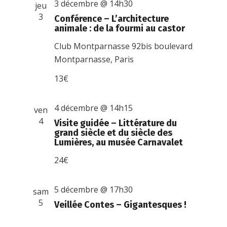
3 décembre @ 14h30
jeu
3
Conférence – L’architecture
animale : de la fourmi au castor
Club Montparnasse
92bis boulevard
Montparnasse, Paris
13€
4 décembre @ 14h15
ven
4
Visite guidée – Littérature du
grand siècle et du siècle des
Lumières, au musée Carnavalet
24€
5 décembre @ 17h30
sam
5
Veillée Contes – Gigantesques !