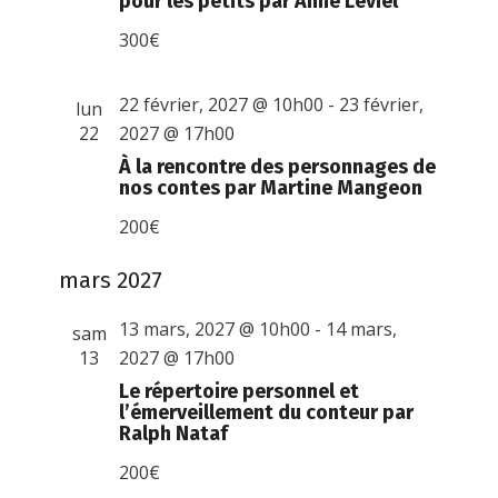
pour les petits par Anne Leviel
300€
22 février, 2027 @ 10h00
-
23 février,
lun
22
2027 @ 17h00
À la rencontre des personnages de
nos contes par Martine Mangeon
200€
mars 2027
13 mars, 2027 @ 10h00
-
14 mars,
sam
13
2027 @ 17h00
Le répertoire personnel et
l’émerveillement du conteur par
Ralph Nataf
200€