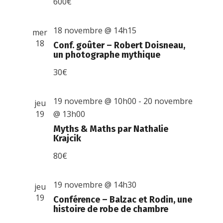
600€
18 novembre @ 14h15
mer
18
Conf. goûter – Robert Doisneau,
un photographe mythique
30€
19 novembre @ 10h00
-
20 novembre
jeu
19
@ 13h00
Myths & Maths par Nathalie
Krajcik
80€
19 novembre @ 14h30
jeu
19
Conférence – Balzac et Rodin, une
histoire de robe de chambre