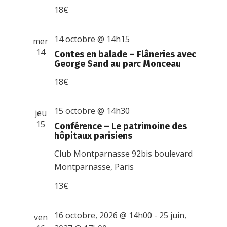
18€
14 octobre @ 14h15
mer
14
Contes en balade – Flâneries avec
George Sand au parc Monceau
18€
15 octobre @ 14h30
jeu
15
Conférence – Le patrimoine des
hôpitaux parisiens
Club Montparnasse
92bis boulevard
Montparnasse, Paris
13€
16 octobre, 2026 @ 14h00
-
25 juin,
ven