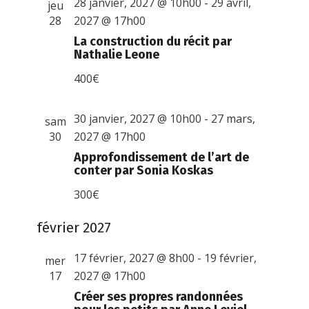
28 janvier, 2027 @ 10h00
-
29 avril,
jeu
28
2027 @ 17h00
La construction du récit par
Nathalie Leone
400€
30 janvier, 2027 @ 10h00
-
27 mars,
sam
30
2027 @ 17h00
Approfondissement de l’art de
conter par Sonia Koskas
300€
février 2027
17 février, 2027 @ 8h00
-
19 février,
mer
17
2027 @ 17h00
Créer ses propres randonnées