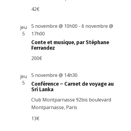
42€
5 novembre @ 10h00
-
6 novembre @
jeu
5
17h00
Conte et musique, par Stéphane
Ferrandez
200€
5 novembre @ 14h30
jeu
5
Conférence – Carnet de voyage au
Sri Lanka
Club Montparnasse
92bis boulevard
Montparnasse, Paris
13€