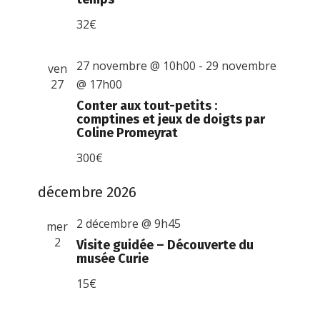
32€
27 novembre @ 10h00
-
29 novembre
ven
27
@ 17h00
Conter aux tout-petits :
comptines et jeux de doigts par
Coline Promeyrat
300€
décembre 2026
2 décembre @ 9h45
mer
2
Visite guidée – Découverte du
musée Curie
15€