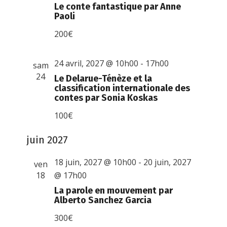
Le conte fantastique par Anne
Paoli
200€
24 avril, 2027 @ 10h00
-
17h00
sam
24
Le Delarue-Ténèze et la
classification internationale des
contes par Sonia Koskas
100€
juin 2027
18 juin, 2027 @ 10h00
-
20 juin, 2027
ven
18
@ 17h00
La parole en mouvement par
Alberto Sanchez Garcia
300€