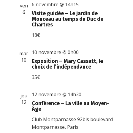
6 novembre @ 14h15
ven
6
Visite guidée – Le jardin de
Monceau au temps du Duc de
Chartres
18€
10 novembre @ 0h00
mar
10
Exposition – Mary Cassatt, le
choix de l’indépendance
35€
12 novembre @ 14h30
jeu
12
Conférence – La ville au Moyen-
Âge
Club Montparnasse
92bis boulevard
Montparnasse, Paris