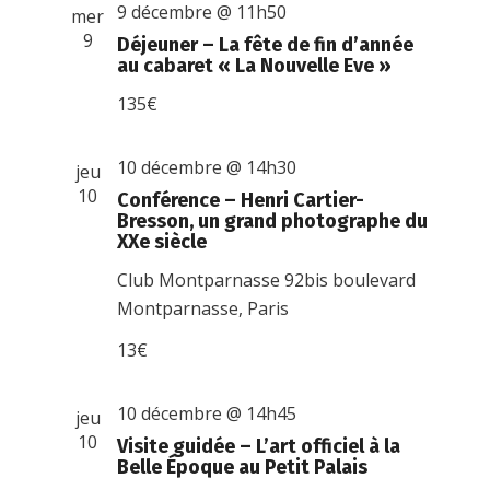
9 décembre @ 11h50
mer
9
Déjeuner – La fête de fin d’année
au cabaret « La Nouvelle Eve »
135€
10 décembre @ 14h30
jeu
10
Conférence – Henri Cartier-
Bresson, un grand photographe du
XXe siècle
Club Montparnasse
92bis boulevard
Montparnasse, Paris
13€
10 décembre @ 14h45
jeu
10
Visite guidée – L’art officiel à la
Belle Époque au Petit Palais