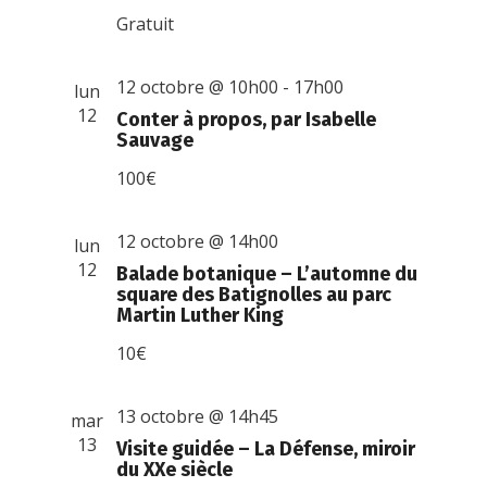
Gratuit
12 octobre @ 10h00
-
17h00
lun
12
Conter à propos, par Isabelle
Sauvage
100€
12 octobre @ 14h00
lun
12
Balade botanique – L’automne du
square des Batignolles au parc
Martin Luther King
10€
13 octobre @ 14h45
mar
13
Visite guidée – La Défense, miroir
du XXe siècle