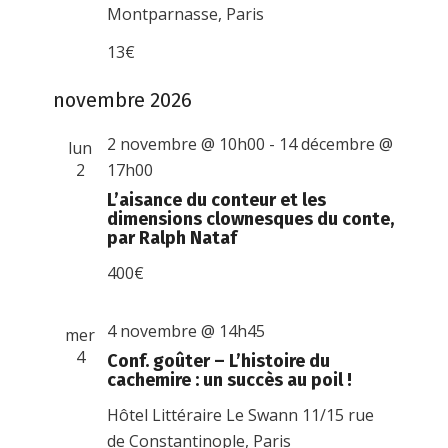
Montparnasse, Paris
13€
novembre 2026
2 novembre @ 10h00
-
14 décembre @
lun
2
17h00
L’aisance du conteur et les
dimensions clownesques du conte,
par Ralph Nataf
400€
4 novembre @ 14h45
mer
4
Conf. goûter – L’histoire du
cachemire : un succès au poil !
Hôtel Littéraire Le Swann
11/15 rue
de Constantinople, Paris