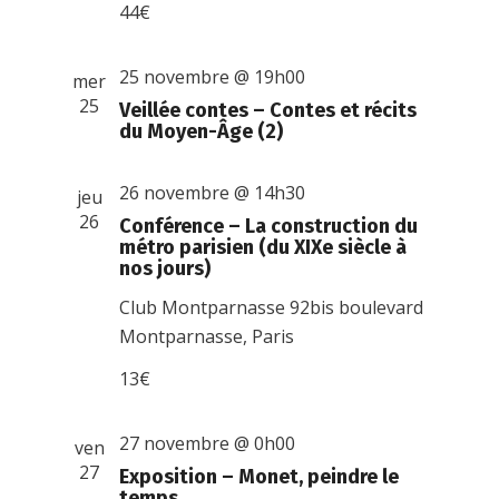
44€
25 novembre @ 19h00
mer
25
Veillée contes – Contes et récits
du Moyen-Âge (2)
26 novembre @ 14h30
jeu
26
Conférence – La construction du
métro parisien (du XIXe siècle à
nos jours)
Club Montparnasse
92bis boulevard
Montparnasse, Paris
13€
27 novembre @ 0h00
ven
27
Exposition – Monet, peindre le
temps