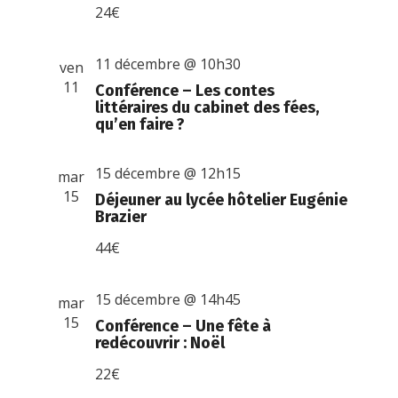
24€
11 décembre @ 10h30
ven
11
Conférence – Les contes
littéraires du cabinet des fées,
qu’en faire ?
15 décembre @ 12h15
mar
15
Déjeuner au lycée hôtelier Eugénie
Brazier
44€
15 décembre @ 14h45
mar
15
Conférence – Une fête à
redécouvrir : Noël
22€