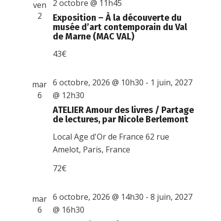
2 octobre @ 11h45
ven
2
Exposition – À la découverte du
musée d’art contemporain du Val
de Marne (MAC VAL)
43€
6 octobre, 2026 @ 10h30
-
1 juin, 2027
mar
6
@ 12h30
ATELIER Amour des livres / Partage
de lectures, par Nicole Berlemont
Local Age d'Or de France
62 rue
Amelot, Paris, France
72€
6 octobre, 2026 @ 14h30
-
8 juin, 2027
mar
6
@ 16h30