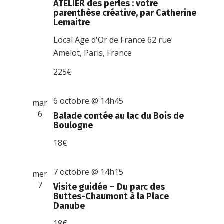
ATELIER des perles : votre
parenthèse créative, par Catherine
Lemaitre
Local Age d'Or de France
62 rue
Amelot, Paris, France
225€
6 octobre @ 14h45
mar
6
Balade contée au lac du Bois de
Boulogne
18€
7 octobre @ 14h15
mer
7
Visite guidée – Du parc des
Buttes-Chaumont à la Place
Danube
18€