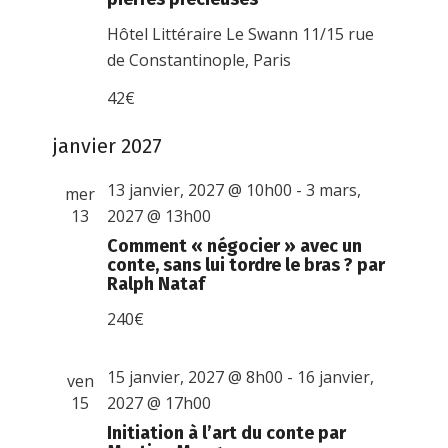
Hôtel Littéraire Le Swann
11/15 rue
de Constantinople, Paris
42€
janvier 2027
13 janvier, 2027 @ 10h00
-
3 mars,
mer
13
2027 @ 13h00
Comment « négocier » avec un
conte, sans lui tordre le bras ? par
Ralph Nataf
240€
15 janvier, 2027 @ 8h00
-
16 janvier,
ven
15
2027 @ 17h00
Initiation à l’art du conte par