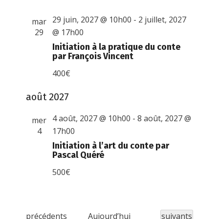
29 juin, 2027 @ 10h00
-
2 juillet, 2027
mar
29
@ 17h00
Initiation à la pratique du conte
par François Vincent
400€
août 2027
4 août, 2027 @ 10h00
-
8 août, 2027 @
mer
4
17h00
Initiation à l’art du conte par
Pascal Quéré
500€
É
Évènements
précédents
Aujourd’hui
suivants