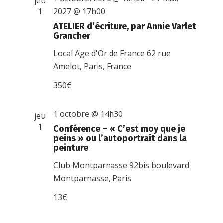
jeu
1
2027 @ 17h00
ATELIER d’écriture, par Annie Varlet
Grancher
Local Age d'Or de France
62 rue
Amelot, Paris, France
350€
1 octobre @ 14h30
jeu
1
Conférence – « C’est moy que je
peins » ou l’autoportrait dans la
peinture
Club Montparnasse
92bis boulevard
Montparnasse, Paris
13€