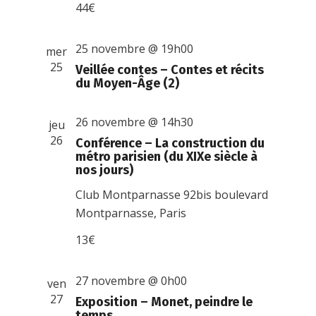
44€
25 novembre @ 19h00
mer
25
Veillée contes – Contes et récits
du Moyen-Âge (2)
26 novembre @ 14h30
jeu
26
Conférence – La construction du
métro parisien (du XIXe siècle à
nos jours)
Club Montparnasse
92bis boulevard
Montparnasse, Paris
13€
27 novembre @ 0h00
ven
27
Exposition – Monet, peindre le
temps