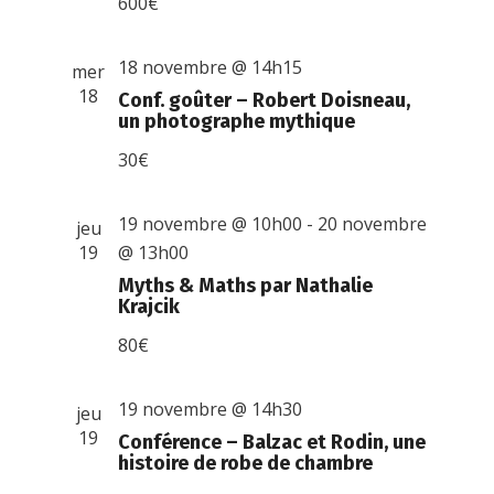
600€
18 novembre @ 14h15
mer
18
Conf. goûter – Robert Doisneau,
un photographe mythique
30€
19 novembre @ 10h00
-
20 novembre
jeu
19
@ 13h00
Myths & Maths par Nathalie
Krajcik
80€
19 novembre @ 14h30
jeu
19
Conférence – Balzac et Rodin, une
histoire de robe de chambre