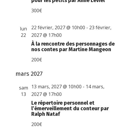
pour les petits par Anne Leviel
300€
22 février, 2027 @ 10h00
-
23 février,
lun
22
2027 @ 17h00
À la rencontre des personnages de
nos contes par Martine Mangeon
200€
mars 2027
13 mars, 2027 @ 10h00
-
14 mars,
sam
13
2027 @ 17h00
Le répertoire personnel et
l’émerveillement du conteur par
Ralph Nataf
200€