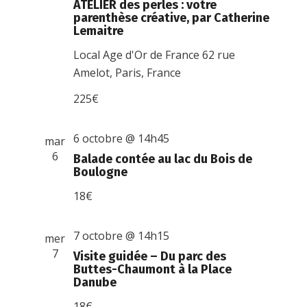
ATELIER des perles : votre
parenthèse créative, par Catherine
Lemaitre
Local Age d'Or de France
62 rue
Amelot, Paris, France
225€
6 octobre @ 14h45
mar
6
Balade contée au lac du Bois de
Boulogne
18€
7 octobre @ 14h15
mer
7
Visite guidée – Du parc des
Buttes-Chaumont à la Place
Danube
18€