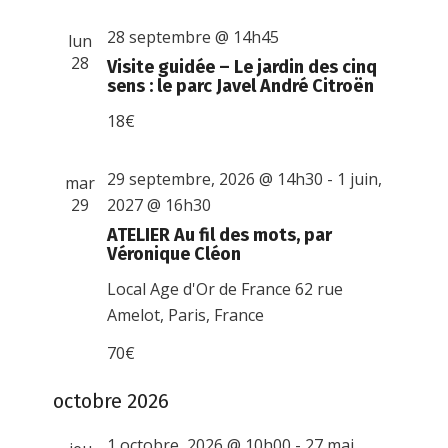
28 septembre @ 14h45
lun
28
Visite guidée – Le jardin des cinq
sens : le parc Javel André Citroën
18€
29 septembre, 2026 @ 14h30
-
1 juin,
mar
29
2027 @ 16h30
ATELIER Au fil des mots, par
Véronique Cléon
Local Age d'Or de France
62 rue
Amelot, Paris, France
70€
octobre 2026
1 octobre, 2026 @ 10h00
-
27 mai,