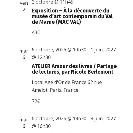
2 octobre @ 11h45
ven
2
Exposition – À la découverte du
musée d’art contemporain du Val
de Marne (MAC VAL)
43€
6 octobre, 2026 @ 10h30
-
1 juin, 2027
mar
6
@ 12h30
ATELIER Amour des livres / Partage
de lectures, par Nicole Berlemont
Local Age d'Or de France
62 rue
Amelot, Paris, France
72€
6 octobre, 2026 @ 14h30
-
8 juin, 2027
mar
6
@ 16h30