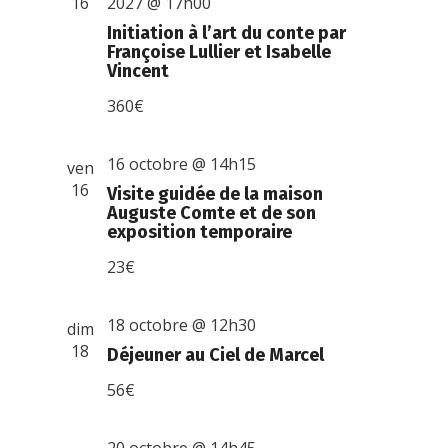
16
2027 @ 17h00
Initiation à l’art du conte par
Françoise Lullier et Isabelle
Vincent
360€
16 octobre @ 14h15
ven
16
Visite guidée de la maison
Auguste Comte et de son
exposition temporaire
23€
18 octobre @ 12h30
dim
18
Déjeuner au Ciel de Marcel
56€