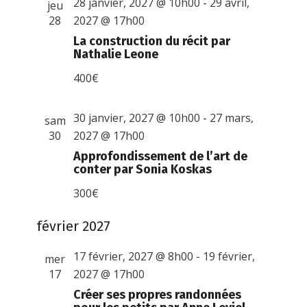
28 janvier, 2027 @ 10h00
-
29 avril,
jeu
28
2027 @ 17h00
La construction du récit par
Nathalie Leone
400€
30 janvier, 2027 @ 10h00
-
27 mars,
sam
30
2027 @ 17h00
Approfondissement de l’art de
conter par Sonia Koskas
300€
février 2027
17 février, 2027 @ 8h00
-
19 février,
mer
17
2027 @ 17h00
Créer ses propres randonnées