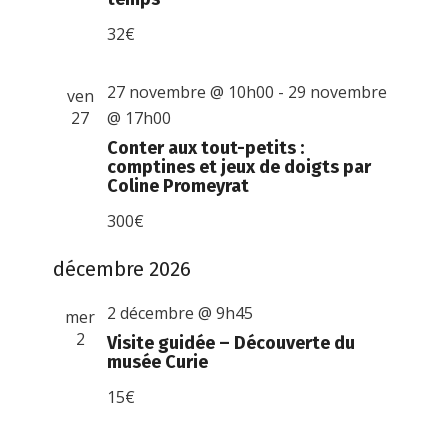
32€
27 novembre @ 10h00
-
29 novembre
ven
27
@ 17h00
Conter aux tout-petits :
comptines et jeux de doigts par
Coline Promeyrat
300€
décembre 2026
2 décembre @ 9h45
mer
2
Visite guidée – Découverte du
musée Curie
15€