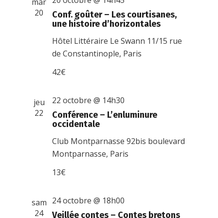
20 octobre @ 14h45
mar
20
Conf. goûter – Les courtisanes,
une histoire d’horizontales
Hôtel Littéraire Le Swann
11/15 rue
de Constantinople, Paris
42€
22 octobre @ 14h30
jeu
22
Conférence – L’enluminure
occidentale
Club Montparnasse
92bis boulevard
Montparnasse, Paris
13€
24 octobre @ 18h00
sam
24
Veillée contes – Contes bretons