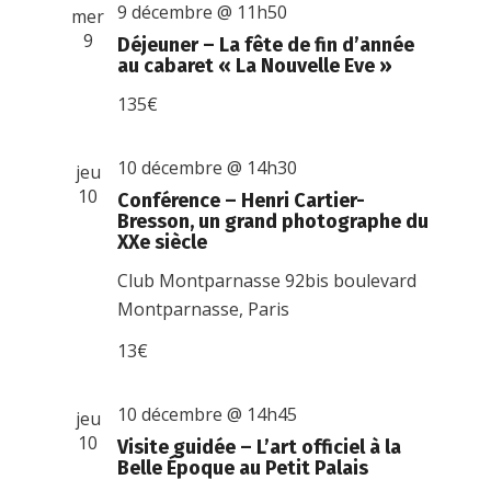
9 décembre @ 11h50
mer
9
Déjeuner – La fête de fin d’année
au cabaret « La Nouvelle Eve »
135€
10 décembre @ 14h30
jeu
10
Conférence – Henri Cartier-
Bresson, un grand photographe du
XXe siècle
Club Montparnasse
92bis boulevard
Montparnasse, Paris
13€
10 décembre @ 14h45
jeu
10
Visite guidée – L’art officiel à la
Belle Époque au Petit Palais