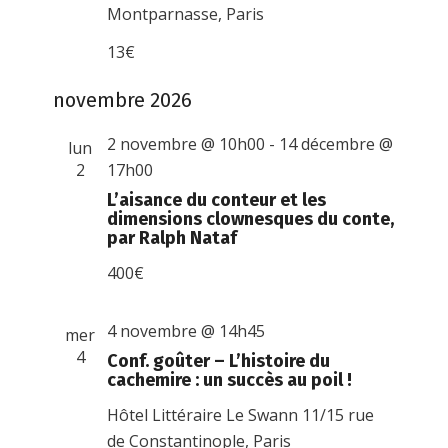
Montparnasse, Paris
13€
novembre 2026
2 novembre @ 10h00
-
14 décembre @
lun
2
17h00
L’aisance du conteur et les
dimensions clownesques du conte,
par Ralph Nataf
400€
4 novembre @ 14h45
mer
4
Conf. goûter – L’histoire du
cachemire : un succès au poil !
Hôtel Littéraire Le Swann
11/15 rue
de Constantinople, Paris