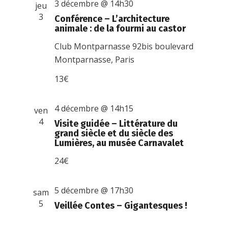
3 décembre @ 14h30
jeu
3
Conférence – L’architecture
animale : de la fourmi au castor
Club Montparnasse
92bis boulevard
Montparnasse, Paris
13€
4 décembre @ 14h15
ven
4
Visite guidée – Littérature du
grand siècle et du siècle des
Lumières, au musée Carnavalet
24€
5 décembre @ 17h30
sam
5
Veillée Contes – Gigantesques !