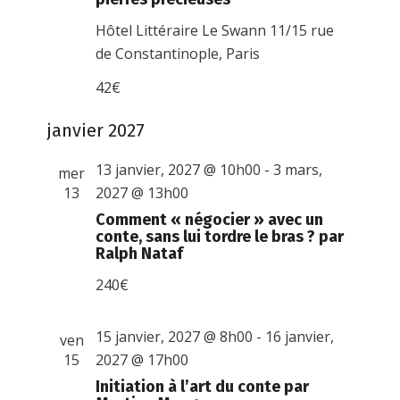
Hôtel Littéraire Le Swann
11/15 rue
de Constantinople, Paris
42€
janvier 2027
13 janvier, 2027 @ 10h00
-
3 mars,
mer
13
2027 @ 13h00
Comment « négocier » avec un
conte, sans lui tordre le bras ? par
Ralph Nataf
240€
15 janvier, 2027 @ 8h00
-
16 janvier,
ven
15
2027 @ 17h00
Initiation à l’art du conte par