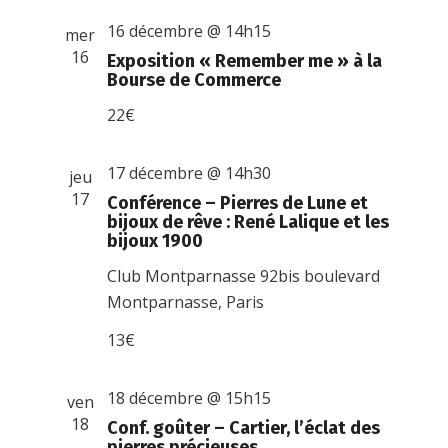
16 décembre @ 14h15
mer
16
Exposition « Remember me » à la
Bourse de Commerce
22€
17 décembre @ 14h30
jeu
17
Conférence – Pierres de Lune et
bijoux de rêve : René Lalique et les
bijoux 1900
Club Montparnasse
92bis boulevard
Montparnasse, Paris
13€
18 décembre @ 15h15
ven
18
Conf. goûter – Cartier, l’éclat des
pierres précieuses