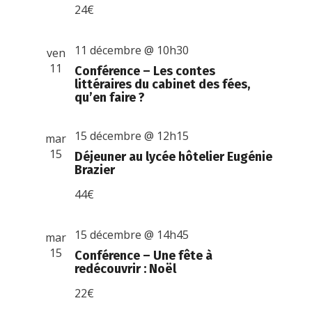
24€
11 décembre @ 10h30
ven
11
Conférence – Les contes
littéraires du cabinet des fées,
qu’en faire ?
15 décembre @ 12h15
mar
15
Déjeuner au lycée hôtelier Eugénie
Brazier
44€
15 décembre @ 14h45
mar
15
Conférence – Une fête à
redécouvrir : Noël
22€