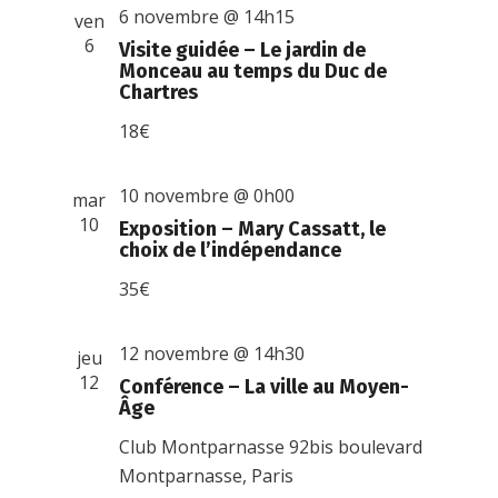
6 novembre @ 14h15
ven
6
Visite guidée – Le jardin de
Monceau au temps du Duc de
Chartres
18€
10 novembre @ 0h00
mar
10
Exposition – Mary Cassatt, le
choix de l’indépendance
35€
12 novembre @ 14h30
jeu
12
Conférence – La ville au Moyen-
Âge
Club Montparnasse
92bis boulevard
Montparnasse, Paris