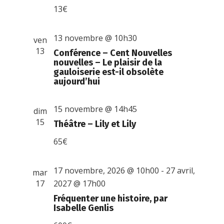
13€
13 novembre @ 10h30
ven
13
Conférence – Cent Nouvelles
nouvelles – Le plaisir de la
gauloiserie est-il obsolète
aujourd’hui
15 novembre @ 14h45
dim
15
Théâtre – Lily et Lily
65€
17 novembre, 2026 @ 10h00
-
27 avril,
mar
17
2027 @ 17h00
Fréquenter une histoire, par
Isabelle Genlis