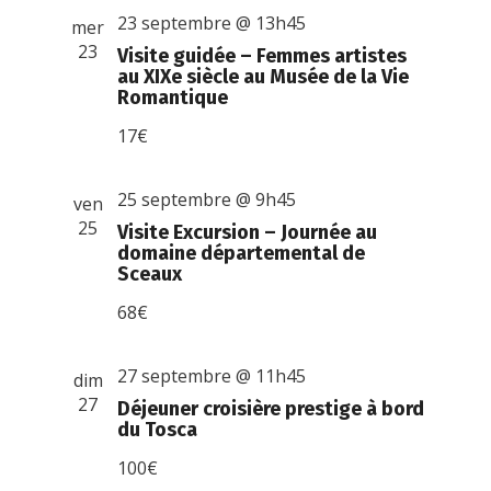
23 septembre @ 13h45
mer
23
Visite guidée – Femmes artistes
au XIXe siècle au Musée de la Vie
Romantique
17€
25 septembre @ 9h45
ven
25
Visite Excursion – Journée au
domaine départemental de
Sceaux
68€
27 septembre @ 11h45
dim
27
Déjeuner croisière prestige à bord
du Tosca
100€