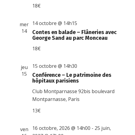
18€
14 octobre @ 14h15
mer
14
Contes en balade – Flâneries avec
George Sand au parc Monceau
18€
15 octobre @ 14h30
jeu
15
Conférence – Le patrimoine des
hôpitaux parisiens
Club Montparnasse
92bis boulevard
Montparnasse, Paris
13€
16 octobre, 2026 @ 14h00
-
25 juin,
ven