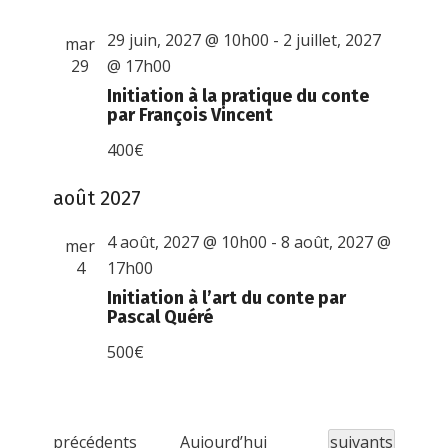
29 juin, 2027 @ 10h00
-
2 juillet, 2027
mar
29
@ 17h00
Initiation à la pratique du conte
par François Vincent
400€
août 2027
4 août, 2027 @ 10h00
-
8 août, 2027 @
mer
4
17h00
Initiation à l’art du conte par
Pascal Quéré
500€
É
Évènements
précédents
Aujourd’hui
suivants