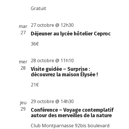
Gratuit
27 octobre @ 12h30
mar
27
Déjeuner au lycée hôtelier Ceproc
36€
28 octobre @ 11h10
mer
28
Visite guidée – Surprise :
découvrez la maison Élysée !
21€
29 octobre @ 14h30
jeu
29
Conférence – Voyage contemplatif
autour des merveilles de la nature
Club Montparnasse
92bis boulevard