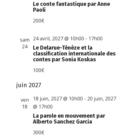
Le conte fantastique par Anne
Paoli
200€
24 avril, 2027 @ 10h00
-
17h00
sam
24
Le Delarue-Ténèze et la
classification internationale des
contes par Sonia Koskas
100€
juin 2027
18 juin, 2027 @ 10h00
-
20 juin, 2027
ven
18
@ 17h00
La parole en mouvement par
Alberto Sanchez Garcia
300€