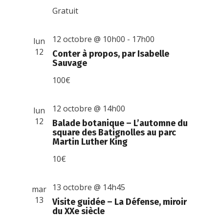
Gratuit
12 octobre @ 10h00
-
17h00
lun
12
Conter à propos, par Isabelle
Sauvage
100€
12 octobre @ 14h00
lun
12
Balade botanique – L’automne du
square des Batignolles au parc
Martin Luther King
10€
13 octobre @ 14h45
mar
13
Visite guidée – La Défense, miroir
du XXe siècle