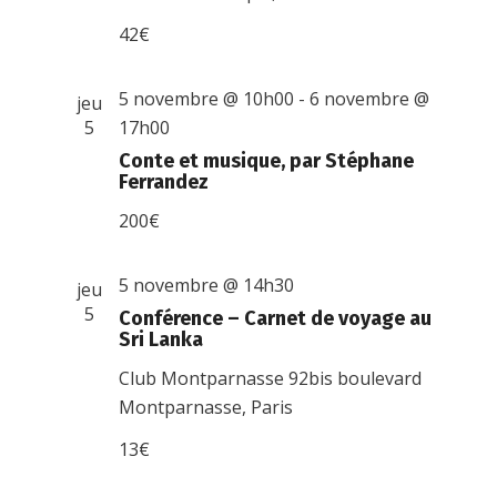
42€
5 novembre @ 10h00
-
6 novembre @
jeu
5
17h00
Conte et musique, par Stéphane
Ferrandez
200€
5 novembre @ 14h30
jeu
5
Conférence – Carnet de voyage au
Sri Lanka
Club Montparnasse
92bis boulevard
Montparnasse, Paris
13€