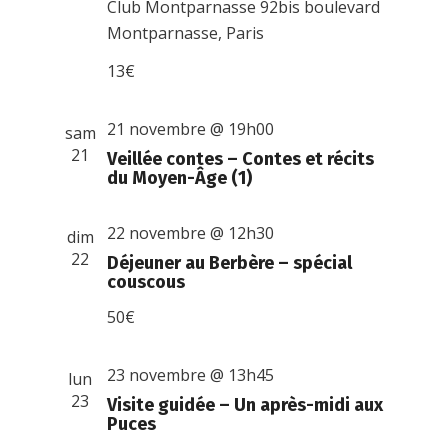
Club Montparnasse
92bis boulevard
Montparnasse, Paris
13€
21 novembre @ 19h00
sam
21
Veillée contes – Contes et récits
du Moyen-Âge (1)
22 novembre @ 12h30
dim
22
Déjeuner au Berbère – spécial
couscous
50€
23 novembre @ 13h45
lun
23
Visite guidée – Un après-midi aux
Puces