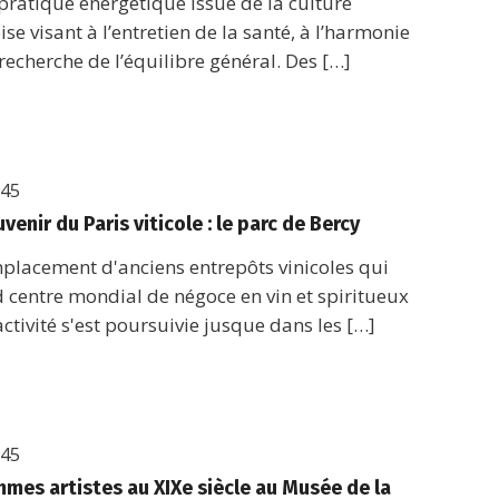
pratique énergétique issue de la culture
ise visant à l’entretien de la santé, à l’harmonie
 recherche de l’équilibre général. Des […]
h45
venir du Paris viticole : le parc de Bercy
mplacement d'anciens entrepôts vinicoles qui
d centre mondial de négoce en vin et spiritueux
activité s'est poursuivie jusque dans les […]
h45
mmes artistes au XIXe siècle au Musée de la