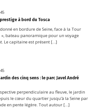
h45
 prestige à bord du Tosca
donné en bordure de Seine, face à la Tour
sca », bateau panoramique pour un voyage
t. Le capitaine est présent […]
h45
jardin des cinq sens : le parc Javel André
pective perpendiculaire au fleuve, le jardin
 depuis le cœur du quartier jusqu’à la Seine par
ade en pente légère. Tout autour […]