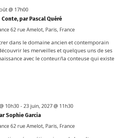
août @ 17h00
du Conte, par Pascal Quéré
rance
62 rue Amelot, Paris, France
r dans le domaine ancien et contemporain
 découvrir les merveilles et quelques uns de ses
nnaissance avec le conteur/la conteuse qui existe
 @ 10h30
-
23 juin, 2027 @ 11h30
ar Sophie Garcia
rance
62 rue Amelot, Paris, France