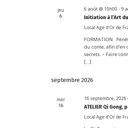
6 août @ 10h00
-
9 
jeu
6
Initiation à l’Art 
Local Age d'Or de F
FORMATION Pénétre
du conte, afin d’en
secrets. – Faire co
[…]
septembre 2026
16 septembre, 2026
mer
16
ATELIER Qi Gong, p
Local Age d'Or de F