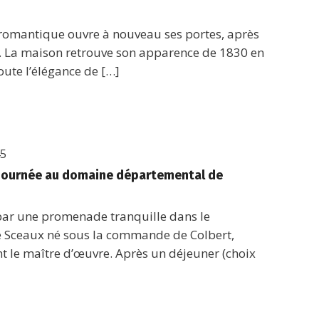
 romantique ouvre à nouveau ses portes, après
. La maison retrouve son apparence de 1830 en
oute l’élégance de […]
45
– Journée au domaine départemental de
 par une promenade tranquille dans le
 Sceaux né sous la commande de Colbert,
t le maître d’œuvre. Après un déjeuner (choix