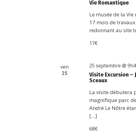
Vie Romantique
Le musée de la Vie
17 mois de travaux
redonnant au site t
17€
25 septembre @ 9h
ven
25
Visite Excursion 
Sceaux
La visite débutera
magnifique parc de
André Le Nôtre étan
[…]
68€