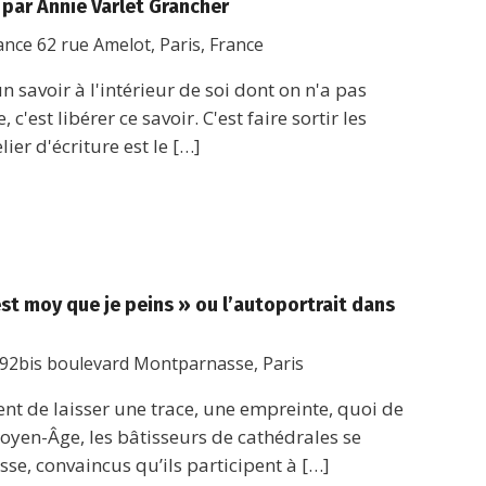
, par Annie Varlet Grancher
rance
62 rue Amelot, Paris, France
 savoir à l'intérieur de soi dont on n'a pas
 c'est libérer ce savoir. C'est faire sortir les
lier d'écriture est le […]
st moy que je peins » ou l’autoportrait dans
92bis boulevard Montparnasse, Paris
vent de laisser une trace, une empreinte, quoi de
oyen-Âge, les bâtisseurs de cathédrales se
se, convaincus qu’ils participent à […]