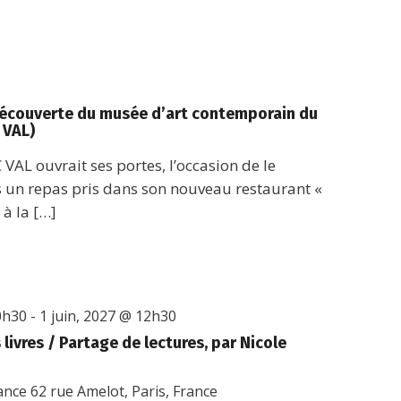
 découverte du musée d’art contemporain du
 VAL)
C VAL ouvrait ses portes, l’occasion de le
s un repas pris dans son nouveau restaurant «
à la […]
0h30
-
1 juin, 2027 @ 12h30
livres / Partage de lectures, par Nicole
rance
62 rue Amelot, Paris, France