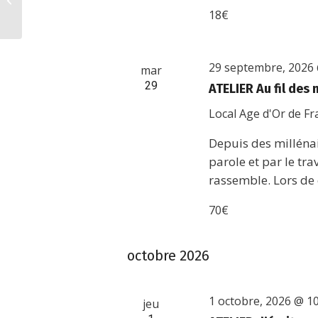
judaïsme
18€
29 septembre, 2026
mar
29
ATELIER Au fil des
Local Age d'Or de F
Depuis des millénai
parole et par le tra
rassemble. Lors de 
70€
octobre 2026
1 octobre, 2026 @ 1
jeu