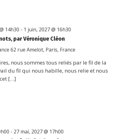
 @ 14h30
-
1 juin, 2027 @ 16h30
 mots, par Véronique Cléon
rance
62 rue Amelot, Paris, France
res, nous sommes tous reliés par le fil de la
vail du fil qui nous habille, nous relie et nous
cet […]
0h00
-
27 mai, 2027 @ 17h00