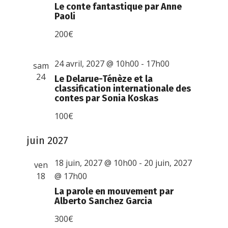
Le conte fantastique par Anne
Paoli
200€
24 avril, 2027 @ 10h00
-
17h00
sam
24
Le Delarue-Ténèze et la
classification internationale des
contes par Sonia Koskas
100€
juin 2027
18 juin, 2027 @ 10h00
-
20 juin, 2027
ven
18
@ 17h00
La parole en mouvement par
Alberto Sanchez Garcia
300€