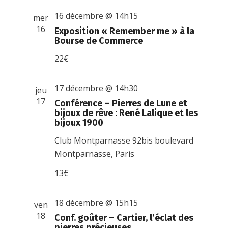
16 décembre @ 14h15
mer
16
Exposition « Remember me » à la
Bourse de Commerce
22€
17 décembre @ 14h30
jeu
17
Conférence – Pierres de Lune et
bijoux de rêve : René Lalique et les
bijoux 1900
Club Montparnasse
92bis boulevard
Montparnasse, Paris
13€
18 décembre @ 15h15
ven
18
Conf. goûter – Cartier, l’éclat des
pierres précieuses