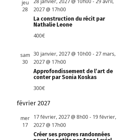
28 janvier, 2027 @ 10h00
-
29 avril,
jeu
28
2027 @ 17h00
La construction du récit par
Nathalie Leone
400€
30 janvier, 2027 @ 10h00
-
27 mars,
sam
30
2027 @ 17h00
Approfondissement de l’art de
conter par Sonia Koskas
300€
février 2027
17 février, 2027 @ 8h00
-
19 février,
mer
17
2027 @ 17h00
Créer ses propres randonnées