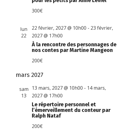
pour les petits par Anne Leviel
300€
22 février, 2027 @ 10h00
-
23 février,
lun
22
2027 @ 17h00
À la rencontre des personnages de
nos contes par Martine Mangeon
200€
mars 2027
13 mars, 2027 @ 10h00
-
14 mars,
sam
13
2027 @ 17h00
Le répertoire personnel et
l’émerveillement du conteur par
Ralph Nataf
200€