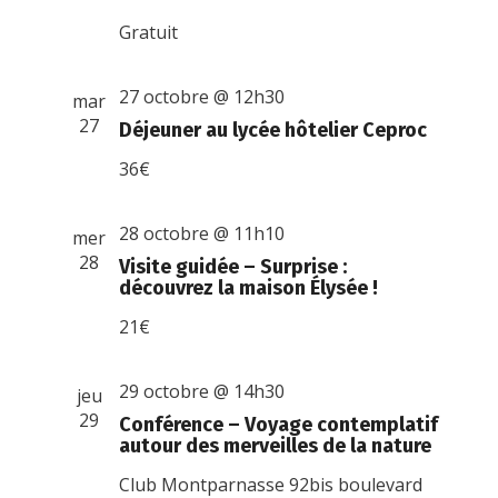
Gratuit
27 octobre @ 12h30
mar
27
Déjeuner au lycée hôtelier Ceproc
36€
28 octobre @ 11h10
mer
28
Visite guidée – Surprise :
découvrez la maison Élysée !
21€
29 octobre @ 14h30
jeu
29
Conférence – Voyage contemplatif
autour des merveilles de la nature
Club Montparnasse
92bis boulevard