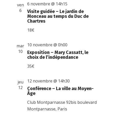
6 novembre @ 14h15
ven
6
Visite guidée – Le jardin de
Monceau au temps du Duc de
Chartres
18€
10 novembre @ 0h00
mar
10
Exposition – Mary Cassatt, le
choix de l’indépendance
35€
12 novembre @ 14h30
jeu
12
Conférence – La ville au Moyen-
Âge
Club Montparnasse
92bis boulevard
Montparnasse, Paris