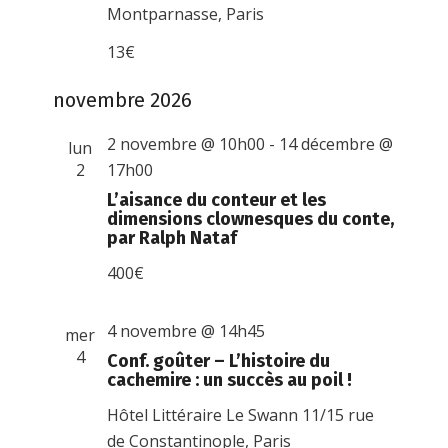
Montparnasse, Paris
13€
novembre 2026
2 novembre @ 10h00
-
14 décembre @
lun
2
17h00
L’aisance du conteur et les
dimensions clownesques du conte,
par Ralph Nataf
400€
4 novembre @ 14h45
mer
4
Conf. goûter – L’histoire du
cachemire : un succès au poil !
Hôtel Littéraire Le Swann
11/15 rue
de Constantinople, Paris