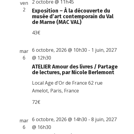
2 octobre @ 11h45
ven
2
Exposition – À la découverte du
musée d’art contemporain du Val
de Marne (MAC VAL)
43€
6 octobre, 2026 @ 10h30
-
1 juin, 2027
mar
6
@ 12h30
ATELIER Amour des livres / Partage
de lectures, par Nicole Berlemont
Local Age d'Or de France
62 rue
Amelot, Paris, France
72€
6 octobre, 2026 @ 14h30
-
8 juin, 2027
mar
6
@ 16h30