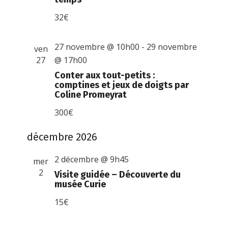
32€
27 novembre @ 10h00
-
29 novembre
ven
27
@ 17h00
Conter aux tout-petits :
comptines et jeux de doigts par
Coline Promeyrat
300€
décembre 2026
2 décembre @ 9h45
mer
2
Visite guidée – Découverte du
musée Curie
15€