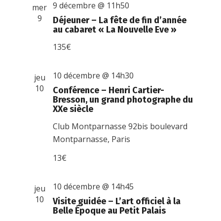
9 décembre @ 11h50
mer
9
Déjeuner – La fête de fin d’année
au cabaret « La Nouvelle Eve »
135€
10 décembre @ 14h30
jeu
10
Conférence – Henri Cartier-
Bresson, un grand photographe du
XXe siècle
Club Montparnasse
92bis boulevard
Montparnasse, Paris
13€
10 décembre @ 14h45
jeu
10
Visite guidée – L’art officiel à la
Belle Époque au Petit Palais