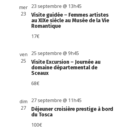
23 septembre @ 13h45
mer
23
Visite guidée – Femmes artistes
au XIXe siècle au Musée de la Vie
Romantique
17€
25 septembre @ 9h45
ven
25
Visite Excursion – Journée au
domaine départemental de
Sceaux
68€
27 septembre @ 11h45
dim
27
Déjeuner croisière prestige à bord
du Tosca
100€