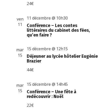
24€
11 décembre @ 10h30
ven
11
Conférence – Les contes
littéraires du cabinet des fées,
qu’en faire ?
15 décembre @ 12h15
mar
15
Déjeuner au lycée hôtelier Eugénie
Brazier
44€
15 décembre @ 14h45
mar
15
Conférence – Une fête à
redécouvrir : Noël
22€