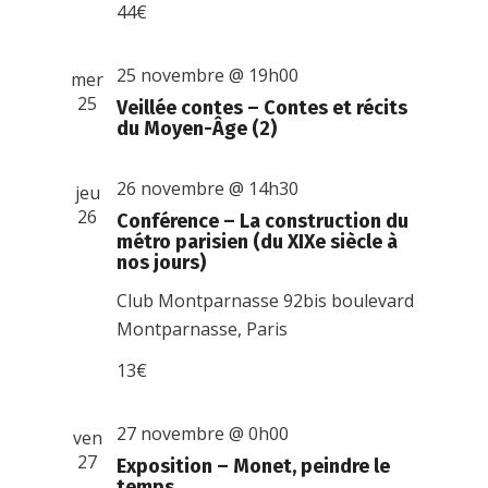
44€
25 novembre @ 19h00
mer
25
Veillée contes – Contes et récits
du Moyen-Âge (2)
26 novembre @ 14h30
jeu
26
Conférence – La construction du
métro parisien (du XIXe siècle à
nos jours)
Club Montparnasse
92bis boulevard
Montparnasse, Paris
13€
27 novembre @ 0h00
ven
27
Exposition – Monet, peindre le
temps