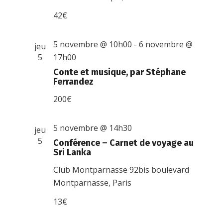
42€
5 novembre @ 10h00
-
6 novembre @
jeu
5
17h00
Conte et musique, par Stéphane
Ferrandez
200€
5 novembre @ 14h30
jeu
5
Conférence – Carnet de voyage au
Sri Lanka
Club Montparnasse
92bis boulevard
Montparnasse, Paris
13€