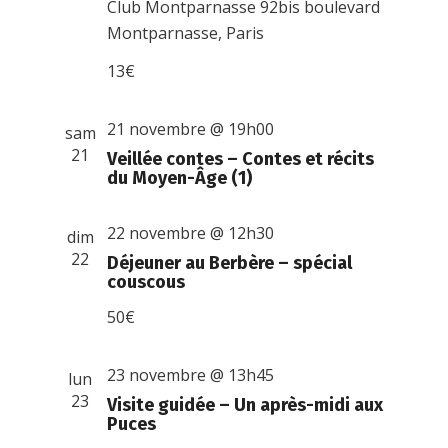
Club Montparnasse
92bis boulevard
Montparnasse, Paris
13€
21 novembre @ 19h00
sam
21
Veillée contes – Contes et récits
du Moyen-Âge (1)
22 novembre @ 12h30
dim
22
Déjeuner au Berbère – spécial
couscous
50€
23 novembre @ 13h45
lun
23
Visite guidée – Un après-midi aux
Puces