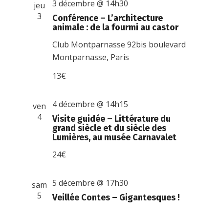
3 décembre @ 14h30
jeu
3
Conférence – L’architecture
animale : de la fourmi au castor
Club Montparnasse
92bis boulevard
Montparnasse, Paris
13€
4 décembre @ 14h15
ven
4
Visite guidée – Littérature du
grand siècle et du siècle des
Lumières, au musée Carnavalet
24€
5 décembre @ 17h30
sam
5
Veillée Contes – Gigantesques !