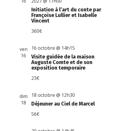
16
2027 @ 17h00
Initiation à l’art du conte par
Françoise Lullier et Isabelle
Vincent
360€
16 octobre @ 14h15
ven
16
Visite guidée de la maison
Auguste Comte et de son
exposition temporaire
23€
18 octobre @ 12h30
dim
18
Déjeuner au Ciel de Marcel
56€