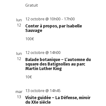
Gratuit
12 octobre @ 10h00
-
17h00
lun
12
Conter à propos, par Isabelle
Sauvage
100€
12 octobre @ 14h00
lun
12
Balade botanique – L’automne du
square des Batignolles au parc
Martin Luther King
10€
13 octobre @ 14h45
mar
13
Visite guidée – La Défense, miroir
du XXe siècle