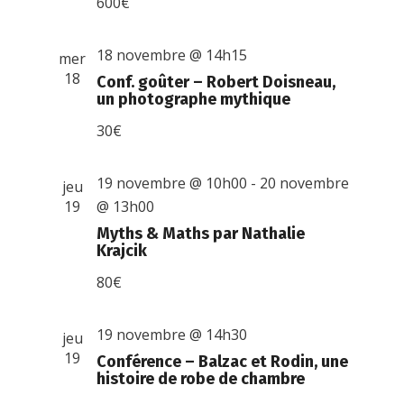
600€
18 novembre @ 14h15
mer
18
Conf. goûter – Robert Doisneau,
un photographe mythique
30€
19 novembre @ 10h00
-
20 novembre
jeu
19
@ 13h00
Myths & Maths par Nathalie
Krajcik
80€
19 novembre @ 14h30
jeu
19
Conférence – Balzac et Rodin, une
histoire de robe de chambre