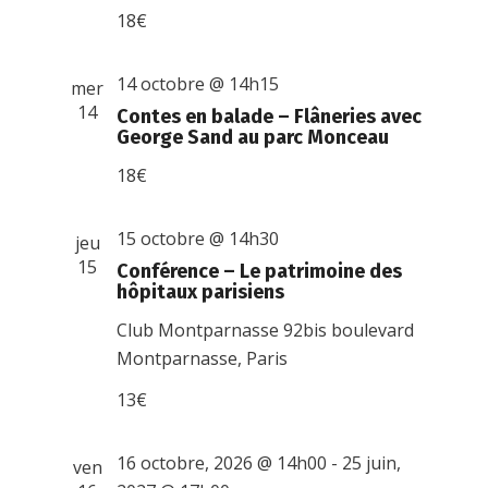
18€
14 octobre @ 14h15
mer
14
Contes en balade – Flâneries avec
George Sand au parc Monceau
18€
15 octobre @ 14h30
jeu
15
Conférence – Le patrimoine des
hôpitaux parisiens
Club Montparnasse
92bis boulevard
Montparnasse, Paris
13€
16 octobre, 2026 @ 14h00
-
25 juin,
ven