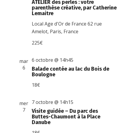
ATELIER des perles : votre
parenthèse créative, par Catherine
Lemaitre
Local Age d'Or de France
62 rue
Amelot, Paris, France
225€
6 octobre @ 14h45
mar
6
Balade contée au lac du Bois de
Boulogne
18€
7 octobre @ 14h15
mer
7
Visite guidée – Du parc des
Buttes-Chaumont à la Place
Danube
18€