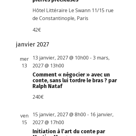
Hôtel Littéraire Le Swann
11/15 rue
de Constantinople, Paris
42€
janvier 2027
13 janvier, 2027 @ 10h00
-
3 mars,
mer
13
2027 @ 13h00
Comment « négocier » avec un
conte, sans lui tordre le bras ? par
Ralph Nataf
240€
15 janvier, 2027 @ 8h00
-
16 janvier,
ven
15
2027 @ 17h00
Initiation à l’art du conte par