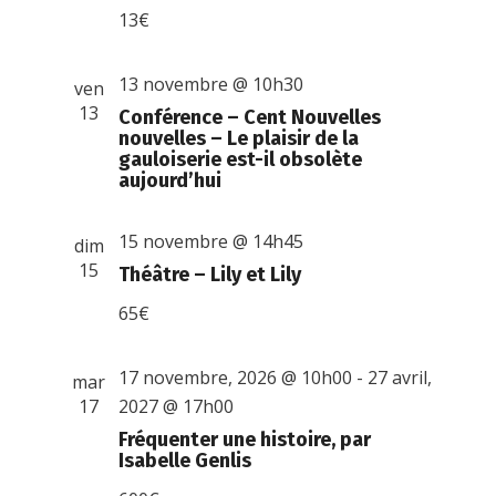
13€
13 novembre @ 10h30
ven
13
Conférence – Cent Nouvelles
nouvelles – Le plaisir de la
gauloiserie est-il obsolète
aujourd’hui
15 novembre @ 14h45
dim
15
Théâtre – Lily et Lily
65€
17 novembre, 2026 @ 10h00
-
27 avril,
mar
17
2027 @ 17h00
Fréquenter une histoire, par
Isabelle Genlis