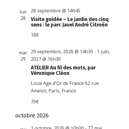
28 septembre @ 14h45
lun
28
Visite guidée – Le jardin des cinq
sens : le parc Javel André Citroën
18€
29 septembre, 2026 @ 14h30
-
1 juin,
mar
29
2027 @ 16h30
ATELIER Au fil des mots, par
Véronique Cléon
Local Age d'Or de France
62 rue
Amelot, Paris, France
70€
octobre 2026
1 octobre, 2026 @ 10h00
-
27 mai,