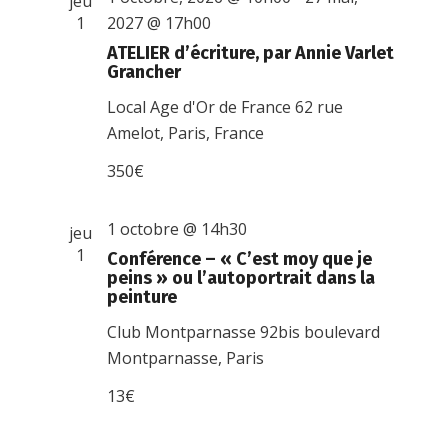
jeu
1
2027 @ 17h00
ATELIER d’écriture, par Annie Varlet
Grancher
Local Age d'Or de France
62 rue
Amelot, Paris, France
350€
1 octobre @ 14h30
jeu
1
Conférence – « C’est moy que je
peins » ou l’autoportrait dans la
peinture
Club Montparnasse
92bis boulevard
Montparnasse, Paris
13€