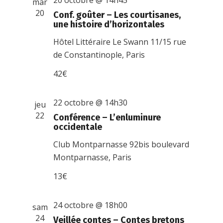
20 octobre @ 14h45
mar
20
Conf. goûter – Les courtisanes,
une histoire d’horizontales
Hôtel Littéraire Le Swann
11/15 rue
de Constantinople, Paris
42€
22 octobre @ 14h30
jeu
22
Conférence – L’enluminure
occidentale
Club Montparnasse
92bis boulevard
Montparnasse, Paris
13€
24 octobre @ 18h00
sam
24
Veillée contes – Contes bretons