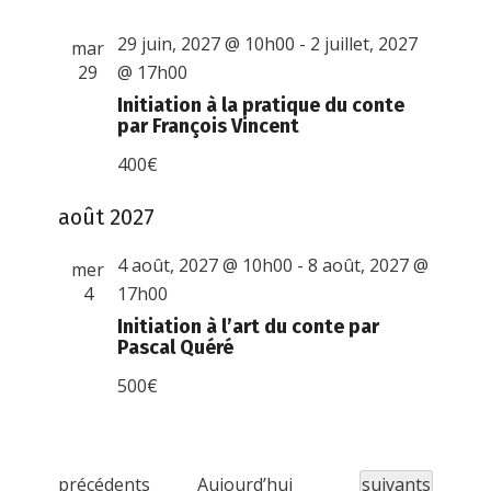
29 juin, 2027 @ 10h00
-
2 juillet, 2027
mar
29
@ 17h00
Initiation à la pratique du conte
par François Vincent
400€
août 2027
4 août, 2027 @ 10h00
-
8 août, 2027 @
mer
4
17h00
Initiation à l’art du conte par
Pascal Quéré
500€
É
Évènements
précédents
Aujourd’hui
suivants