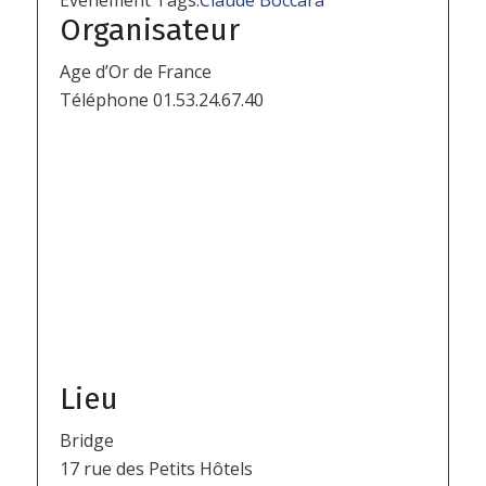
Évènement Tags:
Claude Boccara
Organisateur
Age d’Or de France
Téléphone
01.53.24.67.40
Lieu
Bridge
17 rue des Petits Hôtels