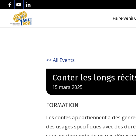
Faire venir
<< All Events
Conter les longs récit
15
mars
2025
FORMATION
Les contes appartiennent à des genres
des usages spécifiques avec des durées
souvent demandé de ne pas dépasser