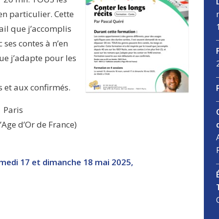
n particulier. Cette
ail que j’accomplis
 ses contes à n’en
 que j’adapte pour les
 et aux confirmés.
 Paris
l’Age d’Or de France)
medi 17 et dimanche 18 mai 2025,