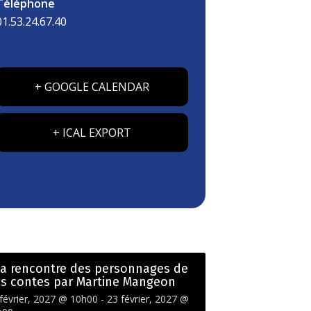
Téléphone
01.53.24.67.40
+ GOOGLE CALENDAR
+ ICAL EXPORT
la rencontre des personnages de
s contes par Martine Mangeon
février, 2027 @ 10h00
-
23 février, 2027 @