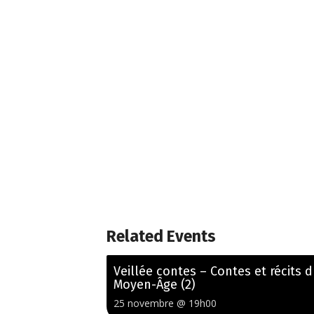
Related Events
Veillée contes – Contes et récits 
Moyen-Âge (2)
25 novembre @ 19h00