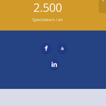
2.500
br
Spectateurs / an