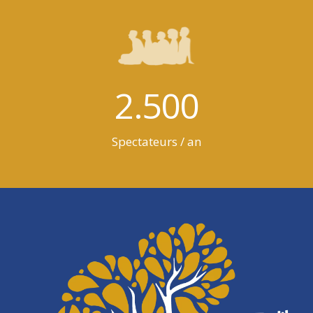
2.500
Spectateurs / an