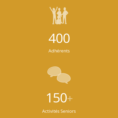
400
Adhérents
150
+
Activités Seniors