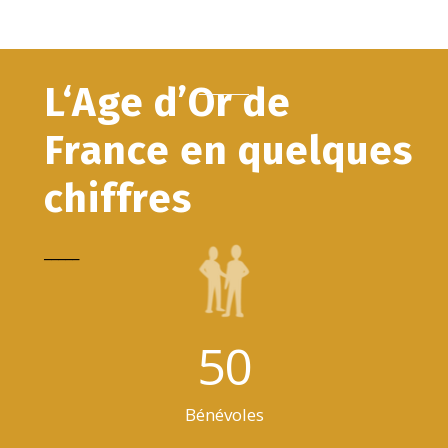
L‘Age d’Or de
France en quelques
chiffres
_____
50
Bénévoles