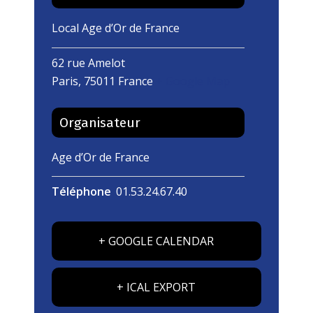
Local Age d’Or de France
62 rue Amelot
Paris
,
75011
France
+ Google Map
Organisateur
Age d’Or de France
Téléphone
01.53.24.67.40
+ GOOGLE CALENDAR
+ ICAL EXPORT