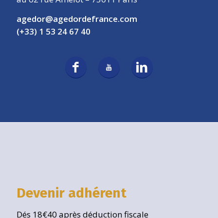
agedor@agedordefrance.com
(+33) 1 53 24 67 40
Devenir adhérent
Dés 18€40 après déduction fiscale