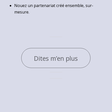
Nouez un partenariat créé ensemble, sur-
mesure.
Dites m’en plus