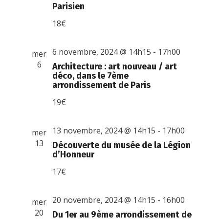
Parisien
18€
6 novembre, 2024 @ 14h15
-
17h00
mer
6
Architecture : art nouveau / art
déco, dans le 7ème
arrondissement de Paris
19€
13 novembre, 2024 @ 14h15
-
17h00
mer
13
Découverte du musée de la Légion
d’Honneur
17€
20 novembre, 2024 @ 14h15
-
16h00
mer
20
Du 1er au 9ème arrondissement de