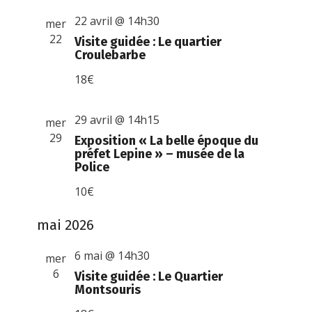
22 avril @ 14h30
mer
22
Visite guidée : Le quartier
Croulebarbe
18€
29 avril @ 14h15
mer
29
Exposition « La belle époque du
préfet Lepine » – musée de la
Police
10€
mai 2026
6 mai @ 14h30
mer
6
Visite guidée : Le Quartier
Montsouris