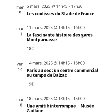
5 mars, 2025 @ 14h45
-
17h30
mer
5
Les coulisses du Stade de France
11 mars, 2025 @ 14h15
-
16h00
mar
11
La fascinante histoire des gares
Montparnasse
18€
14 mars, 2025 @ 14h15
-
16h00
ven
14
Paris au sec : un centre commercial
au temps de Balzac
19€
18 mars, 2025 @ 13h15
-
15h00
mar
18
Une amitié interrompue – Musée
Zadkine