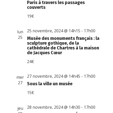
Paris à travers les passages
couverts
19€
25 novembre, 2024 @ 14h15
-
17h00
lun
25
Musée des monuments français : la
sculpture gothique, de la
cathédrale de Chartres à la maison
de Jacques Cœur
24€
27 novembre, 2024 @ 14h45
-
17h00
mer
27
Sous la ville un musée
15€
28 novembre, 2024 @ 14h30
-
17h00
jeu