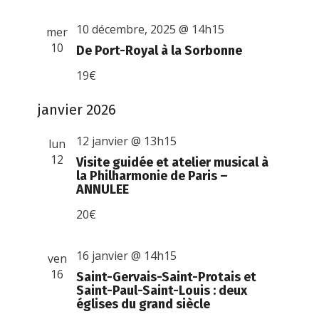
10 décembre, 2025 @ 14h15
mer
10
De Port-Royal à la Sorbonne
19€
janvier 2026
12 janvier @ 13h15
lun
12
Visite guidée et atelier musical à
la Philharmonie de Paris –
ANNULEE
20€
16 janvier @ 14h15
ven
16
Saint-Gervais-Saint-Protais et
Saint-Paul-Saint-Louis : deux
églises du grand siècle