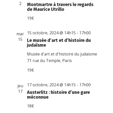
vues
2
Montmartre à travers le regards
de Maurice Utrillo
Évènemen
19€
15 octobre, 2024 @ 14h15
-
17h00
mar
15
Le musée d’art et d’histoire du
judaïsme
Musée d'art et d'histoire du judaïsme
71 rue du Temple, Paris
19€
17 octobre, 2024 @ 14h15
-
17h00
jeu
17
Austerlitz : histoire d’une gare
méconnue
18€