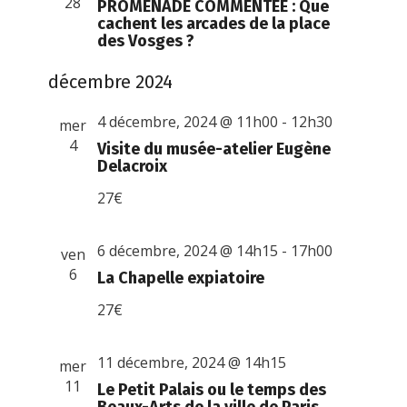
28
PROMENADE COMMENTÉE : Que
cachent les arcades de la place
des Vosges ?
décembre 2024
4 décembre, 2024 @ 11h00
-
12h30
mer
4
Visite du musée-atelier Eugène
Delacroix
27€
6 décembre, 2024 @ 14h15
-
17h00
ven
6
La Chapelle expiatoire
27€
11 décembre, 2024 @ 14h15
mer
11
Le Petit Palais ou le temps des