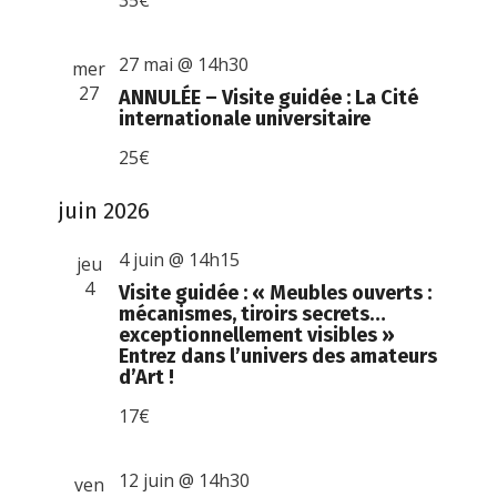
35€
27 mai @ 14h30
mer
27
ANNULÉE – Visite guidée : La Cité
internationale universitaire
25€
juin 2026
4 juin @ 14h15
jeu
4
Visite guidée : « Meubles ouverts :
mécanismes, tiroirs secrets…
exceptionnellement visibles »
Entrez dans l’univers des amateurs
d’Art !
17€
12 juin @ 14h30
ven