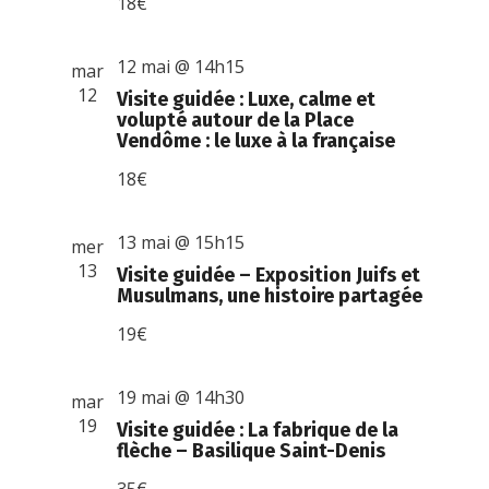
18€
12 mai @ 14h15
mar
12
Visite guidée : Luxe, calme et
volupté autour de la Place
Vendôme : le luxe à la française
18€
13 mai @ 15h15
mer
13
Visite guidée – Exposition Juifs et
Musulmans, une histoire partagée
19€
19 mai @ 14h30
mar
19
Visite guidée : La fabrique de la
flèche – Basilique Saint-Denis