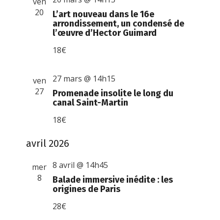
ven
20
L’art nouveau dans le 16e
arrondissement, un condensé de
l’œuvre d’Hector Guimard
18€
27 mars @ 14h15
ven
27
Promenade insolite le long du
canal Saint-Martin
18€
avril 2026
8 avril @ 14h45
mer
8
Balade immersive inédite : les
origines de Paris
28€