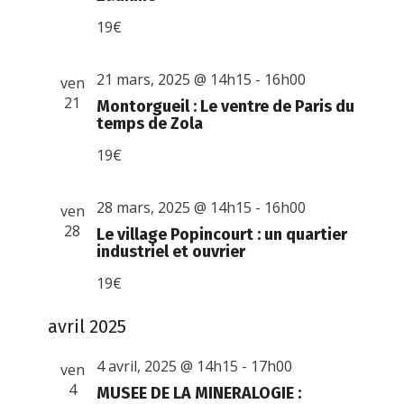
19€
21 mars, 2025 @ 14h15
-
16h00
ven
21
Montorgueil : Le ventre de Paris du
temps de Zola
19€
28 mars, 2025 @ 14h15
-
16h00
ven
28
Le village Popincourt : un quartier
industriel et ouvrier
19€
avril 2025
4 avril, 2025 @ 14h15
-
17h00
ven
4
MUSEE DE LA MINERALOGIE :