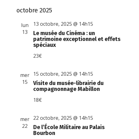
octobre 2025
13 octobre, 2025 @ 14h15
lun
13
Le musée du Cinéma : un
patrimoine exceptionnel et effets
spéciaux
23€
15 octobre, 2025 @ 14h15
mer
15
Visite du musée-librairie du
compagnonnage Mabillon
18€
22 octobre, 2025 @ 14h15
mer
22
De l’École Militaire au Palais
Bourbon