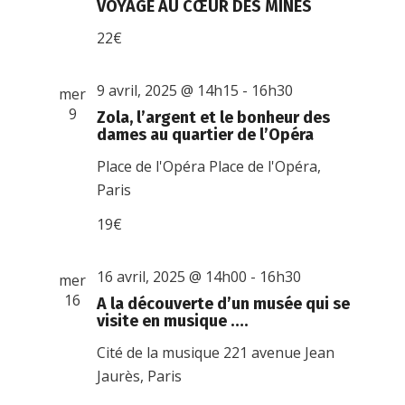
VOYAGE AU CŒUR DES MINES
22€
9 avril, 2025 @ 14h15
-
16h30
mer
9
Zola, l’argent et le bonheur des
dames au quartier de l’Opéra
Place de l'Opéra
Place de l'Opéra,
Paris
19€
16 avril, 2025 @ 14h00
-
16h30
mer
16
A la découverte d’un musée qui se
visite en musique ….
Cité de la musique
221 avenue Jean
Jaurès, Paris