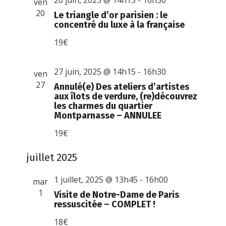
20 juin, 2025 @ 14h15
-
16h30
ven
20
Le triangle d’or parisien : le
concentré du luxe à la française
19€
27 juin, 2025 @ 14h15
-
16h30
ven
27
Annulé(e)
Des ateliers d’artistes
aux îlots de verdure, (re)découvrez
les charmes du quartier
Montparnasse – ANNULEE
19€
juillet 2025
1 juillet, 2025 @ 13h45
-
16h00
mar
1
Visite de Notre-Dame de Paris
ressuscitée – COMPLET !
18€