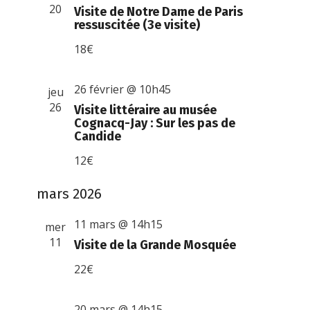
20
Visite de Notre Dame de Paris
ressuscitée (3e visite)
18€
26 février @ 10h45
jeu
26
Visite littéraire au musée
Cognacq-Jay : Sur les pas de
Candide
12€
mars 2026
11 mars @ 14h15
mer
11
Visite de la Grande Mosquée
22€
20 mars @ 14h15