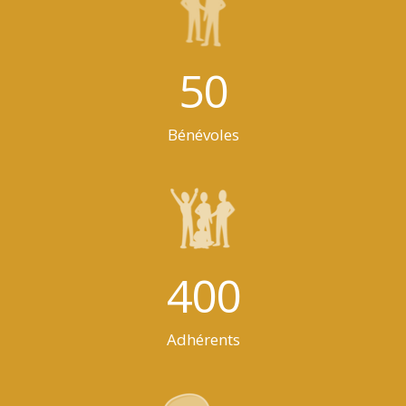
50
Bénévoles
400
Adhérents