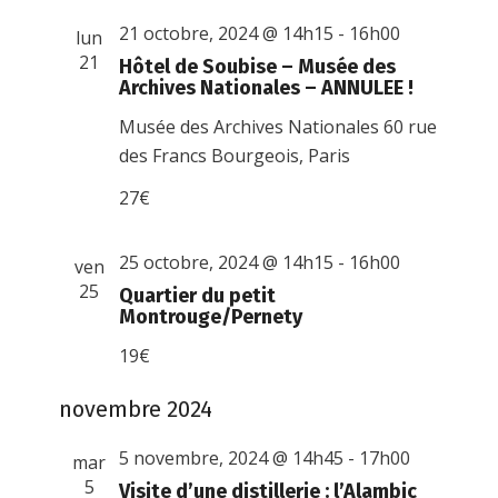
21 octobre, 2024 @ 14h15
-
16h00
lun
21
Hôtel de Soubise – Musée des
Archives Nationales – ANNULEE !
Musée des Archives Nationales
60 rue
des Francs Bourgeois, Paris
27€
25 octobre, 2024 @ 14h15
-
16h00
ven
25
Quartier du petit
Montrouge/Pernety
19€
novembre 2024
5 novembre, 2024 @ 14h45
-
17h00
mar
5
Visite d’une distillerie : l’Alambic