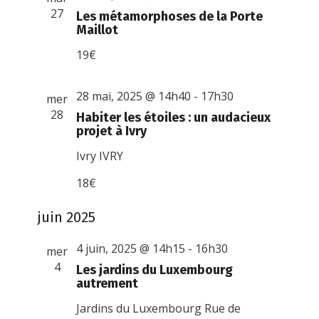
27
Les métamorphoses de la Porte
Maillot
19€
28 mai, 2025 @ 14h40
-
17h30
mer
28
Habiter les étoiles : un audacieux
projet à Ivry
Ivry
IVRY
18€
juin 2025
4 juin, 2025 @ 14h15
-
16h30
mer
4
Les jardins du Luxembourg
autrement
Jardins du Luxembourg
Rue de