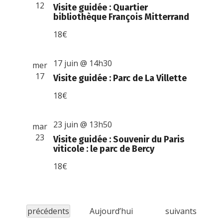
12
Visite guidée : Quartier
bibliothèque François Mitterrand
18€
17 juin @ 14h30
mer
17
Visite guidée : Parc de La Villette
18€
23 juin @ 13h50
mar
23
Visite guidée : Souvenir du Paris
viticole : le parc de Bercy
18€
Évènements
É
précédents
Aujourd’hui
suivants