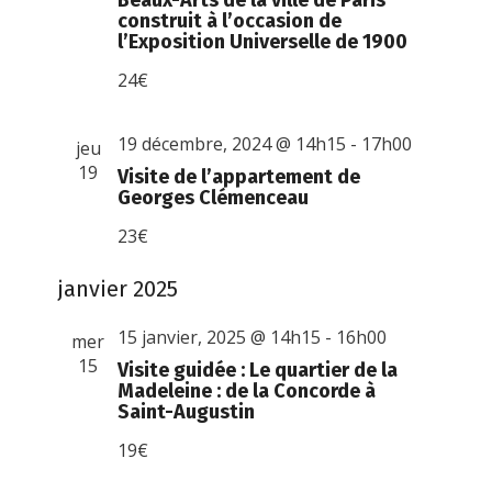
Beaux-Arts de la ville de Paris
construit à l’occasion de
l’Exposition Universelle de 1900
24€
19 décembre, 2024 @ 14h15
-
17h00
jeu
19
Visite de l’appartement de
Georges Clémenceau
23€
janvier 2025
15 janvier, 2025 @ 14h15
-
16h00
mer
15
Visite guidée : Le quartier de la
Madeleine : de la Concorde à
Saint-Augustin
19€