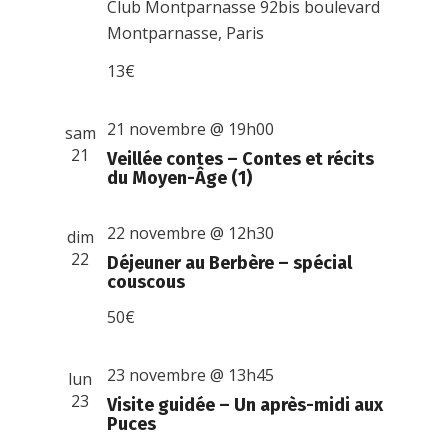
Club Montparnasse
92bis boulevard
Montparnasse, Paris
13€
21 novembre @ 19h00
sam
21
Veillée contes – Contes et récits
du Moyen-Âge (1)
22 novembre @ 12h30
dim
22
Déjeuner au Berbère – spécial
couscous
50€
23 novembre @ 13h45
lun
23
Visite guidée – Un après-midi aux
Puces