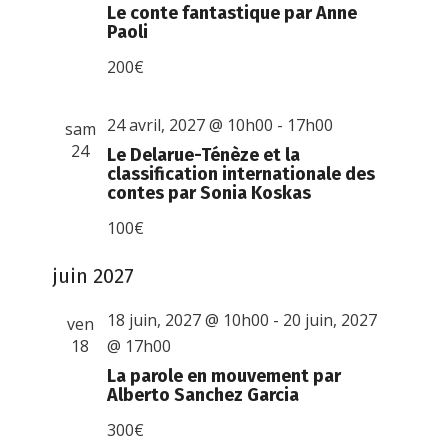
Le conte fantastique par Anne
Paoli
200€
24 avril, 2027 @ 10h00
-
17h00
sam
24
Le Delarue-Ténèze et la
classification internationale des
contes par Sonia Koskas
100€
juin 2027
18 juin, 2027 @ 10h00
-
20 juin, 2027
ven
18
@ 17h00
La parole en mouvement par
Alberto Sanchez Garcia
300€