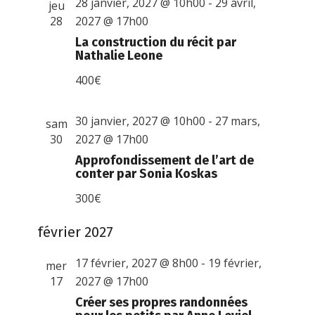
28 janvier, 2027 @ 10h00
-
29 avril,
jeu
28
2027 @ 17h00
La construction du récit par
Nathalie Leone
400€
30 janvier, 2027 @ 10h00
-
27 mars,
sam
30
2027 @ 17h00
Approfondissement de l’art de
conter par Sonia Koskas
300€
février 2027
17 février, 2027 @ 8h00
-
19 février,
mer
17
2027 @ 17h00
Créer ses propres randonnées