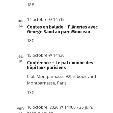
18€
14 octobre @ 14h15
mer
14
Contes en balade – Flâneries avec
George Sand au parc Monceau
18€
15 octobre @ 14h30
jeu
15
Conférence – Le patrimoine des
hôpitaux parisiens
Club Montparnasse
92bis boulevard
Montparnasse, Paris
13€
16 octobre, 2026 @ 14h00
-
25 juin,
ven