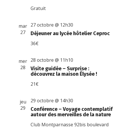
Gratuit
27 octobre @ 12h30
mar
27
Déjeuner au lycée hôtelier Ceproc
36€
28 octobre @ 11h10
mer
28
Visite guidée – Surprise :
découvrez la maison Élysée !
21€
29 octobre @ 14h30
jeu
29
Conférence – Voyage contemplatif
autour des merveilles de la nature
Club Montparnasse
92bis boulevard