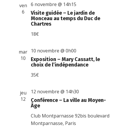
6 novembre @ 14h15
ven
6
Visite guidée – Le jardin de
Monceau au temps du Duc de
Chartres
18€
10 novembre @ 0h00
mar
10
Exposition – Mary Cassatt, le
choix de l’indépendance
35€
12 novembre @ 14h30
jeu
12
Conférence – La ville au Moyen-
Âge
Club Montparnasse
92bis boulevard
Montparnasse, Paris