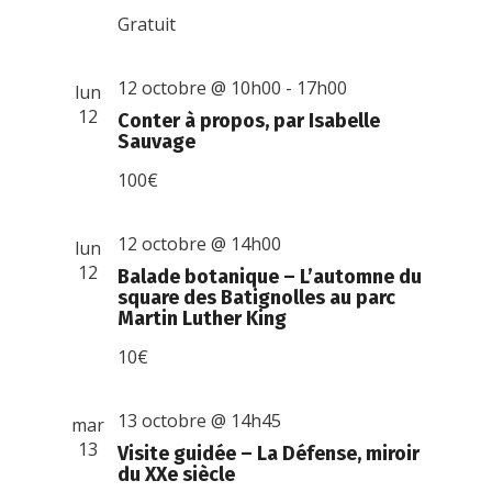
Gratuit
12 octobre @ 10h00
-
17h00
lun
12
Conter à propos, par Isabelle
Sauvage
100€
12 octobre @ 14h00
lun
12
Balade botanique – L’automne du
square des Batignolles au parc
Martin Luther King
10€
13 octobre @ 14h45
mar
13
Visite guidée – La Défense, miroir
du XXe siècle