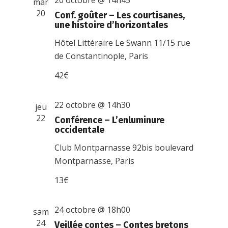
20 octobre @ 14h45
mar
20
Conf. goûter – Les courtisanes,
une histoire d’horizontales
Hôtel Littéraire Le Swann
11/15 rue
de Constantinople, Paris
42€
22 octobre @ 14h30
jeu
22
Conférence – L’enluminure
occidentale
Club Montparnasse
92bis boulevard
Montparnasse, Paris
13€
24 octobre @ 18h00
sam
24
Veillée contes – Contes bretons