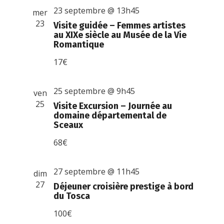
23 septembre @ 13h45
mer
23
Visite guidée – Femmes artistes
au XIXe siècle au Musée de la Vie
Romantique
17€
25 septembre @ 9h45
ven
25
Visite Excursion – Journée au
domaine départemental de
Sceaux
68€
27 septembre @ 11h45
dim
27
Déjeuner croisière prestige à bord
du Tosca
100€