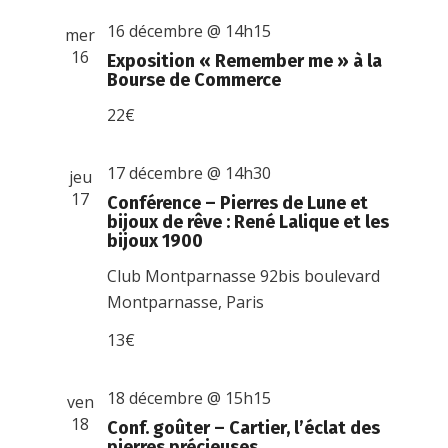
16 décembre @ 14h15
mer
16
Exposition « Remember me » à la
Bourse de Commerce
22€
17 décembre @ 14h30
jeu
17
Conférence – Pierres de Lune et
bijoux de rêve : René Lalique et les
bijoux 1900
Club Montparnasse
92bis boulevard
Montparnasse, Paris
13€
18 décembre @ 15h15
ven
18
Conf. goûter – Cartier, l’éclat des
pierres précieuses