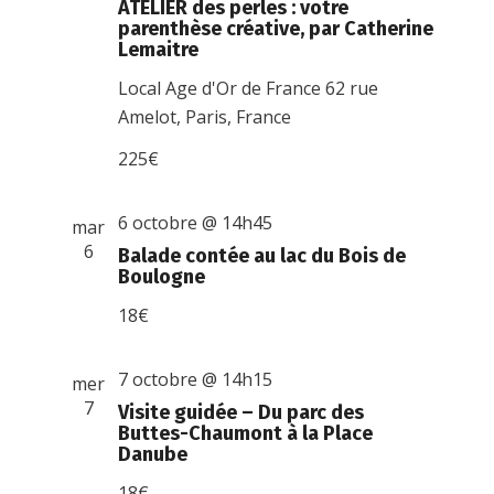
ATELIER des perles : votre
parenthèse créative, par Catherine
Lemaitre
Local Age d'Or de France
62 rue
Amelot, Paris, France
225€
6 octobre @ 14h45
mar
6
Balade contée au lac du Bois de
Boulogne
18€
7 octobre @ 14h15
mer
7
Visite guidée – Du parc des
Buttes-Chaumont à la Place
Danube
18€