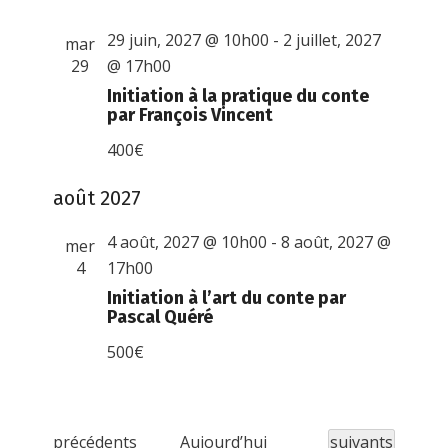
29 juin, 2027 @ 10h00
-
2 juillet, 2027
mar
29
@ 17h00
Initiation à la pratique du conte
par François Vincent
400€
août 2027
4 août, 2027 @ 10h00
-
8 août, 2027 @
mer
4
17h00
Initiation à l’art du conte par
Pascal Quéré
500€
É
Évènements
précédents
Aujourd’hui
suivants