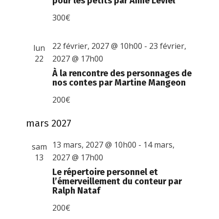
pour les petits par Anne Leviel
300€
22 février, 2027 @ 10h00
-
23 février,
lun
22
2027 @ 17h00
À la rencontre des personnages de
nos contes par Martine Mangeon
200€
mars 2027
13 mars, 2027 @ 10h00
-
14 mars,
sam
13
2027 @ 17h00
Le répertoire personnel et
l’émerveillement du conteur par
Ralph Nataf
200€