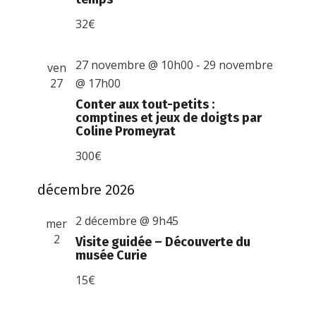
32€
27 novembre @ 10h00
-
29 novembre
ven
27
@ 17h00
Conter aux tout-petits :
comptines et jeux de doigts par
Coline Promeyrat
300€
décembre 2026
2 décembre @ 9h45
mer
2
Visite guidée – Découverte du
musée Curie
15€