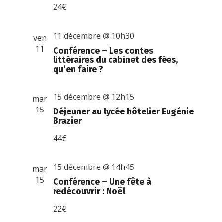
24€
11 décembre @ 10h30
ven
11
Conférence – Les contes
littéraires du cabinet des fées,
qu’en faire ?
15 décembre @ 12h15
mar
15
Déjeuner au lycée hôtelier Eugénie
Brazier
44€
15 décembre @ 14h45
mar
15
Conférence – Une fête à
redécouvrir : Noël
22€