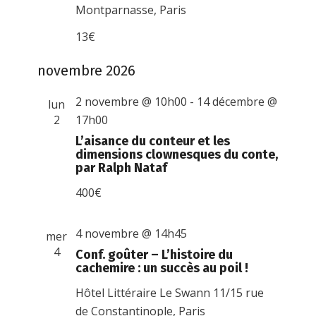
Montparnasse, Paris
13€
novembre 2026
2 novembre @ 10h00
-
14 décembre @
lun
2
17h00
L’aisance du conteur et les
dimensions clownesques du conte,
par Ralph Nataf
400€
4 novembre @ 14h45
mer
4
Conf. goûter – L’histoire du
cachemire : un succès au poil !
Hôtel Littéraire Le Swann
11/15 rue
de Constantinople, Paris