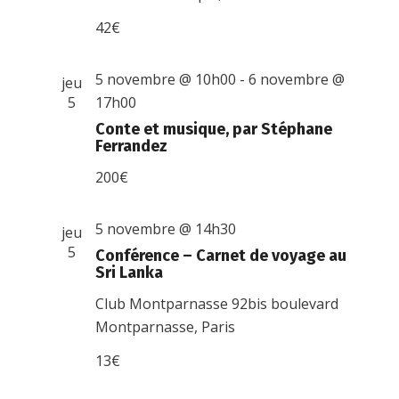
42€
5 novembre @ 10h00
-
6 novembre @
jeu
5
17h00
Conte et musique, par Stéphane
Ferrandez
200€
5 novembre @ 14h30
jeu
5
Conférence – Carnet de voyage au
Sri Lanka
Club Montparnasse
92bis boulevard
Montparnasse, Paris
13€