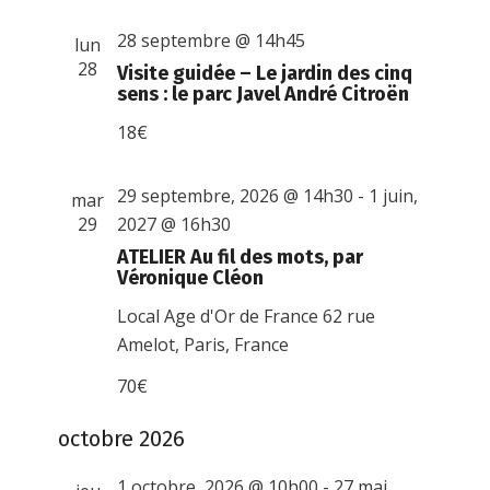
28 septembre @ 14h45
lun
28
Visite guidée – Le jardin des cinq
sens : le parc Javel André Citroën
18€
29 septembre, 2026 @ 14h30
-
1 juin,
mar
29
2027 @ 16h30
ATELIER Au fil des mots, par
Véronique Cléon
Local Age d'Or de France
62 rue
Amelot, Paris, France
70€
octobre 2026
1 octobre, 2026 @ 10h00
-
27 mai,