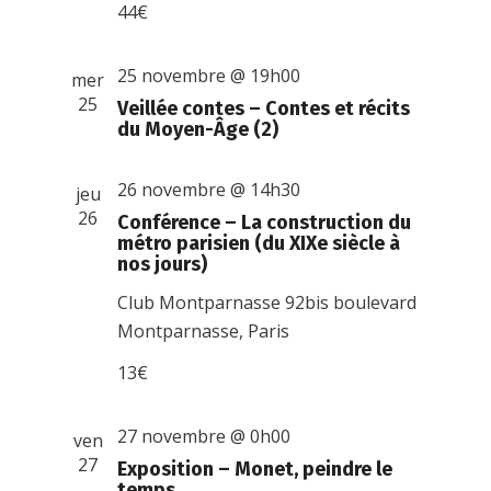
44€
25 novembre @ 19h00
mer
25
Veillée contes – Contes et récits
du Moyen-Âge (2)
26 novembre @ 14h30
jeu
26
Conférence – La construction du
métro parisien (du XIXe siècle à
nos jours)
Club Montparnasse
92bis boulevard
Montparnasse, Paris
13€
27 novembre @ 0h00
ven
27
Exposition – Monet, peindre le
temps