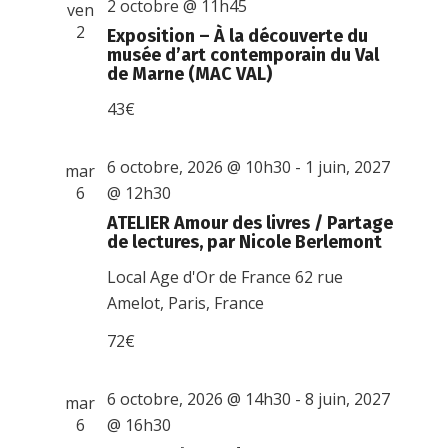
2 octobre @ 11h45
ven
2
Exposition – À la découverte du
musée d’art contemporain du Val
de Marne (MAC VAL)
43€
6 octobre, 2026 @ 10h30
-
1 juin, 2027
mar
6
@ 12h30
ATELIER Amour des livres / Partage
de lectures, par Nicole Berlemont
Local Age d'Or de France
62 rue
Amelot, Paris, France
72€
6 octobre, 2026 @ 14h30
-
8 juin, 2027
mar
6
@ 16h30