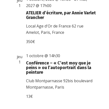
jeu
1
2027 @ 17h00
ATELIER d’écriture, par Annie Varlet
Grancher
Local Age d'Or de France
62 rue
Amelot, Paris, France
350€
1 octobre @ 14h30
jeu
1
Conférence – « C’est moy que je
peins » ou l’autoportrait dans la
peinture
Club Montparnasse
92bis boulevard
Montparnasse, Paris
13€