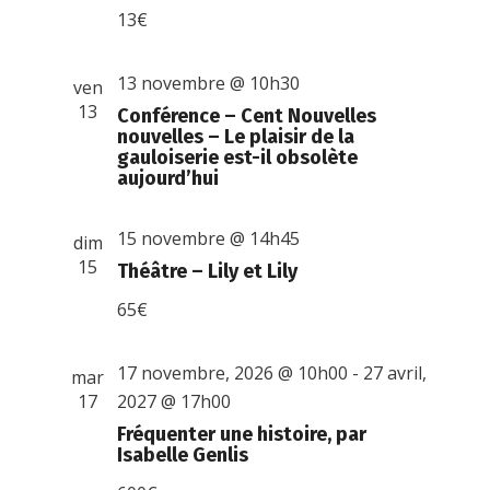
13€
13 novembre @ 10h30
ven
13
Conférence – Cent Nouvelles
nouvelles – Le plaisir de la
gauloiserie est-il obsolète
aujourd’hui
15 novembre @ 14h45
dim
15
Théâtre – Lily et Lily
65€
17 novembre, 2026 @ 10h00
-
27 avril,
mar
17
2027 @ 17h00
Fréquenter une histoire, par
Isabelle Genlis