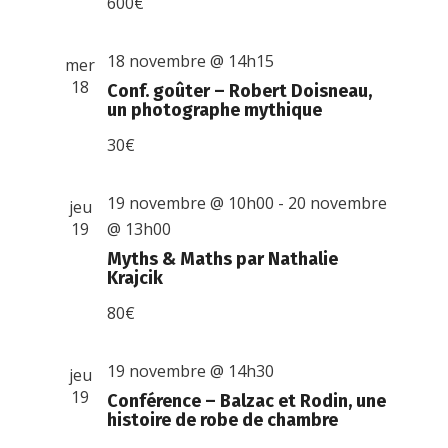
600€
18 novembre @ 14h15
mer
18
Conf. goûter – Robert Doisneau,
un photographe mythique
30€
19 novembre @ 10h00
-
20 novembre
jeu
19
@ 13h00
Myths & Maths par Nathalie
Krajcik
80€
19 novembre @ 14h30
jeu
19
Conférence – Balzac et Rodin, une
histoire de robe de chambre