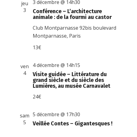
3 décembre @ 14h30
jeu
3
Conférence – L’architecture
animale : de la fourmi au castor
Club Montparnasse
92bis boulevard
Montparnasse, Paris
13€
4 décembre @ 14h15
ven
4
Visite guidée – Littérature du
grand siècle et du siècle des
Lumières, au musée Carnavalet
24€
5 décembre @ 17h30
sam
5
Veillée Contes – Gigantesques !