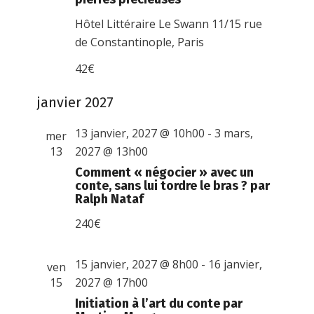
Hôtel Littéraire Le Swann
11/15 rue
de Constantinople, Paris
42€
janvier 2027
13 janvier, 2027 @ 10h00
-
3 mars,
mer
13
2027 @ 13h00
Comment « négocier » avec un
conte, sans lui tordre le bras ? par
Ralph Nataf
240€
15 janvier, 2027 @ 8h00
-
16 janvier,
ven
15
2027 @ 17h00
Initiation à l’art du conte par