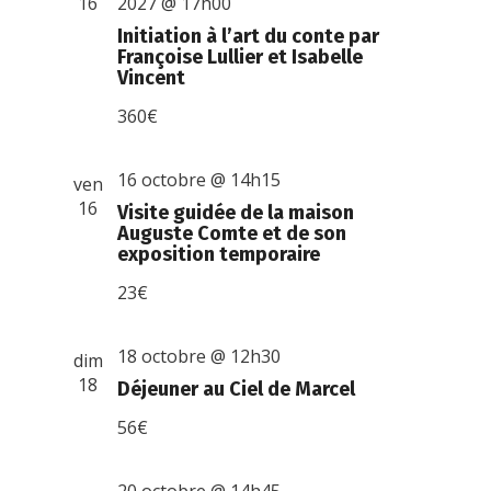
16
2027 @ 17h00
Initiation à l’art du conte par
Françoise Lullier et Isabelle
Vincent
360€
16 octobre @ 14h15
ven
16
Visite guidée de la maison
Auguste Comte et de son
exposition temporaire
23€
18 octobre @ 12h30
dim
18
Déjeuner au Ciel de Marcel
56€