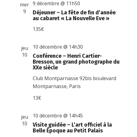
9 décembre @ 11h50
mer
9
Déjeuner – La fête de fin d’année
au cabaret « La Nouvelle Eve »
135€
10 décembre @ 14h30
jeu
10
Conférence – Henri Cartier-
Bresson, un grand photographe du
XXe siècle
Club Montparnasse
92bis boulevard
Montparnasse, Paris
13€
10 décembre @ 14h45
jeu
10
Visite guidée – L’art officiel à la
Belle Époque au Petit Palais