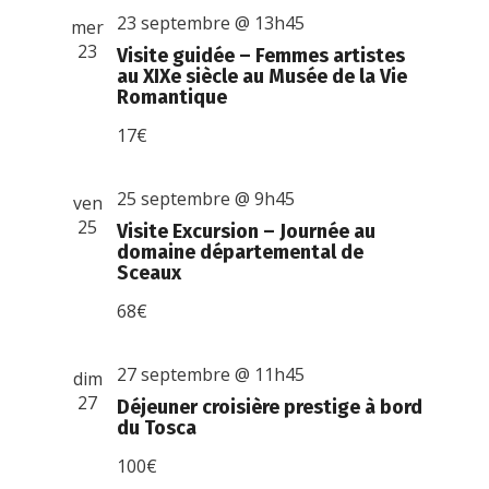
23 septembre @ 13h45
mer
23
Visite guidée – Femmes artistes
au XIXe siècle au Musée de la Vie
Romantique
17€
25 septembre @ 9h45
ven
25
Visite Excursion – Journée au
domaine départemental de
Sceaux
68€
27 septembre @ 11h45
dim
27
Déjeuner croisière prestige à bord
du Tosca
100€