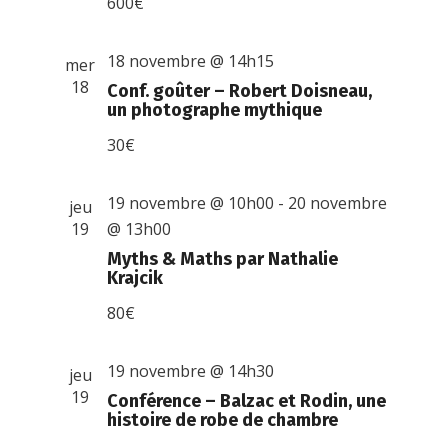
600€
18 novembre @ 14h15
mer
18
Conf. goûter – Robert Doisneau,
un photographe mythique
30€
19 novembre @ 10h00
-
20 novembre
jeu
19
@ 13h00
Myths & Maths par Nathalie
Krajcik
80€
19 novembre @ 14h30
jeu
19
Conférence – Balzac et Rodin, une
histoire de robe de chambre