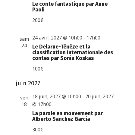
Le conte fantastique par Anne
Paoli
200€
24 avril, 2027 @ 10h00
-
17h00
sam
24
Le Delarue-Ténèze et la
classification internationale des
contes par Sonia Koskas
100€
juin 2027
18 juin, 2027 @ 10h00
-
20 juin, 2027
ven
18
@ 17h00
La parole en mouvement par
Alberto Sanchez Garcia
300€