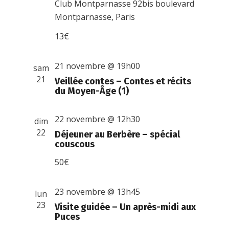
Club Montparnasse
92bis boulevard
Montparnasse, Paris
13€
21 novembre @ 19h00
sam
21
Veillée contes – Contes et récits
du Moyen-Âge (1)
22 novembre @ 12h30
dim
22
Déjeuner au Berbère – spécial
couscous
50€
23 novembre @ 13h45
lun
23
Visite guidée – Un après-midi aux
Puces