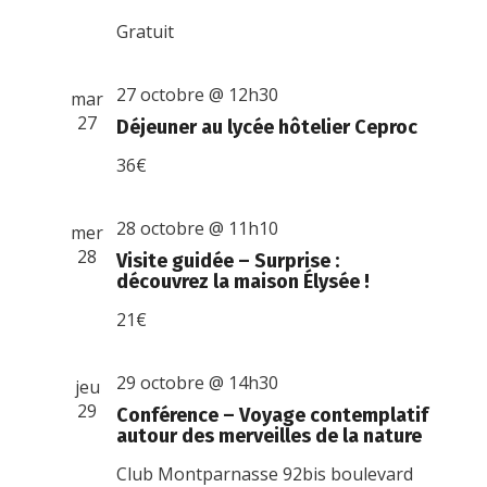
Gratuit
27 octobre @ 12h30
mar
27
Déjeuner au lycée hôtelier Ceproc
36€
28 octobre @ 11h10
mer
28
Visite guidée – Surprise :
découvrez la maison Élysée !
21€
29 octobre @ 14h30
jeu
29
Conférence – Voyage contemplatif
autour des merveilles de la nature
Club Montparnasse
92bis boulevard