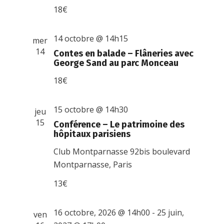
18€
14 octobre @ 14h15
mer
14
Contes en balade – Flâneries avec
George Sand au parc Monceau
18€
15 octobre @ 14h30
jeu
15
Conférence – Le patrimoine des
hôpitaux parisiens
Club Montparnasse
92bis boulevard
Montparnasse, Paris
13€
16 octobre, 2026 @ 14h00
-
25 juin,
ven