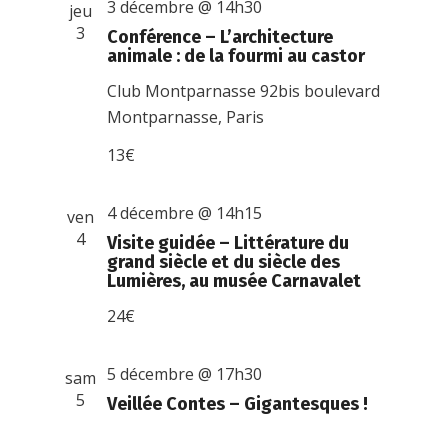
3 décembre @ 14h30
jeu
3
Conférence – L’architecture
animale : de la fourmi au castor
Club Montparnasse
92bis boulevard
Montparnasse, Paris
13€
4 décembre @ 14h15
ven
4
Visite guidée – Littérature du
grand siècle et du siècle des
Lumières, au musée Carnavalet
24€
5 décembre @ 17h30
sam
5
Veillée Contes – Gigantesques !