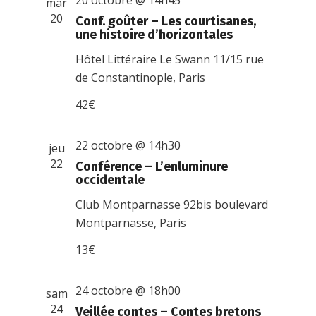
20 octobre @ 14h45
mar
20
Conf. goûter – Les courtisanes,
une histoire d’horizontales
Hôtel Littéraire Le Swann
11/15 rue
de Constantinople, Paris
42€
22 octobre @ 14h30
jeu
22
Conférence – L’enluminure
occidentale
Club Montparnasse
92bis boulevard
Montparnasse, Paris
13€
24 octobre @ 18h00
sam
24
Veillée contes – Contes bretons