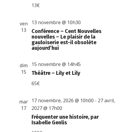
13€
13 novembre @ 10h30
ven
13
Conférence – Cent Nouvelles
nouvelles – Le plaisir de la
gauloiserie est-il obsolète
aujourd’hui
15 novembre @ 14h45
dim
15
Théâtre – Lily et Lily
65€
17 novembre, 2026 @ 10h00
-
27 avril,
mar
17
2027 @ 17h00
Fréquenter une histoire, par
Isabelle Genlis