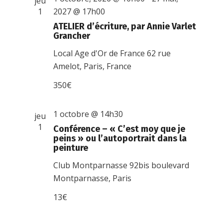
jeu
1
2027 @ 17h00
ATELIER d’écriture, par Annie Varlet
Grancher
Local Age d'Or de France
62 rue
Amelot, Paris, France
350€
1 octobre @ 14h30
jeu
1
Conférence – « C’est moy que je
peins » ou l’autoportrait dans la
peinture
Club Montparnasse
92bis boulevard
Montparnasse, Paris
13€