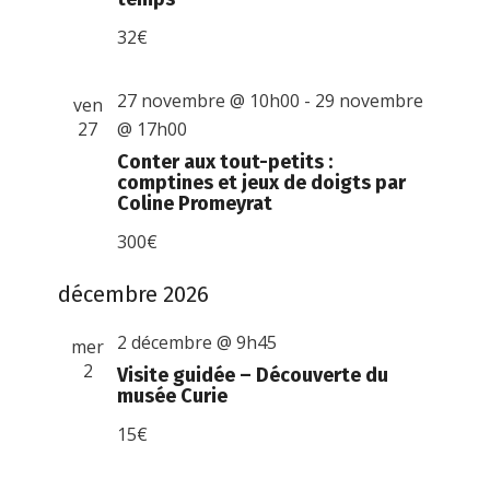
32€
27 novembre @ 10h00
-
29 novembre
ven
27
@ 17h00
Conter aux tout-petits :
comptines et jeux de doigts par
Coline Promeyrat
300€
décembre 2026
2 décembre @ 9h45
mer
2
Visite guidée – Découverte du
musée Curie
15€