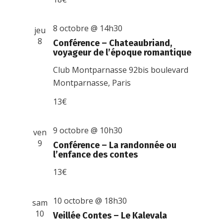
8 octobre @ 14h30
jeu
8
Conférence – Chateaubriand,
voyageur de l’époque romantique
Club Montparnasse
92bis boulevard
Montparnasse, Paris
13€
9 octobre @ 10h30
ven
9
Conférence – La randonnée ou
l’enfance des contes
13€
10 octobre @ 18h30
sam
10
Veillée Contes – Le Kalevala