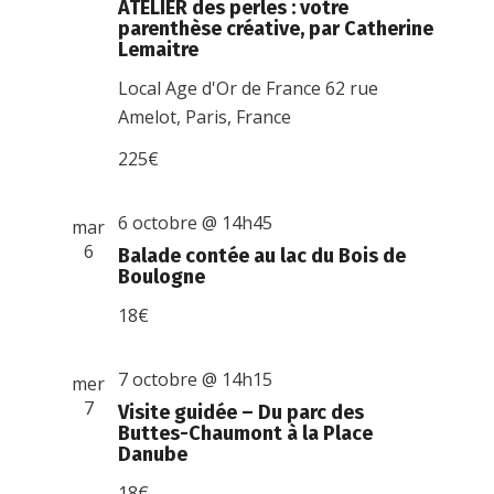
ATELIER des perles : votre
parenthèse créative, par Catherine
Lemaitre
Local Age d'Or de France
62 rue
Amelot, Paris, France
225€
6 octobre @ 14h45
mar
6
Balade contée au lac du Bois de
Boulogne
18€
7 octobre @ 14h15
mer
7
Visite guidée – Du parc des
Buttes-Chaumont à la Place
Danube
18€