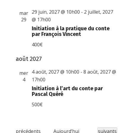
29 juin, 2027 @ 10h00
-
2 juillet, 2027
mar
29
@ 17h00
Initiation à la pratique du conte
par François Vincent
400€
août 2027
4 août, 2027 @ 10h00
-
8 août, 2027 @
mer
4
17h00
Initiation à l’art du conte par
Pascal Quéré
500€
É
Évènements
précédents
Aujourd’hui
suivants