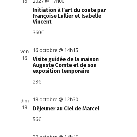
16
2027 @ 17h00
Initiation à l’art du conte par
Françoise Lullier et Isabelle
Vincent
360€
16 octobre @ 14h15
ven
16
Visite guidée de la maison
Auguste Comte et de son
exposition temporaire
23€
18 octobre @ 12h30
dim
18
Déjeuner au Ciel de Marcel
56€