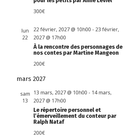
pour les petits par Anne Leviel
300€
22 février, 2027 @ 10h00
-
23 février,
lun
22
2027 @ 17h00
À la rencontre des personnages de
nos contes par Martine Mangeon
200€
mars 2027
13 mars, 2027 @ 10h00
-
14 mars,
sam
13
2027 @ 17h00
Le répertoire personnel et
l’émerveillement du conteur par
Ralph Nataf
200€