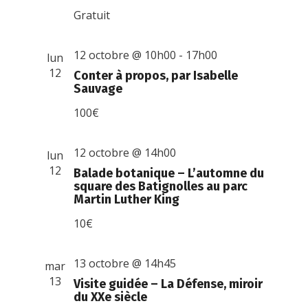
Gratuit
12 octobre @ 10h00
-
17h00
lun
12
Conter à propos, par Isabelle
Sauvage
100€
12 octobre @ 14h00
lun
12
Balade botanique – L’automne du
square des Batignolles au parc
Martin Luther King
10€
13 octobre @ 14h45
mar
13
Visite guidée – La Défense, miroir
du XXe siècle