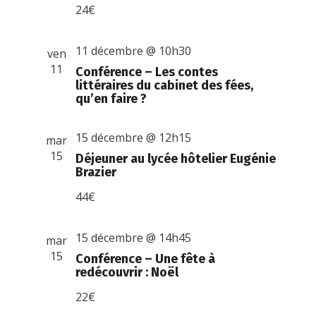
24€
11 décembre @ 10h30
ven
11
Conférence – Les contes
littéraires du cabinet des fées,
qu’en faire ?
15 décembre @ 12h15
mar
15
Déjeuner au lycée hôtelier Eugénie
Brazier
44€
15 décembre @ 14h45
mar
15
Conférence – Une fête à
redécouvrir : Noël
22€