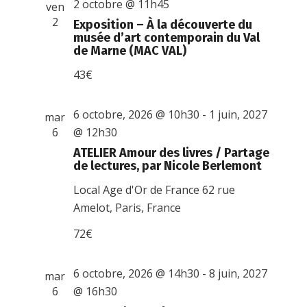
2 octobre @ 11h45
ven
2
Exposition – À la découverte du
musée d’art contemporain du Val
de Marne (MAC VAL)
43€
6 octobre, 2026 @ 10h30
-
1 juin, 2027
mar
6
@ 12h30
ATELIER Amour des livres / Partage
de lectures, par Nicole Berlemont
Local Age d'Or de France
62 rue
Amelot, Paris, France
72€
6 octobre, 2026 @ 14h30
-
8 juin, 2027
mar
6
@ 16h30