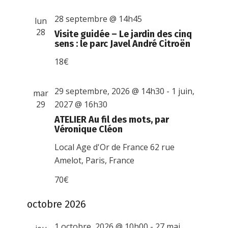
28 septembre @ 14h45
lun
28
Visite guidée – Le jardin des cinq
sens : le parc Javel André Citroën
18€
29 septembre, 2026 @ 14h30
-
1 juin,
mar
29
2027 @ 16h30
ATELIER Au fil des mots, par
Véronique Cléon
Local Age d'Or de France
62 rue
Amelot, Paris, France
70€
octobre 2026
1 octobre, 2026 @ 10h00
-
27 mai,