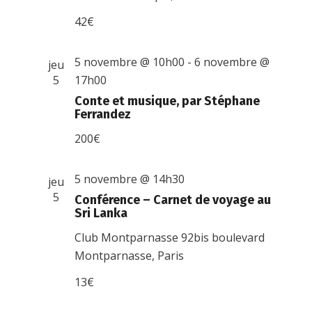
42€
5 novembre @ 10h00
-
6 novembre @
jeu
5
17h00
Conte et musique, par Stéphane
Ferrandez
200€
5 novembre @ 14h30
jeu
5
Conférence – Carnet de voyage au
Sri Lanka
Club Montparnasse
92bis boulevard
Montparnasse, Paris
13€