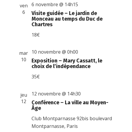
6 novembre @ 14h15
ven
6
Visite guidée – Le jardin de
Monceau au temps du Duc de
Chartres
18€
10 novembre @ 0h00
mar
10
Exposition – Mary Cassatt, le
choix de l’indépendance
35€
12 novembre @ 14h30
jeu
12
Conférence – La ville au Moyen-
Âge
Club Montparnasse
92bis boulevard
Montparnasse, Paris