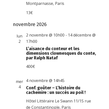
Montparnasse, Paris
13€
novembre 2026
2 novembre @ 10h00
-
14 décembre @
lun
2
17h00
L’aisance du conteur et les
dimensions clownesques du conte,
par Ralph Nataf
400€
4 novembre @ 14h45
mer
4
Conf. goûter – L’histoire du
cachemire : un succès au poil !
Hôtel Littéraire Le Swann
11/15 rue
de Constantinople, Paris