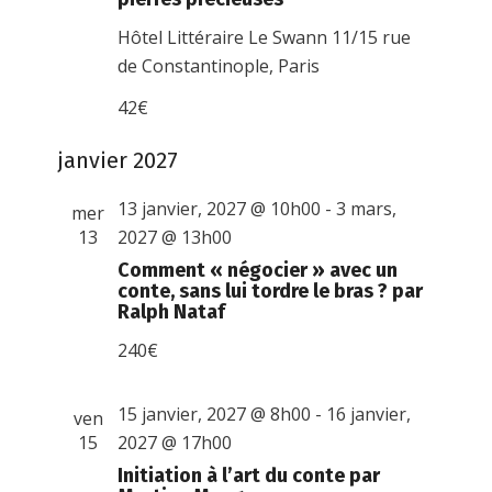
Hôtel Littéraire Le Swann
11/15 rue
de Constantinople, Paris
42€
janvier 2027
13 janvier, 2027 @ 10h00
-
3 mars,
mer
13
2027 @ 13h00
Comment « négocier » avec un
conte, sans lui tordre le bras ? par
Ralph Nataf
240€
15 janvier, 2027 @ 8h00
-
16 janvier,
ven
15
2027 @ 17h00
Initiation à l’art du conte par