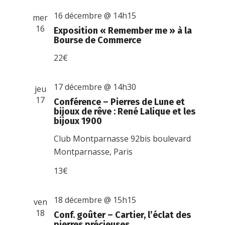
16 décembre @ 14h15
mer
16
Exposition « Remember me » à la
Bourse de Commerce
22€
17 décembre @ 14h30
jeu
17
Conférence – Pierres de Lune et
bijoux de rêve : René Lalique et les
bijoux 1900
Club Montparnasse
92bis boulevard
Montparnasse, Paris
13€
18 décembre @ 15h15
ven
18
Conf. goûter – Cartier, l’éclat des
pierres précieuses