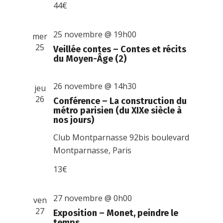
44€
25 novembre @ 19h00
mer
25
Veillée contes – Contes et récits
du Moyen-Âge (2)
26 novembre @ 14h30
jeu
26
Conférence – La construction du
métro parisien (du XIXe siècle à
nos jours)
Club Montparnasse
92bis boulevard
Montparnasse, Paris
13€
27 novembre @ 0h00
ven
27
Exposition – Monet, peindre le
temps