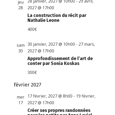
28 janvier, 2027 @ 10h00
-
29 avril,
jeu
28
2027 @ 17h00
La construction du récit par
Nathalie Leone
400€
30 janvier, 2027 @ 10h00
-
27 mars,
sam
30
2027 @ 17h00
Approfondissement de l’art de
conter par Sonia Koskas
300€
février 2027
17 février, 2027 @ 8h00
-
19 février,
mer
17
2027 @ 17h00
Créer ses propres randonnées