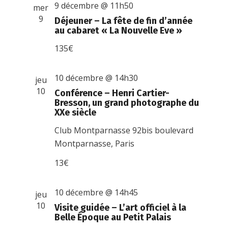
9 décembre @ 11h50
mer
9
Déjeuner – La fête de fin d’année
au cabaret « La Nouvelle Eve »
135€
10 décembre @ 14h30
jeu
10
Conférence – Henri Cartier-
Bresson, un grand photographe du
XXe siècle
Club Montparnasse
92bis boulevard
Montparnasse, Paris
13€
10 décembre @ 14h45
jeu
10
Visite guidée – L’art officiel à la
Belle Époque au Petit Palais