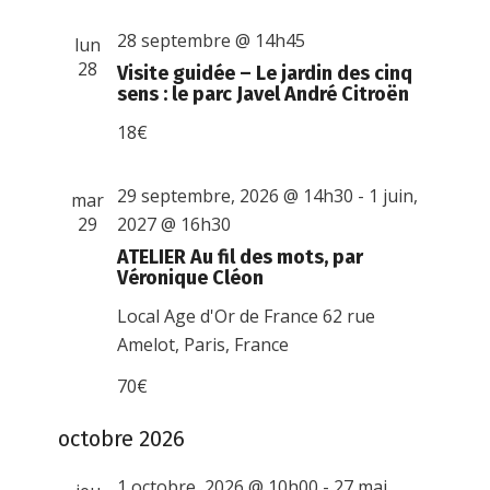
28 septembre @ 14h45
lun
28
Visite guidée – Le jardin des cinq
sens : le parc Javel André Citroën
18€
29 septembre, 2026 @ 14h30
-
1 juin,
mar
29
2027 @ 16h30
ATELIER Au fil des mots, par
Véronique Cléon
Local Age d'Or de France
62 rue
Amelot, Paris, France
70€
octobre 2026
1 octobre, 2026 @ 10h00
-
27 mai,