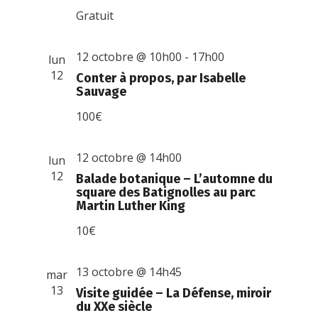
Gratuit
12 octobre @ 10h00
-
17h00
lun
12
Conter à propos, par Isabelle
Sauvage
100€
12 octobre @ 14h00
lun
12
Balade botanique – L’automne du
square des Batignolles au parc
Martin Luther King
10€
13 octobre @ 14h45
mar
13
Visite guidée – La Défense, miroir
du XXe siècle