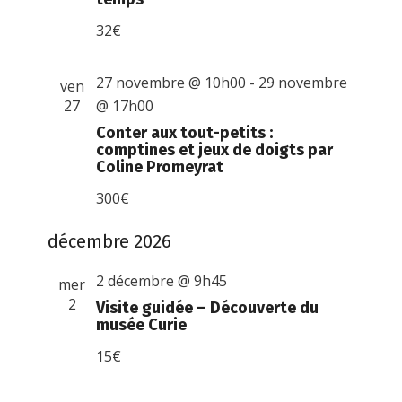
32€
27 novembre @ 10h00
-
29 novembre
ven
27
@ 17h00
Conter aux tout-petits :
comptines et jeux de doigts par
Coline Promeyrat
300€
décembre 2026
2 décembre @ 9h45
mer
2
Visite guidée – Découverte du
musée Curie
15€