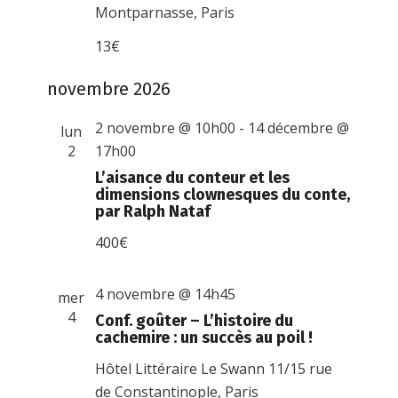
Montparnasse, Paris
13€
novembre 2026
2 novembre @ 10h00
-
14 décembre @
lun
2
17h00
L’aisance du conteur et les
dimensions clownesques du conte,
par Ralph Nataf
400€
4 novembre @ 14h45
mer
4
Conf. goûter – L’histoire du
cachemire : un succès au poil !
Hôtel Littéraire Le Swann
11/15 rue
de Constantinople, Paris