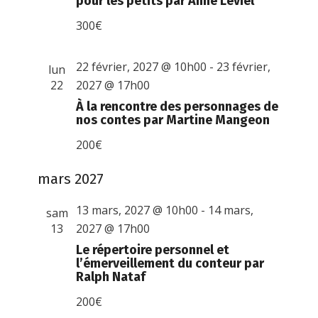
pour les petits par Anne Leviel
300€
22 février, 2027 @ 10h00
-
23 février,
lun
22
2027 @ 17h00
À la rencontre des personnages de
nos contes par Martine Mangeon
200€
mars 2027
13 mars, 2027 @ 10h00
-
14 mars,
sam
13
2027 @ 17h00
Le répertoire personnel et
l’émerveillement du conteur par
Ralph Nataf
200€