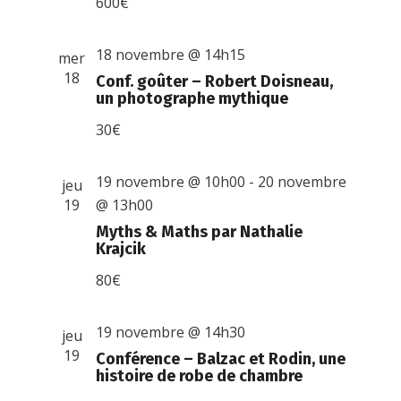
600€
18 novembre @ 14h15
mer
18
Conf. goûter – Robert Doisneau,
un photographe mythique
30€
19 novembre @ 10h00
-
20 novembre
jeu
19
@ 13h00
Myths & Maths par Nathalie
Krajcik
80€
19 novembre @ 14h30
jeu
19
Conférence – Balzac et Rodin, une
histoire de robe de chambre