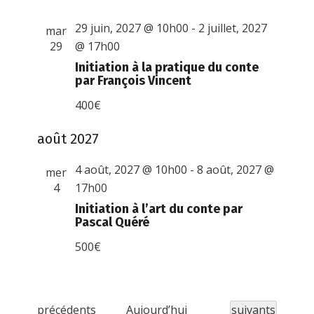
29 juin, 2027 @ 10h00
-
2 juillet, 2027
mar
29
@ 17h00
Initiation à la pratique du conte
par François Vincent
400€
août 2027
4 août, 2027 @ 10h00
-
8 août, 2027 @
mer
4
17h00
Initiation à l’art du conte par
Pascal Quéré
500€
É
Évènements
précédents
Aujourd’hui
suivants