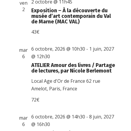
2 octobre @ 11h45
ven
2
Exposition – À la découverte du
musée d’art contemporain du Val
de Marne (MAC VAL)
43€
6 octobre, 2026 @ 10h30
-
1 juin, 2027
mar
6
@ 12h30
ATELIER Amour des livres / Partage
de lectures, par Nicole Berlemont
Local Age d'Or de France
62 rue
Amelot, Paris, France
72€
6 octobre, 2026 @ 14h30
-
8 juin, 2027
mar
6
@ 16h30