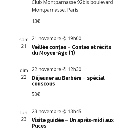
Club Montparnasse
92bis boulevard
Montparnasse, Paris
13€
21 novembre @ 19h00
sam
21
Veillée contes – Contes et récits
du Moyen-Âge (1)
22 novembre @ 12h30
dim
22
Déjeuner au Berbère – spécial
couscous
50€
23 novembre @ 13h45
lun
23
Visite guidée – Un après-midi aux
Puces