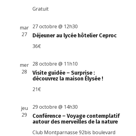
Gratuit
27 octobre @ 12h30
mar
27
Déjeuner au lycée hôtelier Ceproc
36€
28 octobre @ 11h10
mer
28
Visite guidée – Surprise :
découvrez la maison Élysée !
21€
29 octobre @ 14h30
jeu
29
Conférence – Voyage contemplatif
autour des merveilles de la nature
Club Montparnasse
92bis boulevard