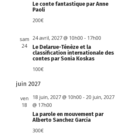
Le conte fantastique par Anne
Paoli
200€
24 avril, 2027 @ 10h00
-
17h00
sam
24
Le Delarue-Ténèze et la
classification internationale des
contes par Sonia Koskas
100€
juin 2027
18 juin, 2027 @ 10h00
-
20 juin, 2027
ven
18
@ 17h00
La parole en mouvement par
Alberto Sanchez Garcia
300€