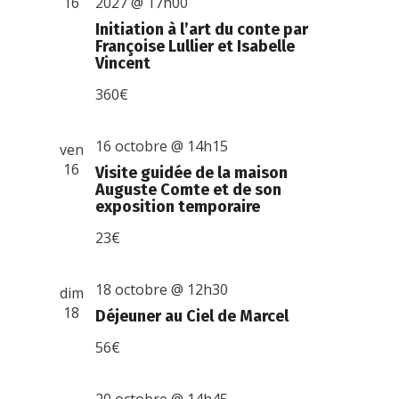
16
2027 @ 17h00
Initiation à l’art du conte par
Françoise Lullier et Isabelle
Vincent
360€
16 octobre @ 14h15
ven
16
Visite guidée de la maison
Auguste Comte et de son
exposition temporaire
23€
18 octobre @ 12h30
dim
18
Déjeuner au Ciel de Marcel
56€