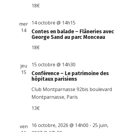
18€
14 octobre @ 14h15
mer
14
Contes en balade – Flâneries avec
George Sand au parc Monceau
18€
15 octobre @ 14h30
jeu
15
Conférence – Le patrimoine des
hôpitaux parisiens
Club Montparnasse
92bis boulevard
Montparnasse, Paris
13€
16 octobre, 2026 @ 14h00
-
25 juin,
ven