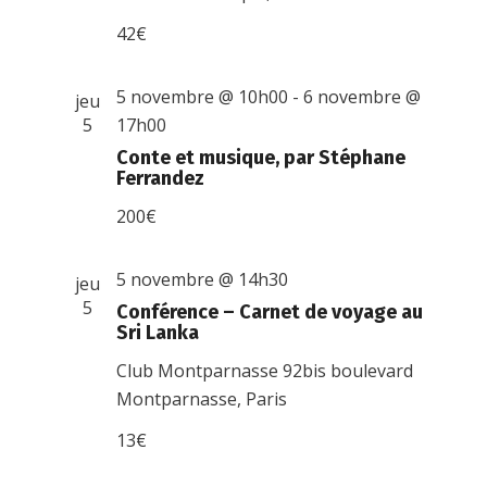
42€
5 novembre @ 10h00
-
6 novembre @
jeu
5
17h00
Conte et musique, par Stéphane
Ferrandez
200€
5 novembre @ 14h30
jeu
5
Conférence – Carnet de voyage au
Sri Lanka
Club Montparnasse
92bis boulevard
Montparnasse, Paris
13€