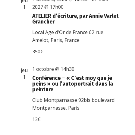
jeu
1
2027 @ 17h00
ATELIER d’écriture, par Annie Varlet
Grancher
Local Age d'Or de France
62 rue
Amelot, Paris, France
350€
1 octobre @ 14h30
jeu
1
Conférence – « C’est moy que je
peins » ou l’autoportrait dans la
peinture
Club Montparnasse
92bis boulevard
Montparnasse, Paris
13€