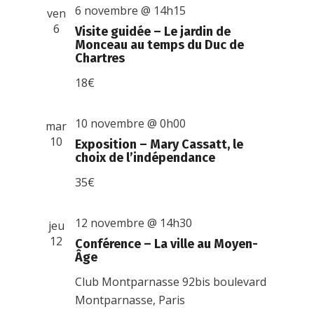
6 novembre @ 14h15
ven
6
Visite guidée – Le jardin de
Monceau au temps du Duc de
Chartres
18€
10 novembre @ 0h00
mar
10
Exposition – Mary Cassatt, le
choix de l’indépendance
35€
12 novembre @ 14h30
jeu
12
Conférence – La ville au Moyen-
Âge
Club Montparnasse
92bis boulevard
Montparnasse, Paris