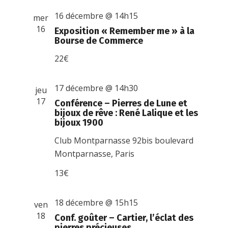
16 décembre @ 14h15
mer
16
Exposition « Remember me » à la
Bourse de Commerce
22€
17 décembre @ 14h30
jeu
17
Conférence – Pierres de Lune et
bijoux de rêve : René Lalique et les
bijoux 1900
Club Montparnasse
92bis boulevard
Montparnasse, Paris
13€
18 décembre @ 15h15
ven
18
Conf. goûter – Cartier, l’éclat des
pierres précieuses