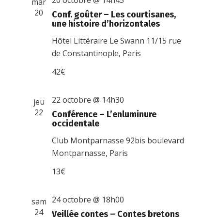
20 octobre @ 14h45
mar
20
Conf. goûter – Les courtisanes,
une histoire d’horizontales
Hôtel Littéraire Le Swann
11/15 rue
de Constantinople, Paris
42€
22 octobre @ 14h30
jeu
22
Conférence – L’enluminure
occidentale
Club Montparnasse
92bis boulevard
Montparnasse, Paris
13€
24 octobre @ 18h00
sam
24
Veillée contes – Contes bretons