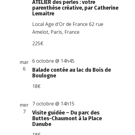
ATELIER des perles : votre
parenthèse créative, par Catherine
Lemaitre
Local Age d'Or de France
62 rue
Amelot, Paris, France
225€
6 octobre @ 14h45
mar
6
Balade contée au lac du Bois de
Boulogne
18€
7 octobre @ 14h15
mer
7
Visite guidée – Du parc des
Buttes-Chaumont à la Place
Danube
18€