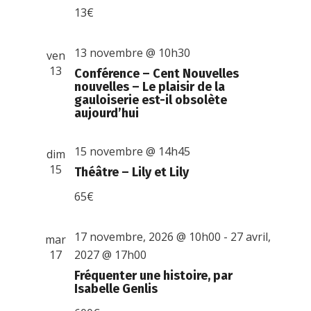
13€
13 novembre @ 10h30
ven
13
Conférence – Cent Nouvelles
nouvelles – Le plaisir de la
gauloiserie est-il obsolète
aujourd’hui
15 novembre @ 14h45
dim
15
Théâtre – Lily et Lily
65€
17 novembre, 2026 @ 10h00
-
27 avril,
mar
17
2027 @ 17h00
Fréquenter une histoire, par
Isabelle Genlis