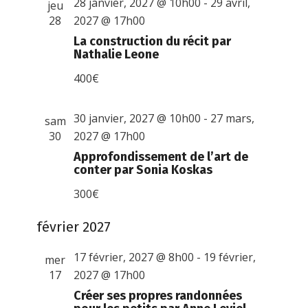
28 janvier, 2027 @ 10h00
-
29 avril,
jeu
28
2027 @ 17h00
La construction du récit par
Nathalie Leone
400€
30 janvier, 2027 @ 10h00
-
27 mars,
sam
30
2027 @ 17h00
Approfondissement de l’art de
conter par Sonia Koskas
300€
février 2027
17 février, 2027 @ 8h00
-
19 février,
mer
17
2027 @ 17h00
Créer ses propres randonnées