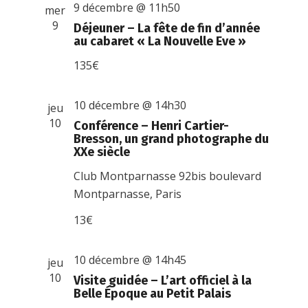
9 décembre @ 11h50
mer
9
Déjeuner – La fête de fin d’année
au cabaret « La Nouvelle Eve »
135€
10 décembre @ 14h30
jeu
10
Conférence – Henri Cartier-
Bresson, un grand photographe du
XXe siècle
Club Montparnasse
92bis boulevard
Montparnasse, Paris
13€
10 décembre @ 14h45
jeu
10
Visite guidée – L’art officiel à la
Belle Époque au Petit Palais