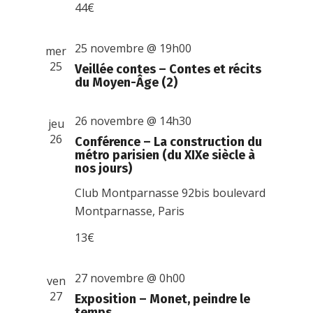
44€
25 novembre @ 19h00
mer
25
Veillée contes – Contes et récits
du Moyen-Âge (2)
26 novembre @ 14h30
jeu
26
Conférence – La construction du
métro parisien (du XIXe siècle à
nos jours)
Club Montparnasse
92bis boulevard
Montparnasse, Paris
13€
27 novembre @ 0h00
ven
27
Exposition – Monet, peindre le
temps