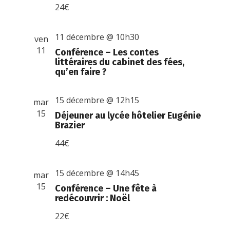
24€
11 décembre @ 10h30
ven
11
Conférence – Les contes
littéraires du cabinet des fées,
qu’en faire ?
15 décembre @ 12h15
mar
15
Déjeuner au lycée hôtelier Eugénie
Brazier
44€
15 décembre @ 14h45
mar
15
Conférence – Une fête à
redécouvrir : Noël
22€