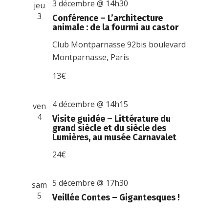
3 décembre @ 14h30
jeu
3
Conférence – L’architecture
animale : de la fourmi au castor
Club Montparnasse
92bis boulevard
Montparnasse, Paris
13€
4 décembre @ 14h15
ven
4
Visite guidée – Littérature du
grand siècle et du siècle des
Lumières, au musée Carnavalet
24€
5 décembre @ 17h30
sam
5
Veillée Contes – Gigantesques !