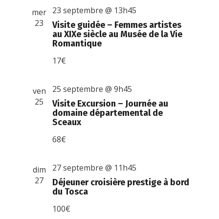
23 septembre @ 13h45
mer
23
Visite guidée – Femmes artistes
au XIXe siècle au Musée de la Vie
Romantique
17€
25 septembre @ 9h45
ven
25
Visite Excursion – Journée au
domaine départemental de
Sceaux
68€
27 septembre @ 11h45
dim
27
Déjeuner croisière prestige à bord
du Tosca
100€