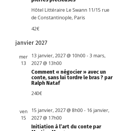
Hôtel Littéraire Le Swann
11/15 rue
de Constantinople, Paris
42€
janvier 2027
13 janvier, 2027 @ 10h00
-
3 mars,
mer
13
2027 @ 13h00
Comment « négocier » avec un
conte, sans lui tordre le bras ? par
Ralph Nataf
240€
15 janvier, 2027 @ 8h00
-
16 janvier,
ven
15
2027 @ 17h00
Initiation à l’art du conte par