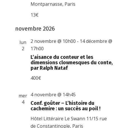
Montparnasse, Paris
13€
novembre 2026
2 novembre @ 10h00
-
14 décembre @
lun
2
17h00
L’aisance du conteur et les
dimensions clownesques du conte,
par Ralph Nataf
400€
4 novembre @ 14h45
mer
4
Conf. goûter – L’histoire du
cachemire : un succès au poil !
Hôtel Littéraire Le Swann
11/15 rue
de Constantinople, Paris