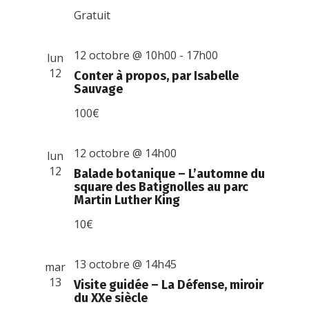
Gratuit
12 octobre @ 10h00
-
17h00
lun
12
Conter à propos, par Isabelle
Sauvage
100€
12 octobre @ 14h00
lun
12
Balade botanique – L’automne du
square des Batignolles au parc
Martin Luther King
10€
13 octobre @ 14h45
mar
13
Visite guidée – La Défense, miroir
du XXe siècle