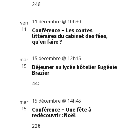
24€
11 décembre @ 10h30
ven
11
Conférence – Les contes
littéraires du cabinet des fées,
qu’en faire ?
15 décembre @ 12h15
mar
15
Déjeuner au lycée hôtelier Eugénie
Brazier
44€
15 décembre @ 14h45
mar
15
Conférence – Une fête à
redécouvrir : Noël
22€