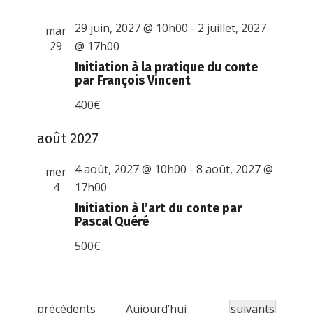
29 juin, 2027 @ 10h00
-
2 juillet, 2027
mar
29
@ 17h00
Initiation à la pratique du conte
par François Vincent
400€
août 2027
4 août, 2027 @ 10h00
-
8 août, 2027 @
mer
4
17h00
Initiation à l’art du conte par
Pascal Quéré
500€
É
Évènements
précédents
Aujourd’hui
suivants