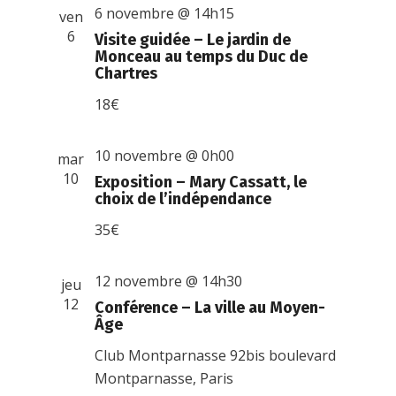
6 novembre @ 14h15
ven
6
Visite guidée – Le jardin de
Monceau au temps du Duc de
Chartres
18€
10 novembre @ 0h00
mar
10
Exposition – Mary Cassatt, le
choix de l’indépendance
35€
12 novembre @ 14h30
jeu
12
Conférence – La ville au Moyen-
Âge
Club Montparnasse
92bis boulevard
Montparnasse, Paris