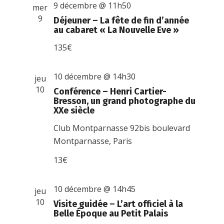
9 décembre @ 11h50
mer
9
Déjeuner – La fête de fin d’année
au cabaret « La Nouvelle Eve »
135€
10 décembre @ 14h30
jeu
10
Conférence – Henri Cartier-
Bresson, un grand photographe du
XXe siècle
Club Montparnasse
92bis boulevard
Montparnasse, Paris
13€
10 décembre @ 14h45
jeu
10
Visite guidée – L’art officiel à la
Belle Époque au Petit Palais