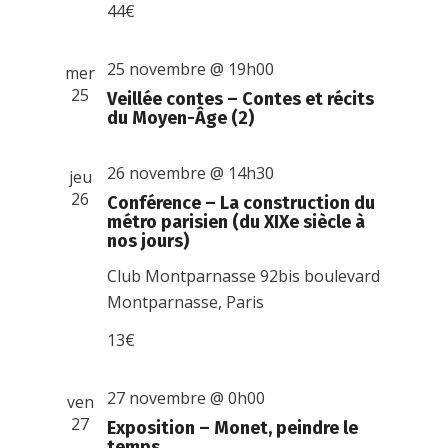
44€
25 novembre @ 19h00
mer
25
Veillée contes – Contes et récits
du Moyen-Âge (2)
26 novembre @ 14h30
jeu
26
Conférence – La construction du
métro parisien (du XIXe siècle à
nos jours)
Club Montparnasse
92bis boulevard
Montparnasse, Paris
13€
27 novembre @ 0h00
ven
27
Exposition – Monet, peindre le
temps