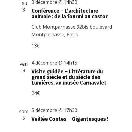
3 décembre @ 14h30
jeu
3
Conférence – L’architecture
animale : de la fourmi au castor
Club Montparnasse
92bis boulevard
Montparnasse, Paris
13€
4 décembre @ 14h15
ven
4
Visite guidée – Littérature du
grand siècle et du siècle des
Lumières, au musée Carnavalet
24€
5 décembre @ 17h30
sam
5
Veillée Contes – Gigantesques !