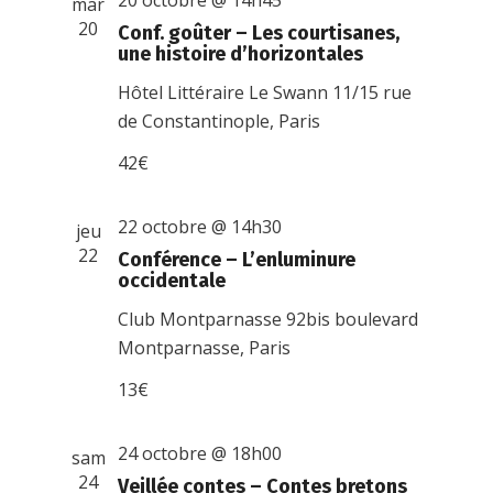
20 octobre @ 14h45
mar
20
Conf. goûter – Les courtisanes,
une histoire d’horizontales
Hôtel Littéraire Le Swann
11/15 rue
de Constantinople, Paris
42€
22 octobre @ 14h30
jeu
22
Conférence – L’enluminure
occidentale
Club Montparnasse
92bis boulevard
Montparnasse, Paris
13€
24 octobre @ 18h00
sam
24
Veillée contes – Contes bretons