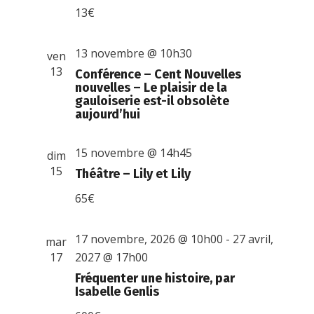
13€
13 novembre @ 10h30
ven
13
Conférence – Cent Nouvelles
nouvelles – Le plaisir de la
gauloiserie est-il obsolète
aujourd’hui
15 novembre @ 14h45
dim
15
Théâtre – Lily et Lily
65€
17 novembre, 2026 @ 10h00
-
27 avril,
mar
17
2027 @ 17h00
Fréquenter une histoire, par
Isabelle Genlis