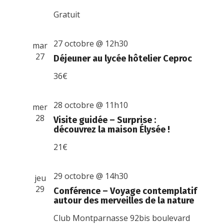
Gratuit
27 octobre @ 12h30
mar
27
Déjeuner au lycée hôtelier Ceproc
36€
28 octobre @ 11h10
mer
28
Visite guidée – Surprise :
découvrez la maison Élysée !
21€
29 octobre @ 14h30
jeu
29
Conférence – Voyage contemplatif
autour des merveilles de la nature
Club Montparnasse
92bis boulevard