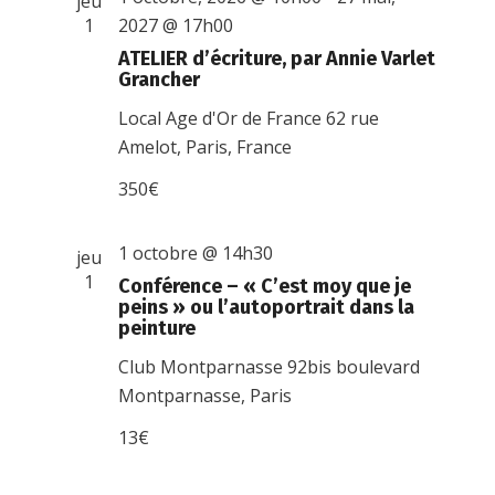
jeu
1
2027 @ 17h00
ATELIER d’écriture, par Annie Varlet
Grancher
Local Age d'Or de France
62 rue
Amelot, Paris, France
350€
1 octobre @ 14h30
jeu
1
Conférence – « C’est moy que je
peins » ou l’autoportrait dans la
peinture
Club Montparnasse
92bis boulevard
Montparnasse, Paris
13€