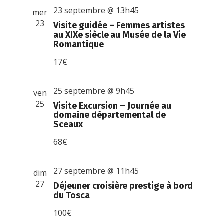
23 septembre @ 13h45
mer
23
Visite guidée – Femmes artistes
au XIXe siècle au Musée de la Vie
Romantique
17€
25 septembre @ 9h45
ven
25
Visite Excursion – Journée au
domaine départemental de
Sceaux
68€
27 septembre @ 11h45
dim
27
Déjeuner croisière prestige à bord
du Tosca
100€