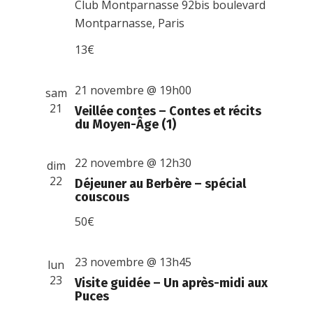
Club Montparnasse
92bis boulevard
Montparnasse, Paris
13€
21 novembre @ 19h00
sam
21
Veillée contes – Contes et récits
du Moyen-Âge (1)
22 novembre @ 12h30
dim
22
Déjeuner au Berbère – spécial
couscous
50€
23 novembre @ 13h45
lun
23
Visite guidée – Un après-midi aux
Puces