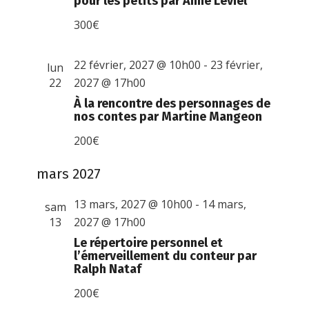
pour les petits par Anne Leviel
300€
22 février, 2027 @ 10h00
-
23 février,
lun
22
2027 @ 17h00
À la rencontre des personnages de
nos contes par Martine Mangeon
200€
mars 2027
13 mars, 2027 @ 10h00
-
14 mars,
sam
13
2027 @ 17h00
Le répertoire personnel et
l’émerveillement du conteur par
Ralph Nataf
200€