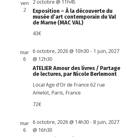
2 octobre @ 11h45
ven
2
Exposition – À la découverte du
musée d’art contemporain du Val
de Marne (MAC VAL)
43€
6 octobre, 2026 @ 10h30
-
1 juin, 2027
mar
6
@ 12h30
ATELIER Amour des livres / Partage
de lectures, par Nicole Berlemont
Local Age d'Or de France
62 rue
Amelot, Paris, France
72€
6 octobre, 2026 @ 14h30
-
8 juin, 2027
mar
6
@ 16h30