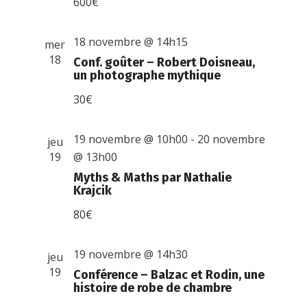
600€
18 novembre @ 14h15
mer
18
Conf. goûter – Robert Doisneau,
un photographe mythique
30€
19 novembre @ 10h00
-
20 novembre
jeu
19
@ 13h00
Myths & Maths par Nathalie
Krajcik
80€
19 novembre @ 14h30
jeu
19
Conférence – Balzac et Rodin, une
histoire de robe de chambre