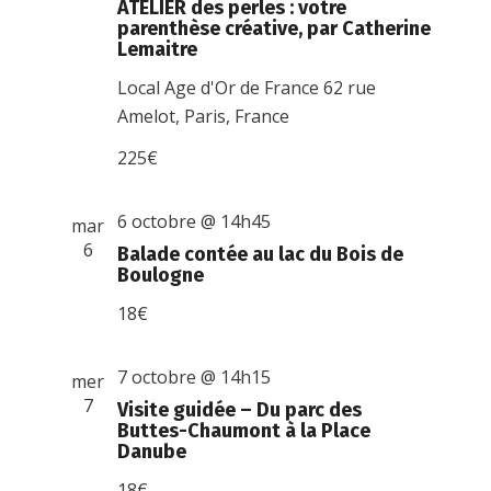
ATELIER des perles : votre
parenthèse créative, par Catherine
Lemaitre
Local Age d'Or de France
62 rue
Amelot, Paris, France
225€
6 octobre @ 14h45
mar
6
Balade contée au lac du Bois de
Boulogne
18€
7 octobre @ 14h15
mer
7
Visite guidée – Du parc des
Buttes-Chaumont à la Place
Danube
18€