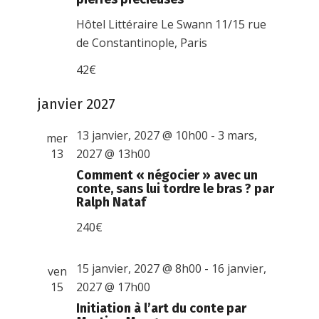
Hôtel Littéraire Le Swann
11/15 rue
de Constantinople, Paris
42€
janvier 2027
13 janvier, 2027 @ 10h00
-
3 mars,
mer
13
2027 @ 13h00
Comment « négocier » avec un
conte, sans lui tordre le bras ? par
Ralph Nataf
240€
15 janvier, 2027 @ 8h00
-
16 janvier,
ven
15
2027 @ 17h00
Initiation à l’art du conte par