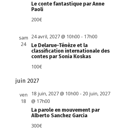
Le conte fantastique par Anne
Paoli
200€
24 avril, 2027 @ 10h00
-
17h00
sam
24
Le Delarue-Ténèze et la
classification internationale des
contes par Sonia Koskas
100€
juin 2027
18 juin, 2027 @ 10h00
-
20 juin, 2027
ven
18
@ 17h00
La parole en mouvement par
Alberto Sanchez Garcia
300€