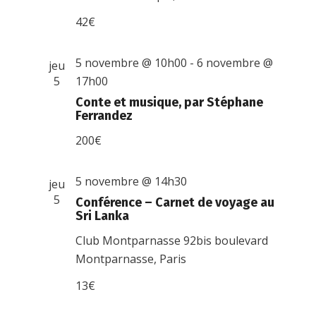
42€
5 novembre @ 10h00
-
6 novembre @
jeu
5
17h00
Conte et musique, par Stéphane
Ferrandez
200€
5 novembre @ 14h30
jeu
5
Conférence – Carnet de voyage au
Sri Lanka
Club Montparnasse
92bis boulevard
Montparnasse, Paris
13€