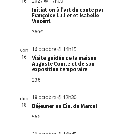
16
2027 @ 17h00
Initiation à l’art du conte par
Françoise Lullier et Isabelle
Vincent
360€
16 octobre @ 14h15
ven
16
Visite guidée de la maison
Auguste Comte et de son
exposition temporaire
23€
18 octobre @ 12h30
dim
18
Déjeuner au Ciel de Marcel
56€