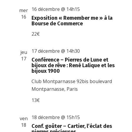
16 décembre @ 14h15
mer
16
Exposition « Remember me » à la
Bourse de Commerce
22€
17 décembre @ 14h30
jeu
17
Conférence – Pierres de Lune et
bijoux de rêve : René Lalique et les
bijoux 1900
Club Montparnasse
92bis boulevard
Montparnasse, Paris
13€
18 décembre @ 15h15
ven
18
Conf. goûter – Cartier, l’éclat des
pierres précieuses