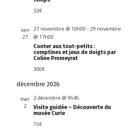
32€
27 novembre @ 10h00
-
29 novembre
ven
27
@ 17h00
Conter aux tout-petits :
comptines et jeux de doigts par
Coline Promeyrat
300€
décembre 2026
2 décembre @ 9h45
mer
2
Visite guidée – Découverte du
musée Curie
15€