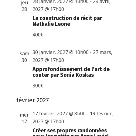
28 janvier, 2027 @ 10h00
-
29 avril,
jeu
28
2027 @ 17h00
La construction du récit par
Nathalie Leone
400€
30 janvier, 2027 @ 10h00
-
27 mars,
sam
30
2027 @ 17h00
Approfondissement de l’art de
conter par Sonia Koskas
300€
février 2027
17 février, 2027 @ 8h00
-
19 février,
mer
17
2027 @ 17h00
Créer ses propres randonnées