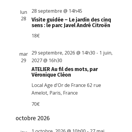
28 septembre @ 14h45
lun
28
Visite guidée – Le jardin des cinq
sens : le parc Javel André Citroën
18€
29 septembre, 2026 @ 14h30
-
1 juin,
mar
29
2027 @ 16h30
ATELIER Au fil des mots, par
Véronique Cléon
Local Age d'Or de France
62 rue
Amelot, Paris, France
70€
octobre 2026
1 octobre, 2026 @ 10h00
-
27 mai,