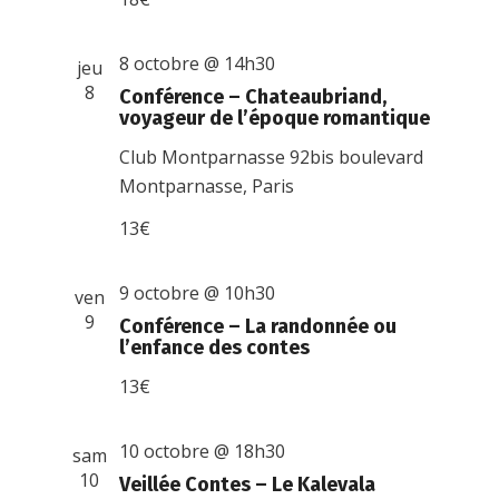
8 octobre @ 14h30
jeu
8
Conférence – Chateaubriand,
voyageur de l’époque romantique
Club Montparnasse
92bis boulevard
Montparnasse, Paris
13€
9 octobre @ 10h30
ven
9
Conférence – La randonnée ou
l’enfance des contes
13€
10 octobre @ 18h30
sam
10
Veillée Contes – Le Kalevala