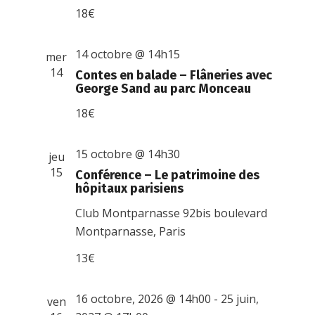
18€
14 octobre @ 14h15
mer
14
Contes en balade – Flâneries avec
George Sand au parc Monceau
18€
15 octobre @ 14h30
jeu
15
Conférence – Le patrimoine des
hôpitaux parisiens
Club Montparnasse
92bis boulevard
Montparnasse, Paris
13€
16 octobre, 2026 @ 14h00
-
25 juin,
ven