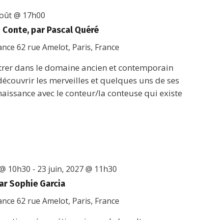
août @ 17h00
du Conte, par Pascal Quéré
rance
62 rue Amelot, Paris, France
r dans le domaine ancien et contemporain
 découvrir les merveilles et quelques uns de ses
nnaissance avec le conteur/la conteuse qui existe
 @ 10h30
-
23 juin, 2027 @ 11h30
ar Sophie Garcia
rance
62 rue Amelot, Paris, France