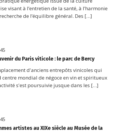
pratique énergétique issue de la culture
ise visant à l’entretien de la santé, à l’harmonie
 recherche de l’équilibre général. Des […]
h45
venir du Paris viticole : le parc de Bercy
mplacement d'anciens entrepôts vinicoles qui
d centre mondial de négoce en vin et spiritueux
activité s'est poursuivie jusque dans les […]
h45
mmes artistes au XIXe siècle au Musée de la