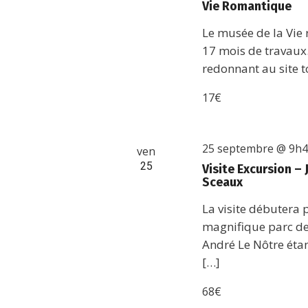
Vie Romantique
Le musée de la Vie
17 mois de travaux
redonnant au site t
17€
25 septembre @ 9h
ven
25
Visite Excursion 
Sceaux
La visite débutera
magnifique parc de
André Le Nôtre étan
[…]
68€