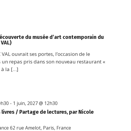
 découverte du musée d’art contemporain du
 VAL)
C VAL ouvrait ses portes, l’occasion de le
s un repas pris dans son nouveau restaurant «
à la […]
0h30
-
1 juin, 2027 @ 12h30
livres / Partage de lectures, par Nicole
rance
62 rue Amelot, Paris, France