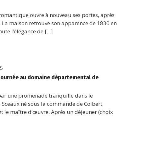
 romantique ouvre à nouveau ses portes, après
. La maison retrouve son apparence de 1830 en
oute l’élégance de […]
45
– Journée au domaine départemental de
 par une promenade tranquille dans le
 Sceaux né sous la commande de Colbert,
t le maître d’œuvre. Après un déjeuner (choix