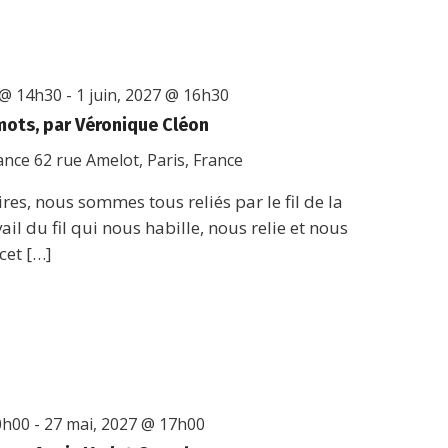
 @ 14h30
-
1 juin, 2027 @ 16h30
 mots, par Véronique Cléon
rance
62 rue Amelot, Paris, France
res, nous sommes tous reliés par le fil de la
vail du fil qui nous habille, nous relie et nous
cet […]
0h00
-
27 mai, 2027 @ 17h00