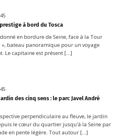
h45
 prestige à bord du Tosca
donné en bordure de Seine, face à la Tour
sca », bateau panoramique pour un voyage
t. Le capitaine est présent […]
h45
jardin des cinq sens : le parc Javel André
pective perpendiculaire au fleuve, le jardin
 depuis le cœur du quartier jusqu’à la Seine par
ade en pente légère. Tout autour […]