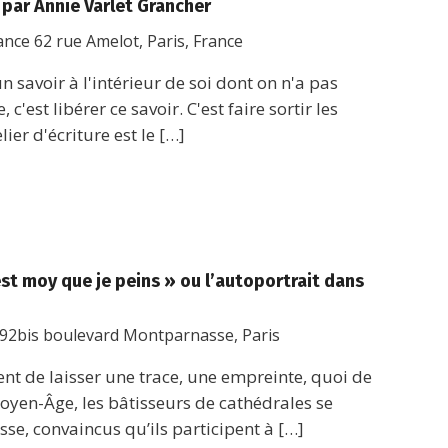
, par Annie Varlet Grancher
rance
62 rue Amelot, Paris, France
 savoir à l'intérieur de soi dont on n'a pas
 c'est libérer ce savoir. C'est faire sortir les
lier d'écriture est le […]
st moy que je peins » ou l’autoportrait dans
92bis boulevard Montparnasse, Paris
vent de laisser une trace, une empreinte, quoi de
oyen-Âge, les bâtisseurs de cathédrales se
se, convaincus qu’ils participent à […]