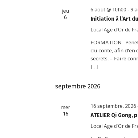
6 août @ 10h00
-
9 
jeu
6
Initiation à l’Art 
Local Age d'Or de F
FORMATION Pénétre
du conte, afin d’en
secrets. – Faire co
[…]
septembre 2026
16 septembre, 2026
mer
16
ATELIER Qi Gong, p
Local Age d'Or de F