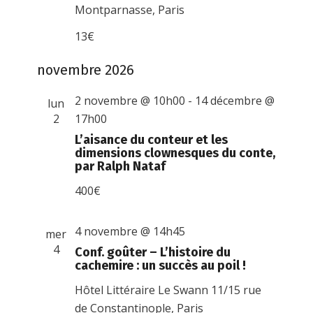
Montparnasse, Paris
13€
novembre 2026
2 novembre @ 10h00
-
14 décembre @
lun
2
17h00
L’aisance du conteur et les
dimensions clownesques du conte,
par Ralph Nataf
400€
4 novembre @ 14h45
mer
4
Conf. goûter – L’histoire du
cachemire : un succès au poil !
Hôtel Littéraire Le Swann
11/15 rue
de Constantinople, Paris