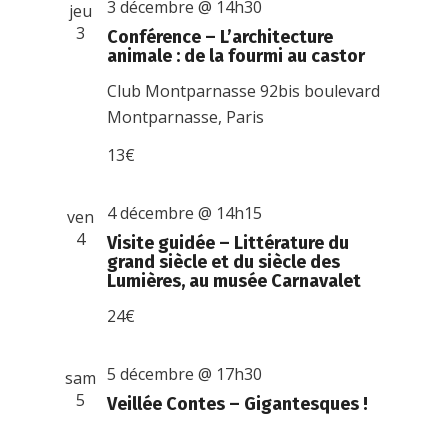
3 décembre @ 14h30
jeu
3
Conférence – L’architecture
animale : de la fourmi au castor
Club Montparnasse
92bis boulevard
Montparnasse, Paris
13€
4 décembre @ 14h15
ven
4
Visite guidée – Littérature du
grand siècle et du siècle des
Lumières, au musée Carnavalet
24€
5 décembre @ 17h30
sam
5
Veillée Contes – Gigantesques !