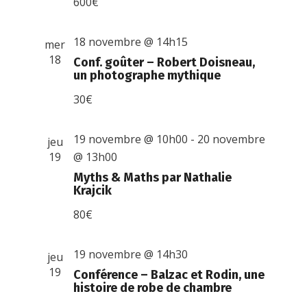
600€
18 novembre @ 14h15
mer
18
Conf. goûter – Robert Doisneau,
un photographe mythique
30€
19 novembre @ 10h00
-
20 novembre
jeu
19
@ 13h00
Myths & Maths par Nathalie
Krajcik
80€
19 novembre @ 14h30
jeu
19
Conférence – Balzac et Rodin, une
histoire de robe de chambre