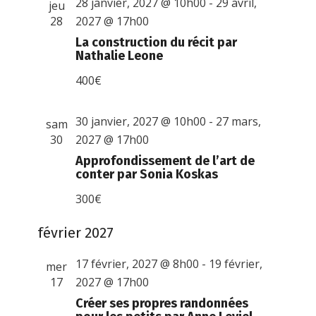
28 janvier, 2027 @ 10h00
-
29 avril,
jeu
28
2027 @ 17h00
La construction du récit par
Nathalie Leone
400€
30 janvier, 2027 @ 10h00
-
27 mars,
sam
30
2027 @ 17h00
Approfondissement de l’art de
conter par Sonia Koskas
300€
février 2027
17 février, 2027 @ 8h00
-
19 février,
mer
17
2027 @ 17h00
Créer ses propres randonnées