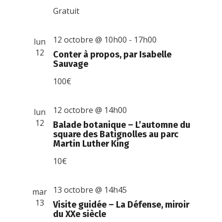
Gratuit
12 octobre @ 10h00
-
17h00
lun
12
Conter à propos, par Isabelle
Sauvage
100€
12 octobre @ 14h00
lun
12
Balade botanique – L’automne du
square des Batignolles au parc
Martin Luther King
10€
13 octobre @ 14h45
mar
13
Visite guidée – La Défense, miroir
du XXe siècle