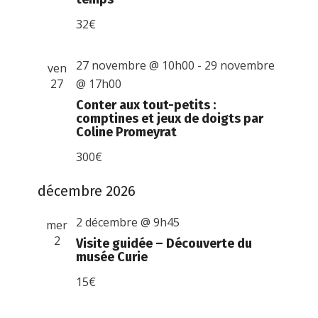
32€
27 novembre @ 10h00
-
29 novembre
ven
27
@ 17h00
Conter aux tout-petits :
comptines et jeux de doigts par
Coline Promeyrat
300€
décembre 2026
2 décembre @ 9h45
mer
2
Visite guidée – Découverte du
musée Curie
15€