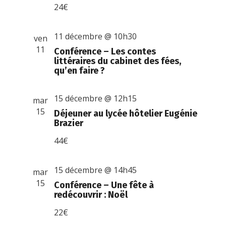
24€
11 décembre @ 10h30
ven
11
Conférence – Les contes
littéraires du cabinet des fées,
qu’en faire ?
15 décembre @ 12h15
mar
15
Déjeuner au lycée hôtelier Eugénie
Brazier
44€
15 décembre @ 14h45
mar
15
Conférence – Une fête à
redécouvrir : Noël
22€