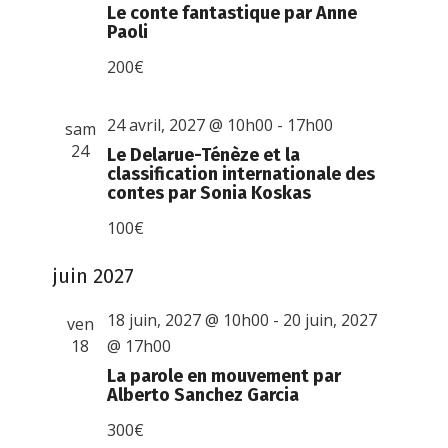
Le conte fantastique par Anne
Paoli
200€
24 avril, 2027 @ 10h00
-
17h00
sam
24
Le Delarue-Ténèze et la
classification internationale des
contes par Sonia Koskas
100€
juin 2027
18 juin, 2027 @ 10h00
-
20 juin, 2027
ven
18
@ 17h00
La parole en mouvement par
Alberto Sanchez Garcia
300€