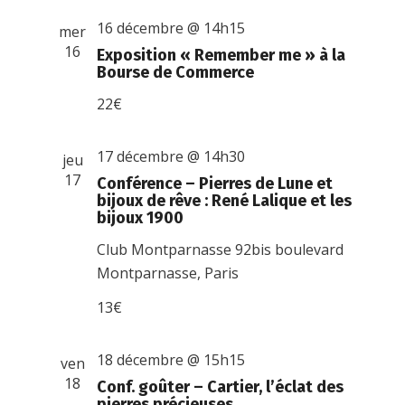
16 décembre @ 14h15
mer
16
Exposition « Remember me » à la
Bourse de Commerce
22€
17 décembre @ 14h30
jeu
17
Conférence – Pierres de Lune et
bijoux de rêve : René Lalique et les
bijoux 1900
Club Montparnasse
92bis boulevard
Montparnasse, Paris
13€
18 décembre @ 15h15
ven
18
Conf. goûter – Cartier, l’éclat des
pierres précieuses