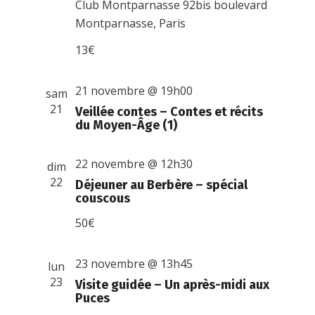
Club Montparnasse
92bis boulevard
Montparnasse, Paris
13€
21 novembre @ 19h00
sam
21
Veillée contes – Contes et récits
du Moyen-Âge (1)
22 novembre @ 12h30
dim
22
Déjeuner au Berbère – spécial
couscous
50€
23 novembre @ 13h45
lun
23
Visite guidée – Un après-midi aux
Puces