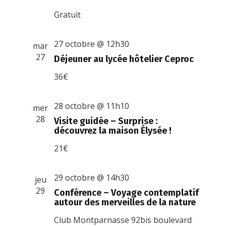
Gratuit
27 octobre @ 12h30
mar
27
Déjeuner au lycée hôtelier Ceproc
36€
28 octobre @ 11h10
mer
28
Visite guidée – Surprise :
découvrez la maison Élysée !
21€
29 octobre @ 14h30
jeu
29
Conférence – Voyage contemplatif
autour des merveilles de la nature
Club Montparnasse
92bis boulevard