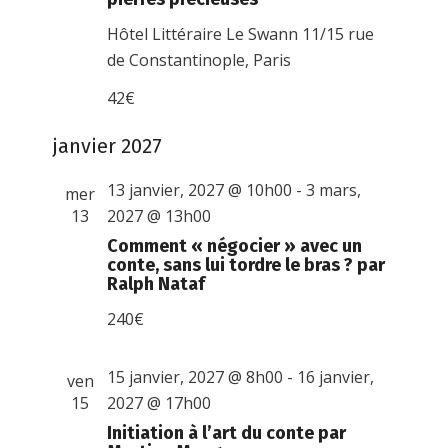
Hôtel Littéraire Le Swann
11/15 rue
de Constantinople, Paris
42€
janvier 2027
13 janvier, 2027 @ 10h00
-
3 mars,
mer
13
2027 @ 13h00
Comment « négocier » avec un
conte, sans lui tordre le bras ? par
Ralph Nataf
240€
15 janvier, 2027 @ 8h00
-
16 janvier,
ven
15
2027 @ 17h00
Initiation à l’art du conte par