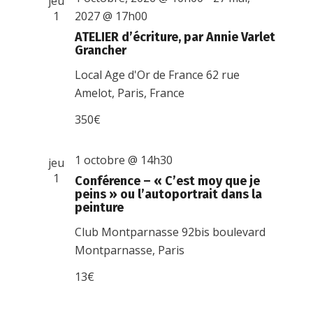
jeu
1
2027 @ 17h00
ATELIER d’écriture, par Annie Varlet
Grancher
Local Age d'Or de France
62 rue
Amelot, Paris, France
350€
1 octobre @ 14h30
jeu
1
Conférence – « C’est moy que je
peins » ou l’autoportrait dans la
peinture
Club Montparnasse
92bis boulevard
Montparnasse, Paris
13€