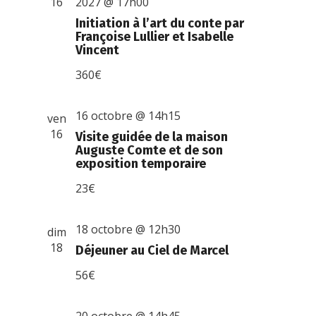
16
2027 @ 17h00
Initiation à l’art du conte par
Françoise Lullier et Isabelle
Vincent
360€
16 octobre @ 14h15
ven
16
Visite guidée de la maison
Auguste Comte et de son
exposition temporaire
23€
18 octobre @ 12h30
dim
18
Déjeuner au Ciel de Marcel
56€