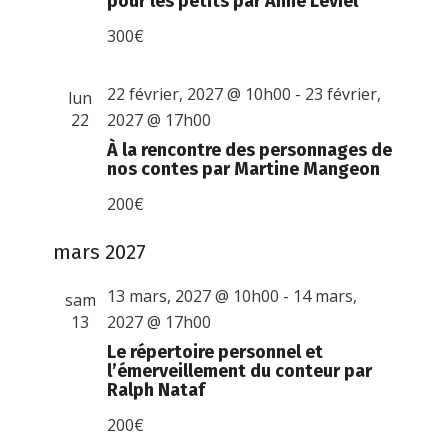
pour les petits par Anne Leviel
300€
22 février, 2027 @ 10h00
-
23 février,
lun
22
2027 @ 17h00
À la rencontre des personnages de
nos contes par Martine Mangeon
200€
mars 2027
13 mars, 2027 @ 10h00
-
14 mars,
sam
13
2027 @ 17h00
Le répertoire personnel et
l’émerveillement du conteur par
Ralph Nataf
200€