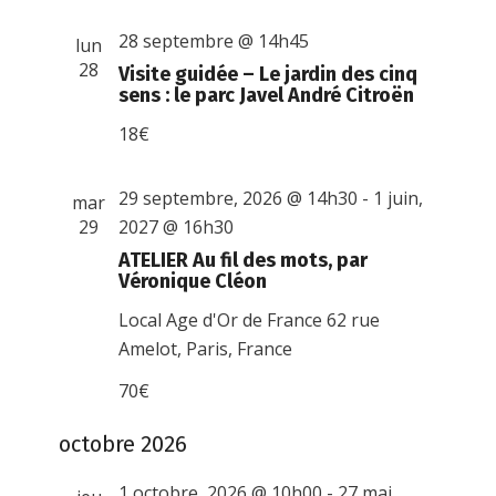
28 septembre @ 14h45
lun
28
Visite guidée – Le jardin des cinq
sens : le parc Javel André Citroën
18€
29 septembre, 2026 @ 14h30
-
1 juin,
mar
29
2027 @ 16h30
ATELIER Au fil des mots, par
Véronique Cléon
Local Age d'Or de France
62 rue
Amelot, Paris, France
70€
octobre 2026
1 octobre, 2026 @ 10h00
-
27 mai,