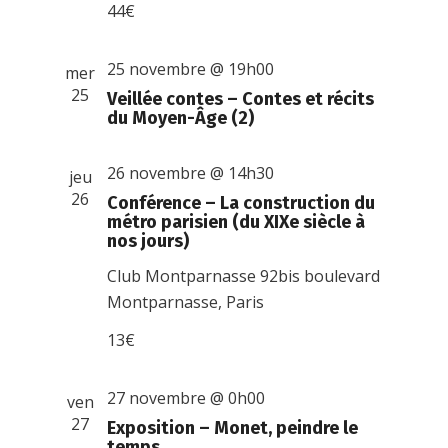
44€
25 novembre @ 19h00
mer
25
Veillée contes – Contes et récits
du Moyen-Âge (2)
26 novembre @ 14h30
jeu
26
Conférence – La construction du
métro parisien (du XIXe siècle à
nos jours)
Club Montparnasse
92bis boulevard
Montparnasse, Paris
13€
27 novembre @ 0h00
ven
27
Exposition – Monet, peindre le
temps