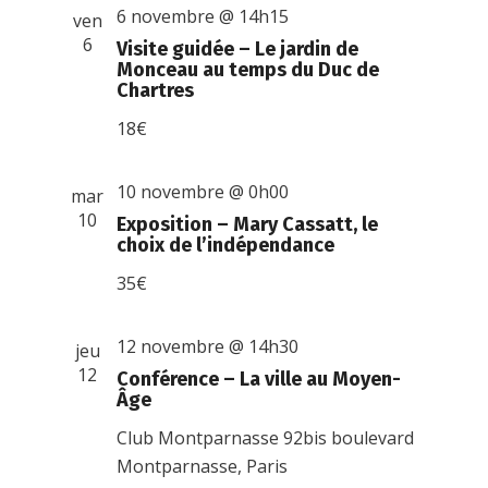
6 novembre @ 14h15
ven
6
Visite guidée – Le jardin de
Monceau au temps du Duc de
Chartres
18€
10 novembre @ 0h00
mar
10
Exposition – Mary Cassatt, le
choix de l’indépendance
35€
12 novembre @ 14h30
jeu
12
Conférence – La ville au Moyen-
Âge
Club Montparnasse
92bis boulevard
Montparnasse, Paris