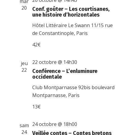
20 octobre @ 14h45
mar
20
Conf. goûter – Les courtisanes,
une histoire d’horizontales
Hôtel Littéraire Le Swann
11/15 rue
de Constantinople, Paris
42€
22 octobre @ 14h30
jeu
22
Conférence – L’enluminure
occidentale
Club Montparnasse
92bis boulevard
Montparnasse, Paris
13€
24 octobre @ 18h00
sam
24
Veillée contes – Contes bretons