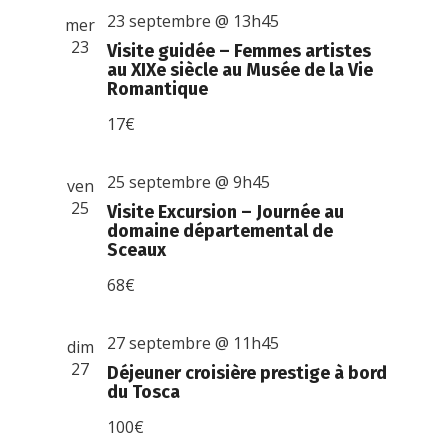
23 septembre @ 13h45
mer
23
Visite guidée – Femmes artistes
au XIXe siècle au Musée de la Vie
Romantique
17€
25 septembre @ 9h45
ven
25
Visite Excursion – Journée au
domaine départemental de
Sceaux
68€
27 septembre @ 11h45
dim
27
Déjeuner croisière prestige à bord
du Tosca
100€