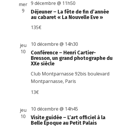
9 décembre @ 11h50
mer
9
Déjeuner – La fête de fin d’année
au cabaret « La Nouvelle Eve »
135€
10 décembre @ 14h30
jeu
10
Conférence – Henri Cartier-
Bresson, un grand photographe du
XXe siècle
Club Montparnasse
92bis boulevard
Montparnasse, Paris
13€
10 décembre @ 14h45
jeu
10
Visite guidée – L’art officiel à la
Belle Époque au Petit Palais