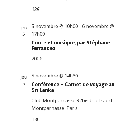
42€
5 novembre @ 10h00
-
6 novembre @
jeu
5
17h00
Conte et musique, par Stéphane
Ferrandez
200€
5 novembre @ 14h30
jeu
5
Conférence – Carnet de voyage au
Sri Lanka
Club Montparnasse
92bis boulevard
Montparnasse, Paris
13€