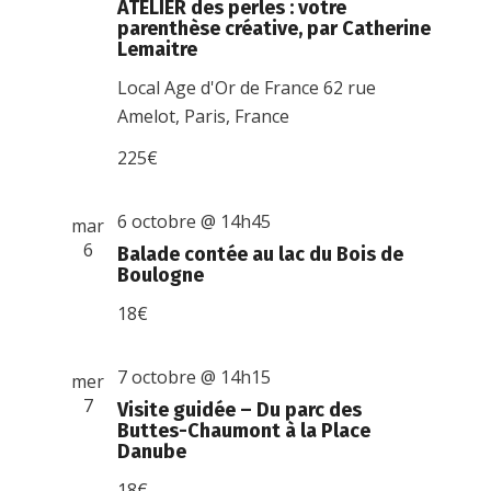
ATELIER des perles : votre
parenthèse créative, par Catherine
Lemaitre
Local Age d'Or de France
62 rue
Amelot, Paris, France
225€
6 octobre @ 14h45
mar
6
Balade contée au lac du Bois de
Boulogne
18€
7 octobre @ 14h15
mer
7
Visite guidée – Du parc des
Buttes-Chaumont à la Place
Danube
18€