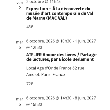
2 octobre @ 11h45
ven
2
Exposition – À la découverte du
musée d’art contemporain du Val
de Marne (MAC VAL)
43€
6 octobre, 2026 @ 10h30
-
1 juin, 2027
mar
6
@ 12h30
ATELIER Amour des livres / Partage
de lectures, par Nicole Berlemont
Local Age d'Or de France
62 rue
Amelot, Paris, France
72€
6 octobre, 2026 @ 14h30
-
8 juin, 2027
mar
6
@ 16h30