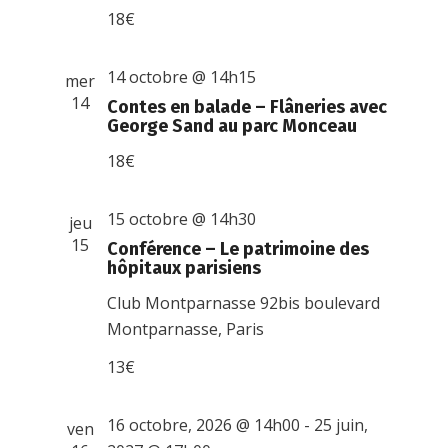
18€
14 octobre @ 14h15
mer
14
Contes en balade – Flâneries avec
George Sand au parc Monceau
18€
15 octobre @ 14h30
jeu
15
Conférence – Le patrimoine des
hôpitaux parisiens
Club Montparnasse
92bis boulevard
Montparnasse, Paris
13€
16 octobre, 2026 @ 14h00
-
25 juin,
ven