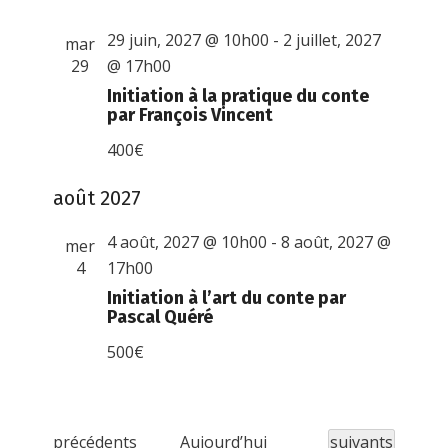
29 juin, 2027 @ 10h00
-
2 juillet, 2027
mar
29
@ 17h00
Initiation à la pratique du conte
par François Vincent
400€
août 2027
4 août, 2027 @ 10h00
-
8 août, 2027 @
mer
4
17h00
Initiation à l’art du conte par
Pascal Quéré
500€
É
Évènements
précédents
Aujourd’hui
suivants