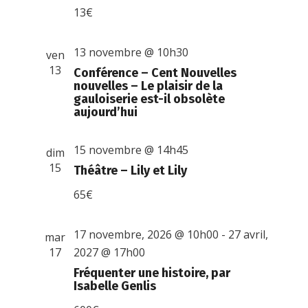
13€
13 novembre @ 10h30
ven
13
Conférence – Cent Nouvelles
nouvelles – Le plaisir de la
gauloiserie est-il obsolète
aujourd’hui
15 novembre @ 14h45
dim
15
Théâtre – Lily et Lily
65€
17 novembre, 2026 @ 10h00
-
27 avril,
mar
17
2027 @ 17h00
Fréquenter une histoire, par
Isabelle Genlis