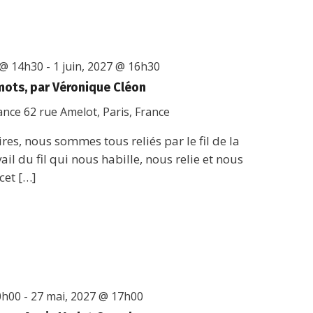
 @ 14h30
-
1 juin, 2027 @ 16h30
 mots, par Véronique Cléon
rance
62 rue Amelot, Paris, France
res, nous sommes tous reliés par le fil de la
vail du fil qui nous habille, nous relie et nous
cet […]
0h00
-
27 mai, 2027 @ 17h00