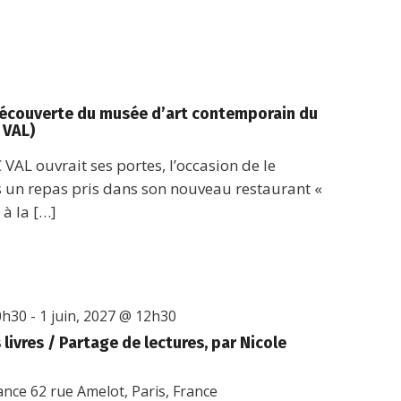
 découverte du musée d’art contemporain du
 VAL)
C VAL ouvrait ses portes, l’occasion de le
s un repas pris dans son nouveau restaurant «
à la […]
0h30
-
1 juin, 2027 @ 12h30
livres / Partage de lectures, par Nicole
rance
62 rue Amelot, Paris, France