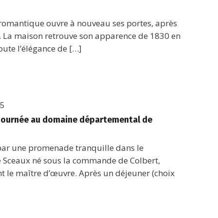
 romantique ouvre à nouveau ses portes, après
. La maison retrouve son apparence de 1830 en
oute l’élégance de […]
45
– Journée au domaine départemental de
 par une promenade tranquille dans le
 Sceaux né sous la commande de Colbert,
t le maître d’œuvre. Après un déjeuner (choix