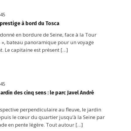
h45
 prestige à bord du Tosca
donné en bordure de Seine, face à la Tour
sca », bateau panoramique pour un voyage
t. Le capitaine est présent […]
h45
jardin des cinq sens : le parc Javel André
pective perpendiculaire au fleuve, le jardin
 depuis le cœur du quartier jusqu’à la Seine par
ade en pente légère. Tout autour […]