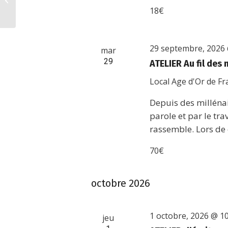
18€
29 septembre, 2026
mar
29
ATELIER Au fil des
Local Age d'Or de F
Depuis des millénai
parole et par le tra
rassemble. Lors de 
70€
octobre 2026
1 octobre, 2026 @ 1
jeu