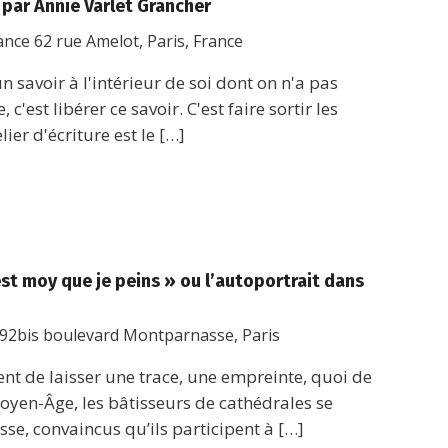
, par Annie Varlet Grancher
rance
62 rue Amelot, Paris, France
 savoir à l'intérieur de soi dont on n'a pas
 c'est libérer ce savoir. C'est faire sortir les
lier d'écriture est le […]
st moy que je peins » ou l’autoportrait dans
92bis boulevard Montparnasse, Paris
vent de laisser une trace, une empreinte, quoi de
oyen-Âge, les bâtisseurs de cathédrales se
se, convaincus qu’ils participent à […]