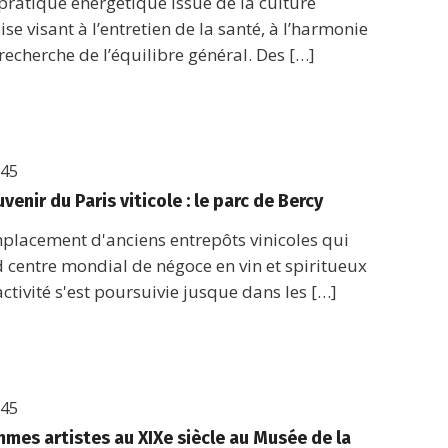
pratique énergétique issue de la culture
ise visant à l’entretien de la santé, à l’harmonie
 recherche de l’équilibre général. Des […]
h45
venir du Paris viticole : le parc de Bercy
mplacement d'anciens entrepôts vinicoles qui
d centre mondial de négoce en vin et spiritueux
activité s'est poursuivie jusque dans les […]
h45
mmes artistes au XIXe siècle au Musée de la