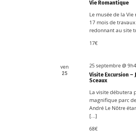
Vie Romantique
Le musée de la Vie
17 mois de travaux
redonnant au site t
17€
25 septembre @ 9h
ven
25
Visite Excursion 
Sceaux
La visite débutera
magnifique parc de
André Le Nôtre étan
[…]
68€