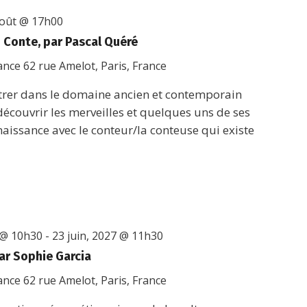
août @ 17h00
du Conte, par Pascal Quéré
rance
62 rue Amelot, Paris, France
r dans le domaine ancien et contemporain
 découvrir les merveilles et quelques uns de ses
nnaissance avec le conteur/la conteuse qui existe
 @ 10h30
-
23 juin, 2027 @ 11h30
ar Sophie Garcia
rance
62 rue Amelot, Paris, France