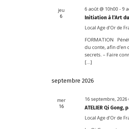
6 août @ 10h00
-
9 
jeu
6
Initiation à l’Art 
Local Age d'Or de F
FORMATION Pénétre
du conte, afin d’en
secrets. – Faire co
[…]
septembre 2026
16 septembre, 2026
mer
16
ATELIER Qi Gong, p
Local Age d'Or de F